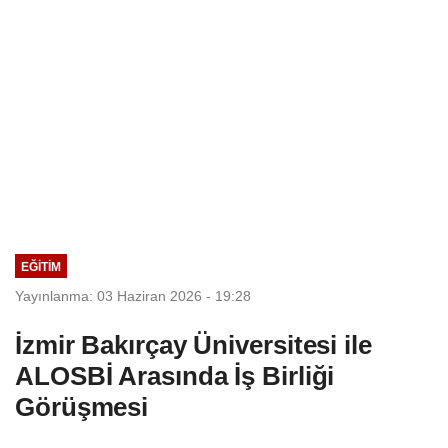
EĞİTİM
Yayınlanma: 03 Haziran 2026 - 19:28
İzmir Bakırçay Üniversitesi ile
ALOSBİ Arasında İş Birliği
Görüşmesi