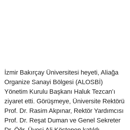
İzmir Bakırçay Üniversitesi heyeti, Aliağa
Organize Sanayi Bölgesi (ALOSBİ)
Yönetim Kurulu Başkanı Haluk Tezcan’ı
ziyaret etti. Görüşmeye, Üniversite Rektörü
Prof. Dr. Rasim Akpınar, Rektör Yardımcısı
Prof. Dr. Reşat Duman ve Genel Sekreter
Dr. Öğr. Üyesi Ali Köstepen katıldı.