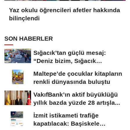
Yaz okulu öğrencileri afetler hakkında
bilinçlendi
SON HABERLER
Sığacık’tan güçlü mesaj:
“Deniz bizim, Sığacık
hepimizin”
Maltepe’de çocuklar kitapların
renkli dünyasında buluştu
VakıfBank’ın aktif büyüklüğü
yıllık bazda yüzde 28 artışla...
İzmit istikameti trafiğe
kapatılacak: Başiskele