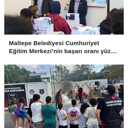
Maltepe Belediyesi Cumhuriyet
Eğitim Merkezi’nin başarı oranı yüzde
94,3