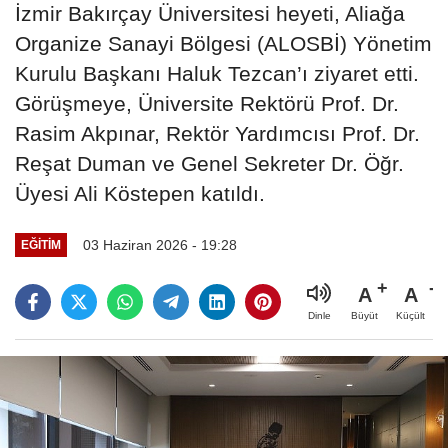
İzmir Bakırçay Üniversitesi heyeti, Aliağa
Organize Sanayi Bölgesi (ALOSBİ) Yönetim
Kurulu Başkanı Haluk Tezcan’ı ziyaret etti.
Görüşmeye, Üniversite Rektörü Prof. Dr.
Rasim Akpınar, Rektör Yardımcısı Prof. Dr.
Reşat Duman ve Genel Sekreter Dr. Öğr.
Üyesi Ali Köstepen katıldı.
03 Haziran 2026 - 19:28
EĞİTİM
A
A
Büyüt
Küçült
Dinle