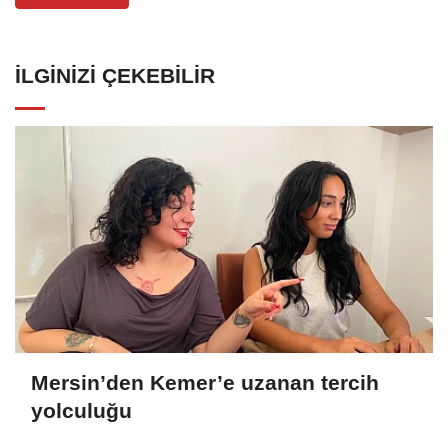
İLGINIZI ÇEKEBILIR
Mersin’den Kemer’e uzanan tercih
yolculuğu