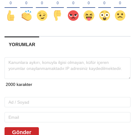
YORUMLAR
Gönder