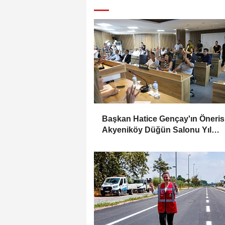
Başkan Hatice Gençay'ın Öneris
Akyeniköy Düğün Salonu Yıl
Sonuna Kadar Ücretsiz