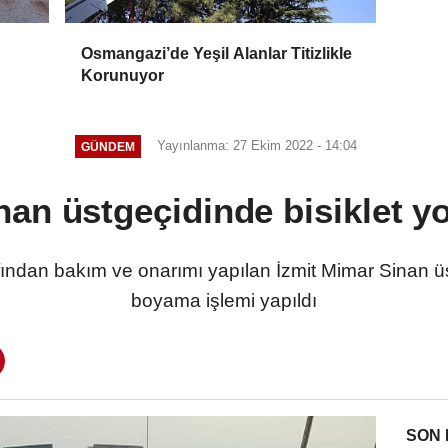
Osmangazi’de Yeşil Alanlar Titizlikle
Korunuyor
Yayınlanma: 27 Ekim 2022 - 14:04
GÜNDEM
an üstgeçidinde bisiklet yo
fından bakım ve onarımı yapılan İzmit Mimar Sinan üs
boyama işlemi yapıldı
SON