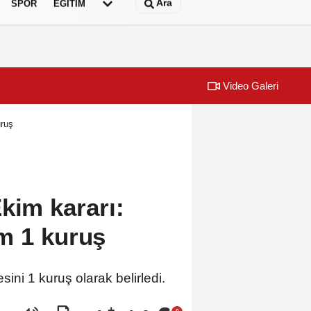
Ara
SPOR
EĞİTİM
Video Galeri
uruş
kim kararı:
m 1 kuruş
ini 1 kuruş olarak belirledi.