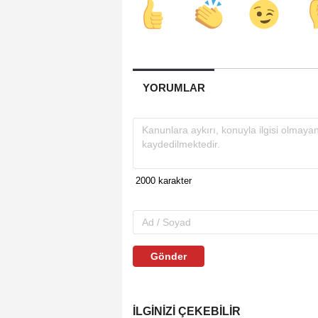
YORUMLAR
Gönder
İLGINIZI ÇEKEBILIR