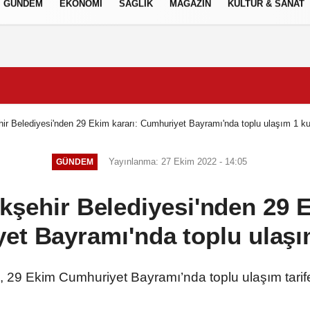
GÜNDEM
EKONOMİ
SAĞLIK
MAGAZİN
KÜLTÜR & SANAT
Gizlilik İlkeleri
ir Belediyesi'nden 29 Ekim kararı: Cumhuriyet Bayramı'nda toplu ulaşım 1 k
Yayınlanma: 27 Ekim 2022 - 14:05
GÜNDEM
kşehir Belediyesi'nden 29 E
et Bayramı'nda toplu ulaşı
 29 Ekim Cumhuriyet Bayramı’nda toplu ulaşım tarifes