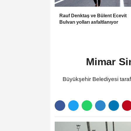
Rauf Denktaş ve Bülent Ecevit
Bulvarı yolları asfaltlanıyor
Mimar Sin
Büyükşehir Belediyesi tara