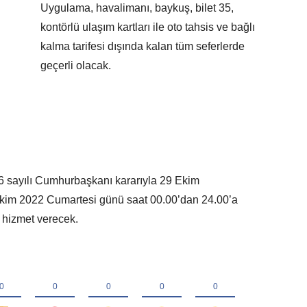
Uygulama, havalimanı, baykuş, bilet 35,
kontörlü ulaşım kartları ile oto tahsis ve bağlı
kalma tarifesi dışında kalan tüm seferlerde
geçerli olacak.
6 sayılı Cumhurbaşkanı kararıyla 29 Ekim
kim 2022 Cumartesi günü saat 00.00’dan 24.00’a
k hizmet verecek.