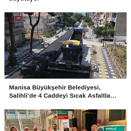
Manisa Büyükşehir Belediyesi,
Salihli’de 4 Caddeyi Sıcak Asfaltla
Yeniliyor