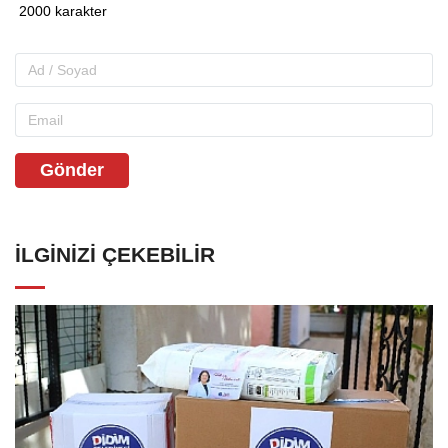
Gönder
İLGINIZI ÇEKEBILIR