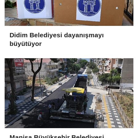
Didim Belediyesi dayanışmayı
büyütüyor
Manisa Büyükşehir Belediyesi,