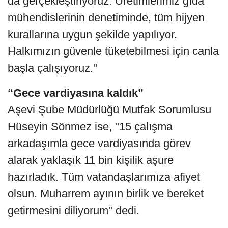
da gerçekleştiriyoruz. Üretimlerimiz gıda
mühendislerinin denetiminde, tüm hijyen
kurallarına uygun şekilde yapılıyor.
Halkımızın güvenle tüketebilmesi için canla
başla çalışıyoruz."
“Gece vardiyasına kaldık”
Aşevi Şube Müdürlüğü Mutfak Sorumlusu
Hüseyin Sönmez ise, "15 çalışma
arkadaşımla gece vardiyasında görev
alarak yaklaşık 11 bin kişilik aşure
hazırladık. Tüm vatandaşlarımıza afiyet
olsun. Muharrem ayının birlik ve bereket
getirmesini diliyorum" dedi.