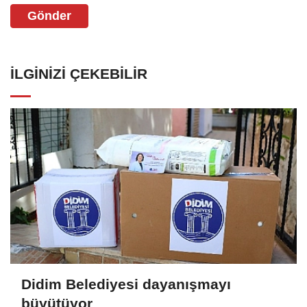
Gönder
İLGINIZI ÇEKEBILIR
Didim Belediyesi dayanışmayı
büyütüyor