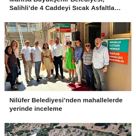
Salihli’de 4 Caddeyi Sıcak Asfaltla
Yeniliyor
Nilüfer Belediyesi’nden mahallelerde
yerinde inceleme