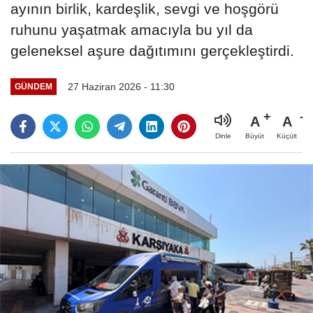
ayının birlik, kardeşlik, sevgi ve hoşgörü
ruhunu yaşatmak amacıyla bu yıl da
geleneksel aşure dağıtımını gerçekleştirdi.
27 Haziran 2026 - 11:30
GÜNDEM
A
A
Büyüt
Küçült
Dinle