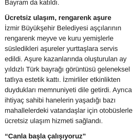
Bayram da katıldı.
Ücretsiz ulaşım, rengarenk aşure
İzmir Büyükşehir Belediyesi aşçılarının
rengarenk meyve ve kuru yemişlerle
süsledikleri aşureler yurttaşlara servis
edildi. Aşure kazanlarında oluşturulan ay
yıldızlı Türk bayrağı görüntüsü geleneksel
tatlıya estetik kattı. İzmirliler etkinlikten
duydukları memnuniyeti dile getirdi. Ayrıca
ihtiyaç sahibi hanelerin yaşadığı bazı
mahallelerdeki vatandaşlar için otobüslerle
ücretsiz ulaşım hizmeti sağlandı.
“Canla başla çalışıyoruz”