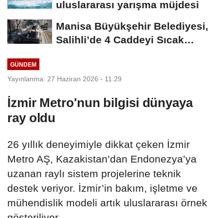
uluslararası yarışma müjdesi
Manisa Büyükşehir Belediyesi,
Salihli’de 4 Caddeyi Sıcak
Asfaltla...
GÜNDEM
Yayınlanma: 27 Haziran 2026 - 11:29
İzmir Metro'nun bilgisi dünyaya
ray oldu
26 yıllık deneyimiyle dikkat çeken İzmir
Metro AŞ, Kazakistan’dan Endonezya’ya
uzanan raylı sistem projelerine teknik
destek veriyor. İzmir’in bakım, işletme ve
mühendislik modeli artık uluslararası örnek
gösteriliyor.