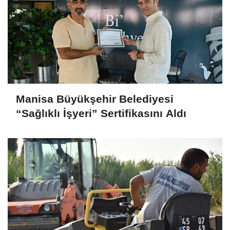
Manisa Büyükşehir Belediyesi
“Sağlıklı İşyeri” Sertifikasını Aldı