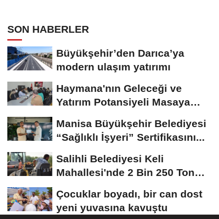
SON HABERLER
Büyükşehir’den Darıca’ya
modern ulaşım yatırımı
Haymana'nın Geleceği ve
Yatırım Potansiyeli Masaya
Yatırıldı
Manisa Büyükşehir Belediyesi
“Sağlıklı İşyeri” Sertifikasını...
Salihli Belediyesi Keli
Mahallesi'nde 2 Bin 250 Ton
Sıcak Asfalt Çalışmasını...
Çocuklar boyadı, bir can dost
yeni yuvasına kavuştu