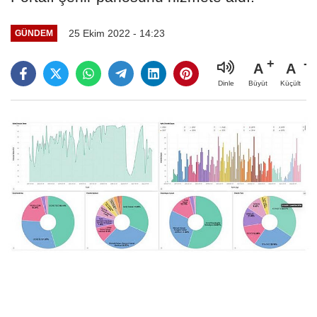
25 Ekim 2022 - 14:23
GÜNDEM
A
A
Büyüt
Küçült
Dinle