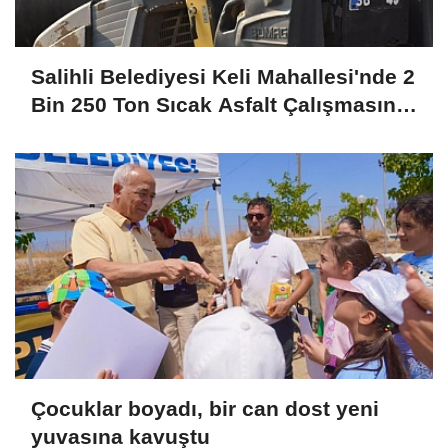
Salihli Belediyesi Keli Mahallesi'nde 2
Bin 250 Ton Sıcak Asfalt Çalışmasını
Tamamladı
Çocuklar boyadı, bir can dost yeni
yuvasına kavuştu