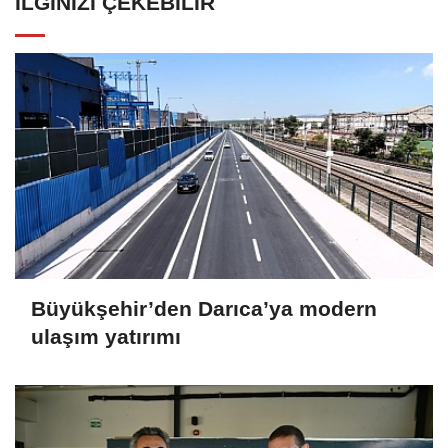
İLGINIZI ÇEKEBILIR
Büyükşehir’den Darıca’ya modern
ulaşım yatırımı