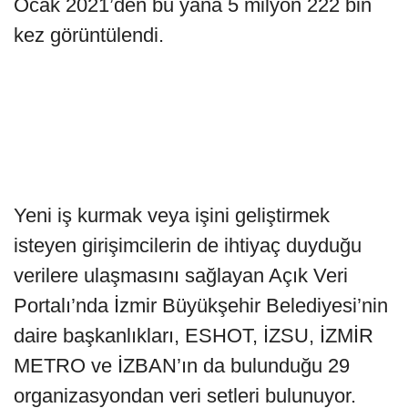
Ocak 2021’den bu yana 5 milyon 222 bin
kez görüntülendi.
Yeni iş kurmak veya işini geliştirmek
isteyen girişimcilerin de ihtiyaç duyduğu
verilere ulaşmasını sağlayan Açık Veri
Portalı’nda İzmir Büyükşehir Belediyesi’nin
daire başkanlıkları, ESHOT, İZSU, İZMİR
METRO ve İZBAN’ın da bulunduğu 29
organizasyondan veri setleri bulunuyor.