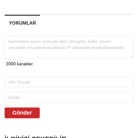
YORUMLAR
Gönder