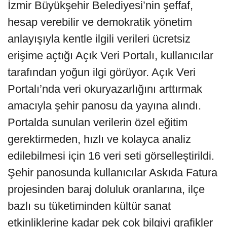
İzmir Büyükşehir Belediyesi’nin şeffaf,
hesap verebilir ve demokratik yönetim
anlayışıyla kentle ilgili verileri ücretsiz
erişime açtığı Açık Veri Portalı, kullanıcılar
tarafından yoğun ilgi görüyor. Açık Veri
Portalı’nda veri okuryazarlığını arttırmak
amacıyla şehir panosu da yayına alındı.
Portalda sunulan verilerin özel eğitim
gerektirmeden, hızlı ve kolayca analiz
edilebilmesi için 16 veri seti görselleştirildi.
Şehir panosunda kullanıcılar Askıda Fatura
projesinden baraj doluluk oranlarına, ilçe
bazlı su tüketiminden kültür sanat
etkinliklerine kadar pek çok bilgiyi grafikler