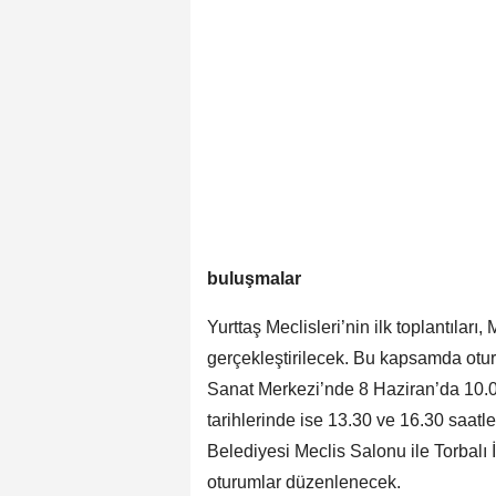
buluşmalar
Yurttaş Meclisleri’nin ilk toplantılar
gerçekleştirilecek. Bu kapsamda otu
Sanat Merkezi’nde 8 Haziran’da 10.00
tarihlerinde ise 13.30 ve 16.30 saatle
Belediyesi Meclis Salonu ile Torbalı
oturumlar düzenlenecek.