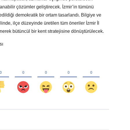
nabilir çözümler geliştirecek. İzmir’in tümünü
dildiği demokratik bir ortam tasarlandı. Bilgiye ve
nde, ilçe düzeyinde üretilen tüm öneriler İzmir İl
enerek bütüncül bir kent stratejisine dönüştürülecek.
sı