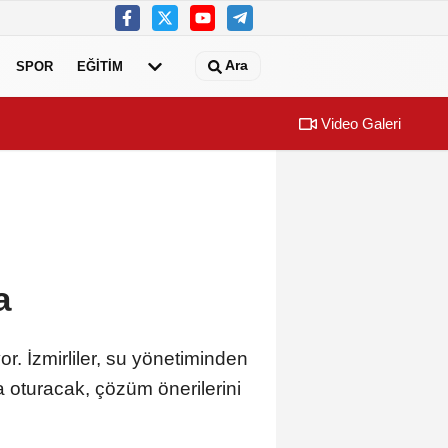
Ara
SPOR
EĞİTİM
Video Galeri
a
or. İzmirliler, su yönetiminden
 oturacak, çözüm önerilerini