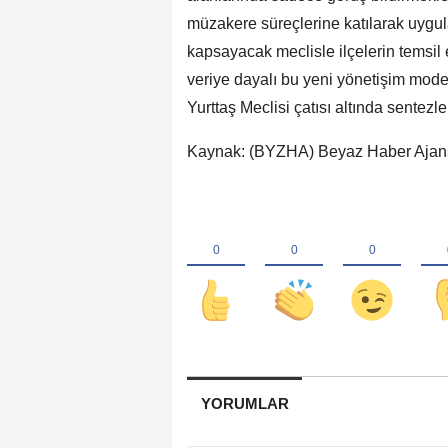
müzakere süreçlerine katılarak uygula
kapsayacak meclisle ilçelerin temsil e
veriye dayalı bu yeni yönetişim modeli
Yurttaş Meclisi çatısı altında sentezl
Kaynak: (BYZHA) Beyaz Haber Ajan
YORUMLAR