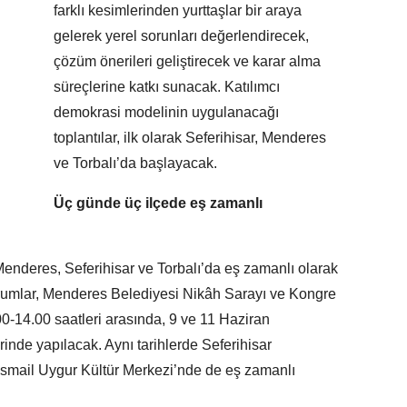
farklı kesimlerinden yurttaşlar bir araya
gelerek yerel sorunları değerlendirecek,
çözüm önerileri geliştirecek ve karar alma
süreçlerine katkı sunacak. Katılımcı
demokrasi modelinin uygulanacağı
toplantılar, ilk olarak Seferihisar, Menderes
ve Torbalı’da başlayacak.
Üç günde üç ilçede eş zamanlı
ı, Menderes, Seferihisar ve Torbalı’da eş zamanlı olarak
rumlar, Menderes Belediyesi Nikâh Sarayı ve Kongre
-14.00 saatleri arasında, 9 ve 11 Haziran
rinde yapılacak. Aynı tarihlerde Seferihisar
 İsmail Uygur Kültür Merkezi’nde de eş zamanlı