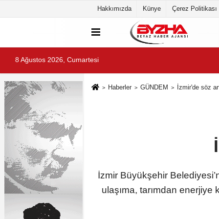
Hakkımızda
Künye
Çerez Politikası
8 Ağustos 2026, Cumartesi
Haberler
GÜNDEM
İzmir'de söz a
İzmir Büyükşehir Belediyesi’ni
ulaşıma, tarımdan enerjiye 