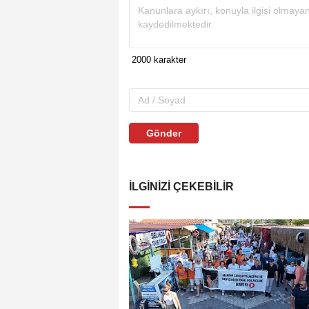
Gönder
İLGINIZI ÇEKEBILIR