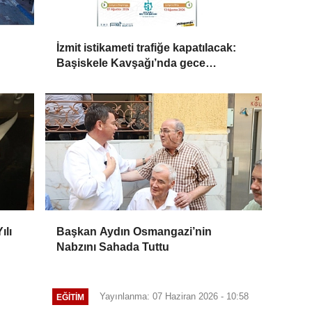
İzmit istikameti trafiğe kapatılacak:
Başiskele Kavşağı’nda gece
çalışması
ılı
Başkan Aydın Osmangazi’nin
Nabzını Sahada Tuttu
Yayınlanma: 07 Haziran 2026 - 10:58
EĞİTİM