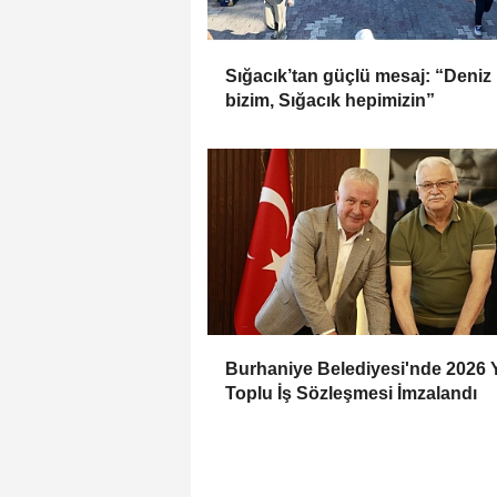
Sığacık’tan güçlü mesaj: “Deniz
bizim, Sığacık hepimizin”
Burhaniye Belediyesi'nde 2026 Y
Toplu İş Sözleşmesi İmzalandı