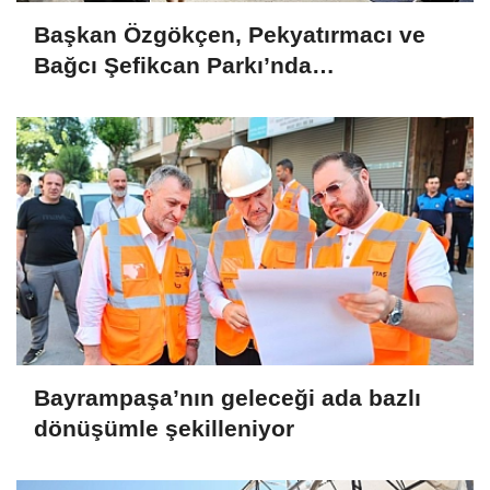
Başkan Özgökçen, Pekyatırmacı ve
Bağcı Şefikcan Parkı’nda
Vatandaşlarla Bir Araya Geldi
Bayrampaşa’nın geleceği ada bazlı
dönüşümle şekilleniyor