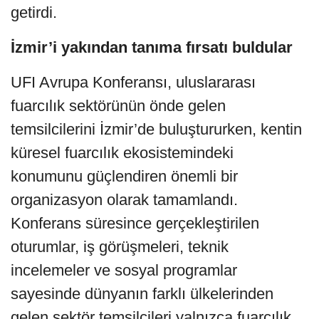
getirdi.
İzmir’i yakından tanıma fırsatı buldular
UFI Avrupa Konferansı, uluslararası
fuarcılık sektörünün önde gelen
temsilcilerini İzmir’de buluştururken, kentin
küresel fuarcılık ekosistemindeki
konumunu güçlendiren önemli bir
organizasyon olarak tamamlandı.
Konferans süresince gerçekleştirilen
oturumlar, iş görüşmeleri, teknik
incelemeler ve sosyal programlar
sayesinde dünyanın farklı ülkelerinden
gelen sektör temsilcileri yalnızca fuarcılık