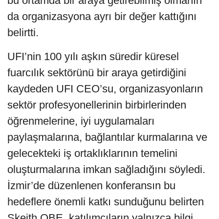
bu ortamda bir araya getirebilmiş olmanın
da organizasyona ayrı bir değer kattığını
belirtti.
UFI’nin 100 yılı aşkın süredir küresel
fuarcılık sektörünü bir araya getirdiğini
kaydeden UFI CEO’su, organizasyonların
sektör profesyonellerinin birbirlerinden
öğrenmelerine, iyi uygulamaları
paylaşmalarına, bağlantılar kurmalarına ve
gelecekteki iş ortaklıklarının temelini
oluşturmalarına imkan sağladığını söyledi.
İzmir’de düzenlenen konferansın bu
hedeflere önemli katkı sunduğunu belirten
Skeith OBE, katılımcıların yalnızca bilgi