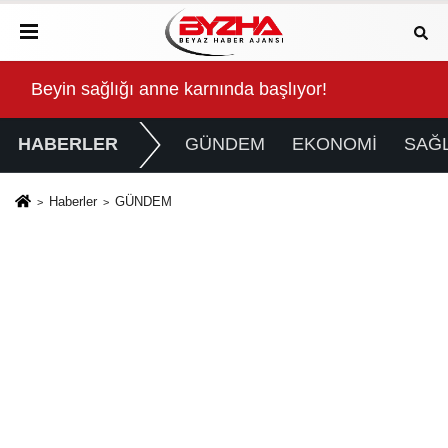
Kalbinde Yolculuk” Yaptı
Beyin sağlığı anne karnında başlıyor!
For
HABERLER
GÜNDEM
EKONOMİ
SAĞL
Haberler
GÜNDEM