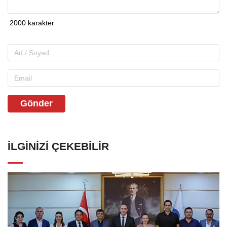
Gönder
İLGINIZI ÇEKEBILIR