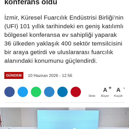
konferans oldu
İzmir, Küresel Fuarcılık Endüstrisi Birliği’nin
(UFI) 101 yıllık tarihindeki en geniş katılımlı
bölgesel konferansa ev sahipliği yaparak
36 ülkeden yaklaşık 400 sektör temsilcisini
bir araya getirdi ve uluslararası fuarcılık
alanındaki konumunu güçlendirdi.
10 Haziran 2026 - 12:56
GÜNDEM
A
A
Büyüt
Küçült
Dinle