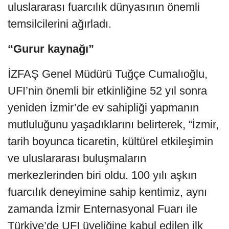
uluslararası fuarcılık dünyasının önemli
temsilcilerini ağırladı.
“Gurur kaynağı”
İZFAŞ Genel Müdürü Tuğçe Cumalıoğlu,
UFI’nin önemli bir etkinliğine 52 yıl sonra
yeniden İzmir’de ev sahipliği yapmanın
mutluluğunu yaşadıklarını belirterek, “İzmir,
tarih boyunca ticaretin, kültürel etkileşimin
ve uluslararası buluşmaların
merkezlerinden biri oldu. 100 yılı aşkın
fuarcılık deneyimine sahip kentimiz, aynı
zamanda İzmir Enternasyonal Fuarı ile
Türkiye’de UFI üyeliğine kabul edilen ilk