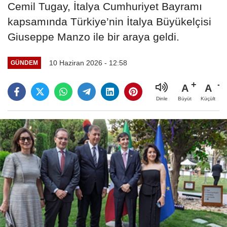
Cemil Tugay, İtalya Cumhuriyet Bayramı
kapsamında Türkiye’nin İtalya Büyükelçisi
Giuseppe Manzo ile bir araya geldi.
10 Haziran 2026 - 12:58
GÜNDEM
A
A
Büyüt
Küçült
Dinle