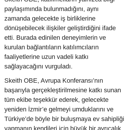
paylaşımında bulunmadığını, aynı
zamanda gelecekte iş birliklerine
dönüşebilecek ilişkiler geliştirdiğini ifade
etti. Burada edinilen deneyimlerin ve
kurulan bağlantıların katılımcıların
faaliyetlerine uzun vadeli katkı
sağlayacağını vurguladı.
Skeith OBE, Avrupa Konferansı’nın
başarıyla gerçekleştirilmesine katkı sunan
tüm ekibe teşekkür ederek, gelecekte
yeniden İzmir’e gelmeyi umduklarını ve
Türkiye’de böyle bir buluşmaya ev sahipliği
yapmanın kendileri için büyük bir ayrıcalık