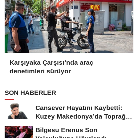
Karşıyaka Çarşısı’nda araç
denetimleri sürüyor
SON HABERLER
Cansever Hayatını Kaybetti:
Kuzey Makedonya’da Toprağa
Verilecek
Bilgesu Erenus Son