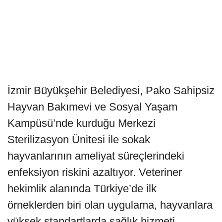
İzmir Büyükşehir Belediyesi, Pako Sahipsiz
Hayvan Bakımevi ve Sosyal Yaşam
Kampüsü’nde kurduğu Merkezi
Sterilizasyon Ünitesi ile sokak
hayvanlarının ameliyat süreçlerindeki
enfeksiyon riskini azaltıyor. Veteriner
hekimlik alanında Türkiye’de ilk
örneklerden biri olan uygulama, hayvanlara
yüksek standartlarda sağlık hizmeti