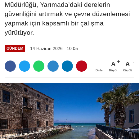
Müdürlüğü, Yarımada’daki derelerin
güvenliğini artırmak ve çevre düzenlemesi
yapmak için kapsamlı bir çalışma
yürütüyor.
14 Haziran 2026 - 10:05
GÜNDEM
A
A
Büyüt
Küçült
Dinle