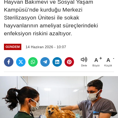
Hayvan Bakımevi ve Sosyal Yaşam
Kampüsü’nde kurduğu Merkezi
Sterilizasyon Ünitesi ile sokak
hayvanlarının ameliyat süreçlerindeki
enfeksiyon riskini azaltıyor.
14 Haziran 2026 - 10:07
GÜNDEM
A
A
Büyüt
Küçült
Dinle