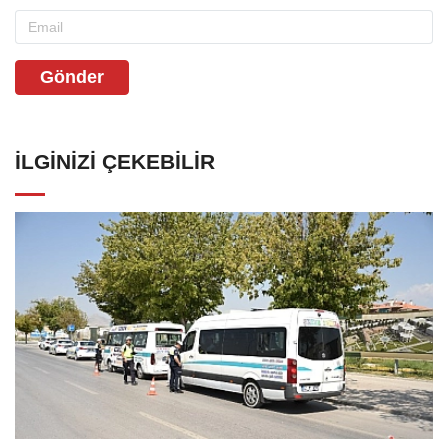
Gönder
İLGINIZI ÇEKEBILIR