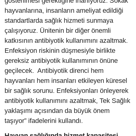
gösterilmesi gerektiğine inanıyoruz. Sokak
hayvanlarına, insanların ameliyat edildiği
standartlarda sağlık hizmeti sunmaya
çalışıyoruz. Ünitenin bir diğer önemli
katkısının antibiyotik kullanımını azaltmak.
Enfeksiyon riskinin düşmesiyle birlikte
gereksiz antibiyotik kullanımının önüne
geçilecek. Antibiyotik direnci hem
hayvanları hem insanları etkileyen küresel
bir sağlık sorunu. Enfeksiyonları önleyerek
antibiyotik kullanımını azaltmak, Tek Sağlık
yaklaşımı açısından da büyük önem
taşıyor” ifadelerini kullandı.
Hayvan sağlığında hizmet kapasitesi