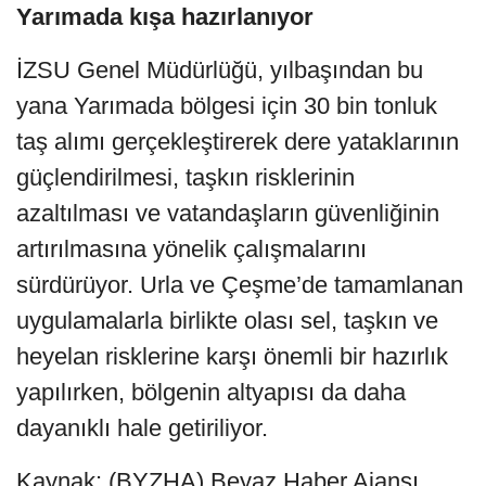
Yarımada kışa hazırlanıyor
İZSU Genel Müdürlüğü, yılbaşından bu
yana Yarımada bölgesi için 30 bin tonluk
taş alımı gerçekleştirerek dere yataklarının
güçlendirilmesi, taşkın risklerinin
azaltılması ve vatandaşların güvenliğinin
artırılmasına yönelik çalışmalarını
sürdürüyor. Urla ve Çeşme’de tamamlanan
uygulamalarla birlikte olası sel, taşkın ve
heyelan risklerine karşı önemli bir hazırlık
yapılırken, bölgenin altyapısı da daha
dayanıklı hale getiriliyor.
Kaynak: (BYZHA) Beyaz Haber Ajansı