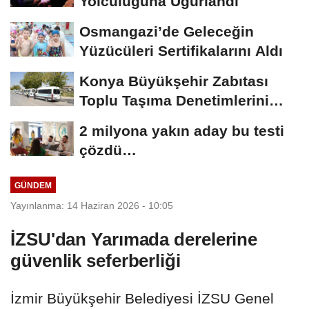
Yolculuğuna Uğurlandı
Osmangazi’de Geleceğin
Yüzücüleri Sertifikalarını Aldı
Konya Büyükşehir Zabıtası
Toplu Taşıma Denetimlerini
Sürdürüyor
2 milyona yakın aday bu testi
çözdü…
GÜNDEM
Yayınlanma: 14 Haziran 2026 - 10:05
İZSU'dan Yarımada derelerine
güvenlik seferberliği
İzmir Büyükşehir Belediyesi İZSU Genel