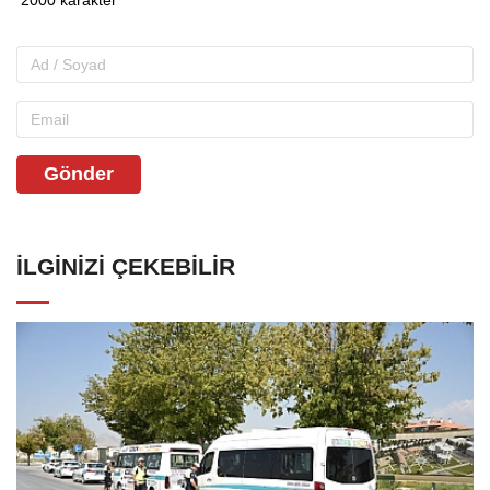
Gönder
İLGINIZI ÇEKEBILIR