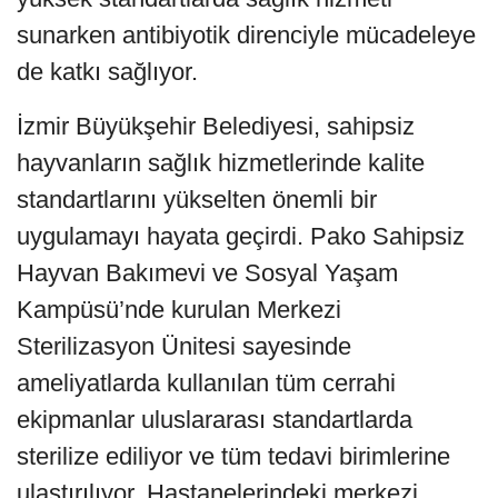
sunarken antibiyotik direnciyle mücadeleye
de katkı sağlıyor.
İzmir Büyükşehir Belediyesi, sahipsiz
hayvanların sağlık hizmetlerinde kalite
standartlarını yükselten önemli bir
uygulamayı hayata geçirdi. Pako Sahipsiz
Hayvan Bakımevi ve Sosyal Yaşam
Kampüsü’nde kurulan Merkezi
Sterilizasyon Ünitesi sayesinde
ameliyatlarda kullanılan tüm cerrahi
ekipmanlar uluslararası standartlarda
sterilize ediliyor ve tüm tedavi birimlerine
ulaştırılıyor. Hastanelerindeki merkezi