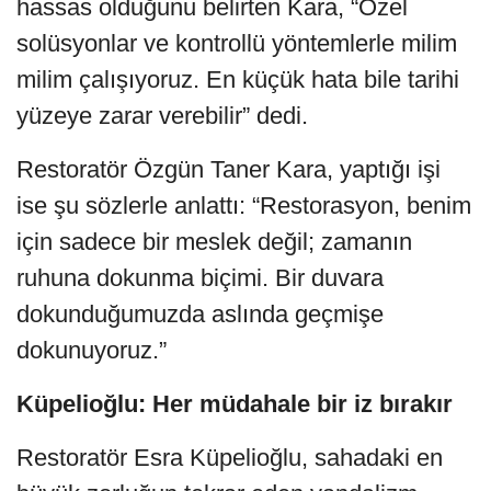
hassas olduğunu belirten Kara, “Özel
solüsyonlar ve kontrollü yöntemlerle milim
milim çalışıyoruz. En küçük hata bile tarihi
yüzeye zarar verebilir” dedi.
Restoratör Özgün Taner Kara, yaptığı işi
ise şu sözlerle anlattı: “Restorasyon, benim
için sadece bir meslek değil; zamanın
ruhuna dokunma biçimi. Bir duvara
dokunduğumuzda aslında geçmişe
dokunuyoruz.”
Küpelioğlu: Her müdahale bir iz bırakır
Restoratör Esra Küpelioğlu, sahadaki en