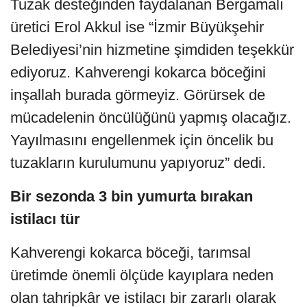
Tuzak desteğinden faydalanan Bergamalı
üretici Erol Akkul ise “İzmir Büyükşehir
Belediyesi’nin hizmetine şimdiden teşekkür
ediyoruz. Kahverengi kokarca böceğini
inşallah burada görmeyiz. Görürsek de
mücadelenin öncülüğünü yapmış olacağız.
Yayılmasını engellenmek için öncelik bu
tuzakların kurulumunu yapıyoruz” dedi.
Bir sezonda 3 bin yumurta bırakan
istilacı tür
Kahverengi kokarca böceği, tarımsal
üretimde önemli ölçüde kayıplara neden
olan tahripkâr ve istilacı bir zararlı olarak