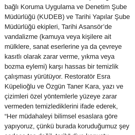
bağlı Koruma Uygulama ve Denetim Şube
Müdürlüğü (KUDEB) ve Tarihi Yapılar Şube
Müdürlüğü ekipleri, Tarihi Asansör’de
vandalizme (kamuya veya kişilere ait
mülklere, sanat eserlerine ya da çevreye
kasıtlı olarak zarar verme, yıkma veya
bozma eylemi) karşı hassas bir temizlik
çalışması yürütüyor. Restoratör Esra
Küpelioğlu ve Özgün Taner Kara, yazı ve
çizimleri özel yöntemlerle yüzeye zarar
vermeden temizlediklerini ifade ederek,
“Her müdahaleyi bilimsel esaslara göre
yapıyoruz, çünkü burada koruduğumuz şey