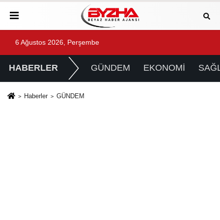
6 Ağustos 2026, Perşembe
HABERLER
GÜNDEM
EKONOMİ
SAĞL
Haberler
GÜNDEM