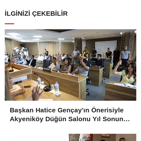
İLGINIZI ÇEKEBILIR
Başkan Hatice Gençay'ın Önerisiyle
Akyeniköy Düğün Salonu Yıl Sonuna
Kadar Ücretsiz