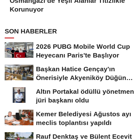
Osmangazi’de Yeşil Alanlar Titizlikle
Korunuyor
SON HABERLER
2026 PUBG Mobile World Cup
Heyecanı Paris'te Başlıyor
Başkan Hatice Gençay'ın
Önerisiyle Akyeniköy Düğün
Salonu Yıl...
Altın Portakal ödüllü yönetmen
jüri başkanı oldu
Kemer Belediyesi Ağustos ayı
meclis toplantısı yapıldı
Rauf Denktaş ve Bülent Ecevit