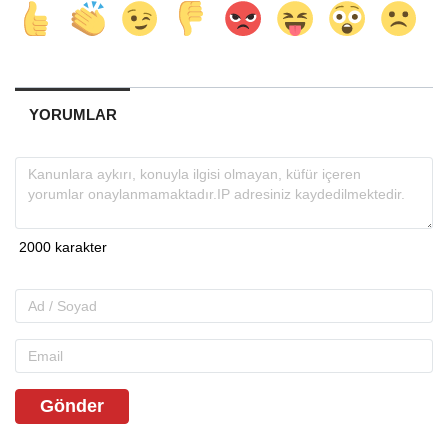
YORUMLAR
Gönder