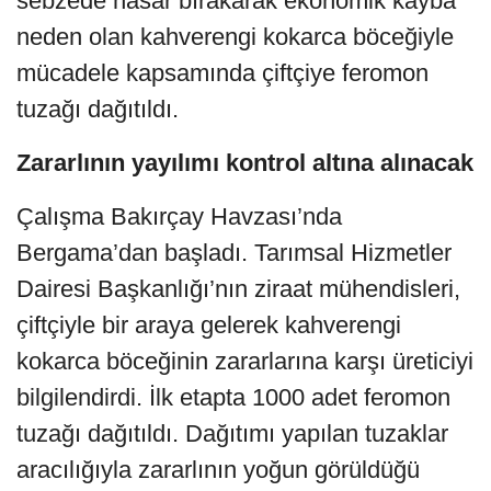
sebzede hasar bırakarak ekonomik kayba
neden olan kahverengi kokarca böceğiyle
mücadele kapsamında çiftçiye feromon
tuzağı dağıtıldı.
Zararlının yayılımı kontrol altına alınacak
Çalışma Bakırçay Havzası’nda
Bergama’dan başladı. Tarımsal Hizmetler
Dairesi Başkanlığı’nın ziraat mühendisleri,
çiftçiyle bir araya gelerek kahverengi
kokarca böceğinin zararlarına karşı üreticiyi
bilgilendirdi. İlk etapta 1000 adet feromon
tuzağı dağıtıldı. Dağıtımı yapılan tuzaklar
aracılığıyla zararlının yoğun görüldüğü