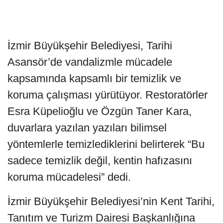
İzmir Büyükşehir Belediyesi, Tarihi
Asansör’de vandalizmle mücadele
kapsamında kapsamlı bir temizlik ve
koruma çalışması yürütüyor. Restoratörler
Esra Küpelioğlu ve Özgün Taner Kara,
duvarlara yazılan yazıları bilimsel
yöntemlerle temizlediklerini belirterek “Bu
sadece temizlik değil, kentin hafızasını
koruma mücadelesi” dedi.
İzmir Büyükşehir Belediyesi’nin Kent Tarihi,
Tanıtım ve Turizm Dairesi Başkanlığına