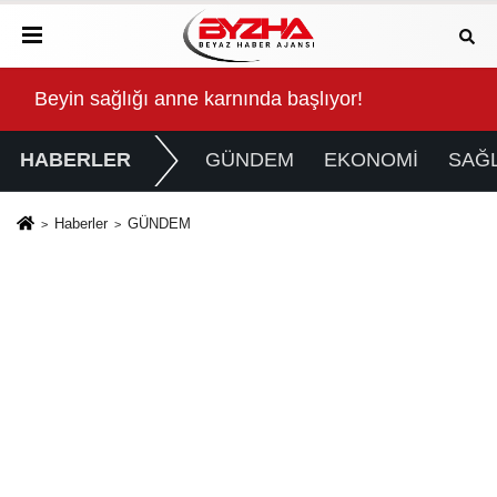
Kalbinde Yolculuk” Yaptı
Beyin sağlığı anne karnında başlıyor!
For
HABERLER
GÜNDEM
EKONOMİ
SAĞL
Haberler
GÜNDEM