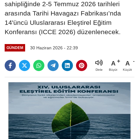
sahipliğinde 2-5 Temmuz 2026 tarihleri
arasında Tarihi Havagazı Fabrikası’nda
14'üncü Uluslararası Eleştirel Eğitim
Konferansı (ICCE 2026) düzenlenecek.
30 Haziran 2026 - 22:39
GÜNDEM
A
A
Büyüt
Küçült
Dinle