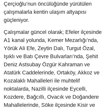
Çerçioğlu’nun öncülüğünde yürütülen
çalışmalarla kentin ulaşım altyapısı
güçleniyor.
Çalışmalar güncel olarak; Efeler ilçesinde
A1 kanal yolunda, Kemer Mezarlığı’nda,
Yörük Ali Efe, Zeytin Dalı, Turgut Özal,
Işıklı ve Batı Çevre Bulvarları’nda, Şehit
Deniz Astsubay Özgür Kahraman ve
Atatürk Caddelerinde, Ortaköy, Akkoz ve
Kozalaklı Mahalleleri ile muhtelif
noktalarda, Nazilli ilçesinde Eycelli,
Kozdere, Bağcıllı, Ovacık ve Doğandere
Mahallelerinde, Söke ilçesinde Kisir ve