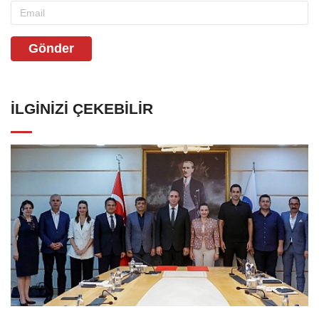
Gönder
İLGINIZI ÇEKEBILIR