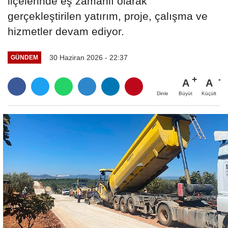
ilçelerinde eş zamanlı olarak
gerçekleştirilen yatırım, proje, çalışma ve
hizmetler devam ediyor.
30 Haziran 2026 - 22:37
GÜNDEM
A
A
Büyüt
Küçült
Dinle