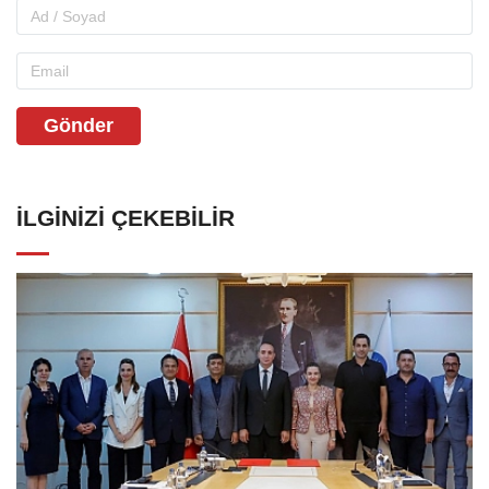
Gönder
İLGINIZI ÇEKEBILIR