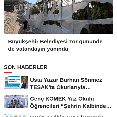
Büyükşehir Belediyesi zor gününde
de vatandaşın yanında
SON HABERLER
Usta Yazar Burhan Sönmez
TESAK'ta Okurlarıyla
Buluşuyor
Genç KOMEK Yaz Okulu
Öğrencileri “Şehrin Kalbinde
Yolculuk” Yaptı