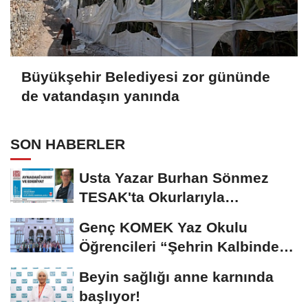
Büyükşehir Belediyesi zor gününde
de vatandaşın yanında
SON HABERLER
Usta Yazar Burhan Sönmez
TESAK'ta Okurlarıyla
Buluşuyor
Genç KOMEK Yaz Okulu
Öğrencileri “Şehrin Kalbinde
Yolculuk” Yaptı
Beyin sağlığı anne karnında
başlıyor!