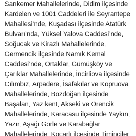
Sarıkemer Mahallelerinde, Didim ilçesinde
Kardelen ve 1001 Caddeleri ile Seyrantepe
Mahallesi’nde, Kuşadası ilçesinde Atatürk
Bulvarı’nda, Yüksel Yalova Caddesi’nde,
Soğucak ve Kirazlı Mahallelerinde,
Germencik ilçesinde Namık Kemal
Caddesi’nde, Ortaklar, Gümüşköy ve
Çarıklar Mahallelerinde, İncirliova ilçesinde
Cılımbız, Arpadere, İsafakılar ve Köprüova
Mahallelerinde, Bozdoğan ilçesinde
Başalan, Yazıkent, Akseki ve Örencik
Mahallelerinde, Karacasu ilçesinde Yaykın,
Yazır, Aşağı Görle ve Karabağlar
Mahallelerinde, Koçarlı ilçesinde Timinciler,