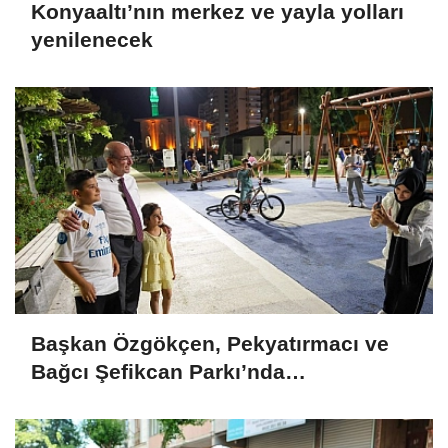
Konyaaltı’nın merkez ve yayla yolları
yenilenecek
Başkan Özgökçen, Pekyatırmacı ve
Bağcı Şefikcan Parkı’nda
Vatandaşlarla Bir Araya Geldi