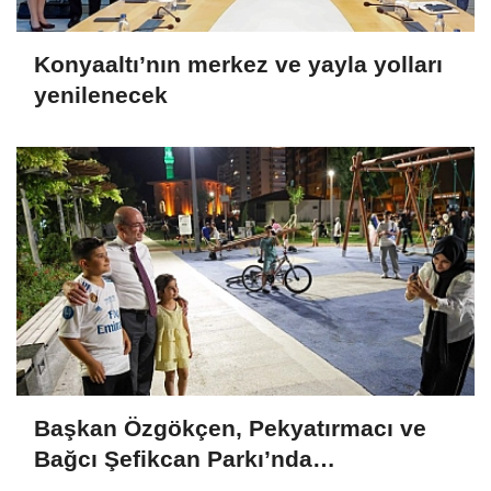
Konyaaltı’nın merkez ve yayla yolları
yenilenecek
Başkan Özgökçen, Pekyatırmacı ve
Bağcı Şefikcan Parkı’nda
Vatandaşlarla Bir Araya Geldi