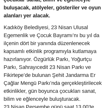
buluşacak, atölyeler, gösteriler ve oyun
alanları yer alacak.
Kadıköy Belediyesi, 23 Nisan Ulusal
Egemenlik ve Çocuk Bayramı’nı bu yıl da
ilçenin dört bir yanında düzenlenecek
kapsamlı etkinlik programıyla kutlamaya
hazırlanıyor. Özgürlük Parkı, Yoğurtçu
Parkı, Sahrayıcedit 23 Nisan Parkı ve
Fikirtepe’de bulunan Şehit Jandarma Er
Çağlar Mengü Parkı’nda gerçekleştirilecek
etkinlikler, gün boyunca çocukları sanat,
bilim ve eğlenceyle buluşturacak.
23 Nisan Perşembe günü saat 13.00’te