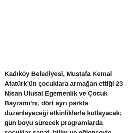
Kadıköy Belediyesi, Mustafa Kemal
Atatürk’ün çocuklara armağan ettiği 23
Nisan Ulusal Egemenlik ve Çocuk
Bayramı’nı, dört ayrı parkta
düzenleyeceği etkinliklerle kutlayacak;
gün boyu sürecek programlarda
çocuklar sanat, bilim ve eğlenceyle