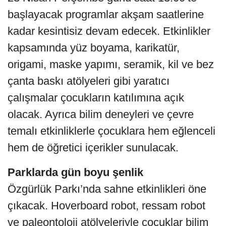
başlayacak programlar akşam saatlerine
kadar kesintisiz devam edecek. Etkinlikler
kapsamında yüz boyama, karikatür,
origami, maske yapımı, seramik, kil ve bez
çanta baskı atölyeleri gibi yaratıcı
çalışmalar çocukların katılımına açık
olacak. Ayrıca bilim deneyleri ve çevre
temalı etkinliklerle çocuklara hem eğlenceli
hem de öğretici içerikler sunulacak.
Parklarda gün boyu şenlik
Özgürlük Parkı’nda sahne etkinlikleri öne
çıkacak. Hoverboard robot, ressam robot
ve paleontoloji atölyeleriyle çocuklar bilim