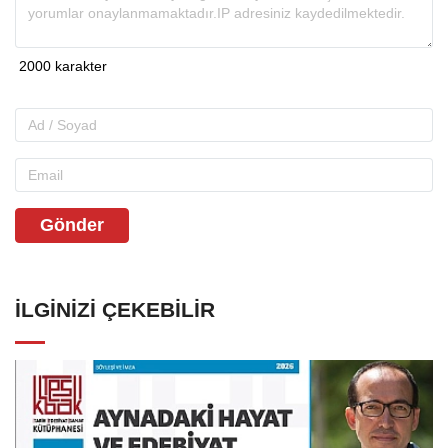
Gönder
İLGINIZI ÇEKEBILIR