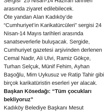
Sergisi” 25 Nisan-14 Haziran tarihleri
arasında ziyaret edilebilecek.
Öte yandan Alan Kadıköy’de
“Cumhuriyet’in Karikatürcüleri” sergisi 24
Nisan-14 Mayıs tarihleri arasında
sanatseverlerle buluşacak. Sergide,
Cumhuriyet gazetesi arşivinden derlenen
Cemal Nadir, Ali Ulvi, Ramiz Gökçe,
Turhan Selçuk, Münif Fehim, Ayhan
Başoğlu, Mim Uykusuz ve Ratip Tahir gibi
birçok karikatüristin eserleri yer alacak.
Başkan Kösedağı: “Tüm çocukları
bekliyoruz”
Kadıköy Belediye Başkanı Mesut