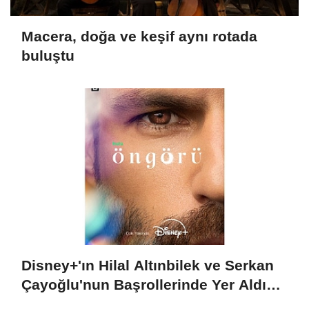
Macera, doğa ve keşif aynı rotada
buluştu
Disney+'ın Hilal Altınbilek ve Serkan
Çayoğlu'nun Başrollerinde Yer Aldığı
"Öngörü" Filminin Teaser Afişleri ve