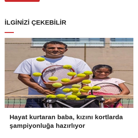
İLGINIZI ÇEKEBILIR
Hayat kurtaran baba, kızını kortlarda
şampiyonluğa hazırlıyor