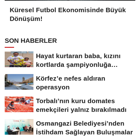
Küresel Futbol Ekonomisinde Büyük
Dönüşüm!
SON HABERLER
Hayat kurtaran baba, kızını
kortlarda şampiyonluğa
hazırlıyor
Körfez’e nefes aldıran
operasyon
Torbalı’nın kuru domates
emekçileri yalnız bırakılmadı
Osmangazi Belediyesi’nden
İstihdam Sağlayan Buluşmalar