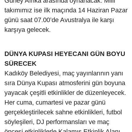
Güney Afrika arasında oynanacak. Milli
takımımız ise ilk maçında 14 Haziran Pazar
günü saat 07.00’de Avustralya ile karşı
karşıya gelecek.
DÜNYA KUPASI HEYECANI GÜN BOYU
SÜRECEK
Kadıköy Belediyesi, maç yayınlarının yanı
sıra Dünya Kupası atmosferini gün boyuna
yayacak çeşitli etkinlikler de düzenleyecek.
Her cuma, cumartesi ve pazar günü
gerçekleştirilecek sahne etkinlikleri, futbol
söyleşileri, DJ performansları ve maç
öncesi etkinliklerle Kalamış Etkinlik Alanı,