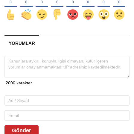
YORUMLAR
Gönder