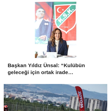
Başkan Yıldız Ünsal: “Kulübün
geleceği için ortak irade
oluşturulmalı”