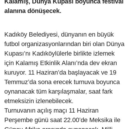
Kalamış, Dünya Kupası boyunca festival
alanına dönüşecek.
Kadıköy Belediyesi, dünyanın en büyük
futbol organizasyonlarından biri olan Dünya
Kupası’nı Kadıköylülerle birlikte izlemek
için Kalamış Etkinlik Alanı’nda dev ekran
kuruyor. 11 Haziran’da başlayacak ve 19
Temmuz’da sona erecek turnuva boyunca
oynanacak tüm karşılaşmalar, saat fark
etmeksizin izlenebilecek.
Turnuvanın açılış maçı 11 Haziran
Perşembe günü saat 22.00’de Meksika ile