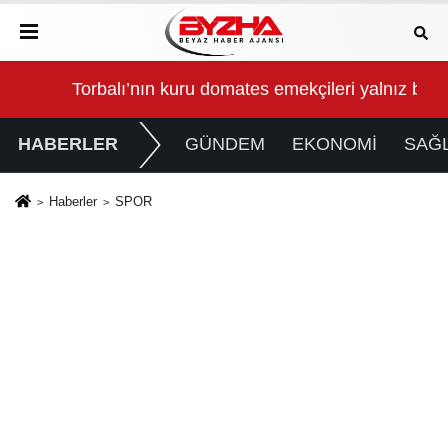
Torbalı’nın kuru domates emekçileri yalnız bırakılma
Osm
HABERLER
GÜNDEM
EKONOMİ
SAĞL
Haberler
SPOR