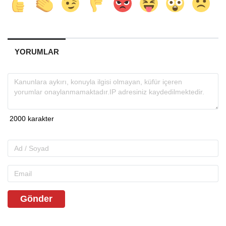
YORUMLAR
Gönder