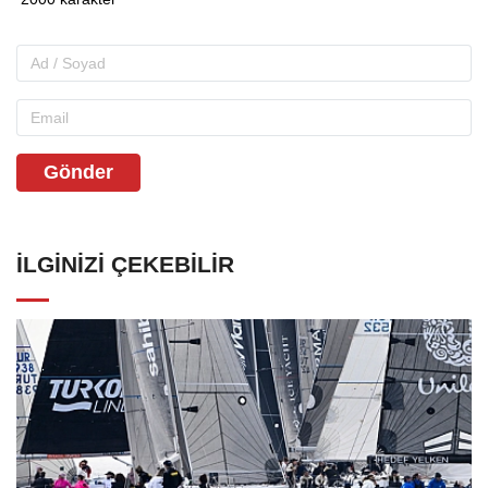
Gönder
İLGINIZI ÇEKEBILIR