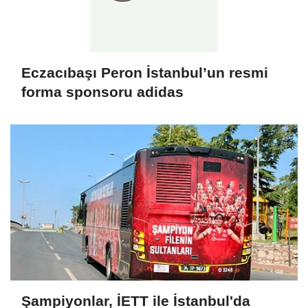
Eczacıbaşı Peron İstanbul’un resmi
forma sponsoru adidas
Şampiyonlar, İETT ile İstanbul'da