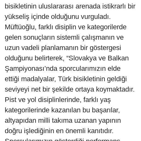
bisikletinin uluslararası arenada istikrarlı bir
yükseliş içinde olduğunu vurguladı.
Müftüoğlu, farklı disiplin ve kategorilerde
gelen sonuçların sistemli çalışmanın ve
uzun vadeli planlamanın bir göstergesi
olduğunu belirterek, “Slovakya ve Balkan
Şampiyonası’nda sporcularımızın elde
ettiği madalyalar, Türk bisikletinin geldiği
seviyeyi net bir şekilde ortaya koymaktadır.
Pist ve yol disiplinlerinde, farklı yaş
kategorilerinde kazanılan bu başarılar,
altyapıdan milli takıma uzanan yapının
doğru işlediğinin en önemli kanıtıdır.