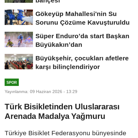
bahçesi
Gökeyüp Mahallesi'nin Su
Sorunu Çözüme Kavuşturuldu
Süper Enduro’da start Başkan
Büyükakın’dan
Büyükşehir, çocukları afetlere
karşı bilinçlendiriyor
SPOR
Yayınlanma: 09 Haziran 2026 - 13:29
Türk Bisikletinden Uluslararası
Arenada Madalya Yağmuru
Türkiye Bisiklet Federasyonu bünyesinde