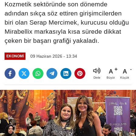
Kozmetik sektöründe son dönemde
adından sıkça söz ettiren girişimcilerden
biri olan Serap Mercimek, kurucusu olduğu
Mirabellix markasıyla kısa sürede dikkat
çeken bir başarı grafiği yakaladı.
09 Haziran 2026 - 13:34
EKONOMİ
A
A
Büyüt
Küçült
Dinle