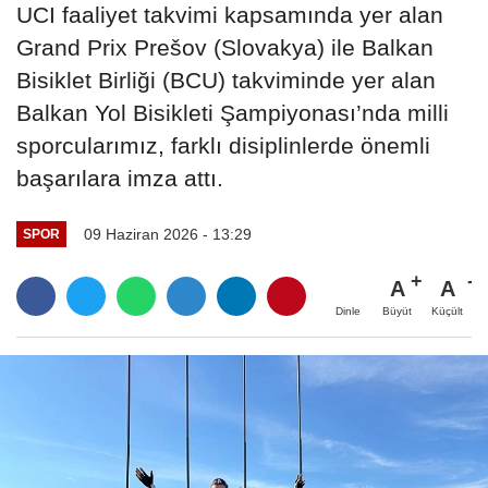
UCI faaliyet takvimi kapsamında yer alan
Grand Prix Prešov (Slovakya) ile Balkan
Bisiklet Birliği (BCU) takviminde yer alan
Balkan Yol Bisikleti Şampiyonası’nda milli
sporcularımız, farklı disiplinlerde önemli
başarılara imza attı.
09 Haziran 2026 - 13:29
SPOR
A
A
Büyüt
Küçült
Dinle