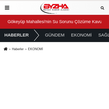
Gökeyüp Mahallesi'nin Su Sorunu Çözüme Kavuştur
Süp
HABERLER
GÜNDEM
EKONOMİ
SAĞL
Haberler
EKONOMİ