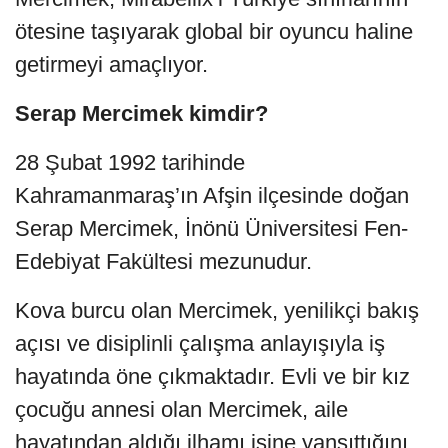
ötesine taşıyarak global bir oyuncu haline
getirmeyi amaçlıyor.
Serap Mercimek kimdir?
28 Şubat 1992 tarihinde
Kahramanmaraş’ın Afşin ilçesinde doğan
Serap Mercimek, İnönü Üniversitesi Fen-
Edebiyat Fakültesi mezunudur.
Kova burcu olan Mercimek, yenilikçi bakış
açısı ve disiplinli çalışma anlayışıyla iş
hayatında öne çıkmaktadır. Evli ve bir kız
çocuğu annesi olan Mercimek, aile
hayatından aldığı ilhamı işine yansıttığını