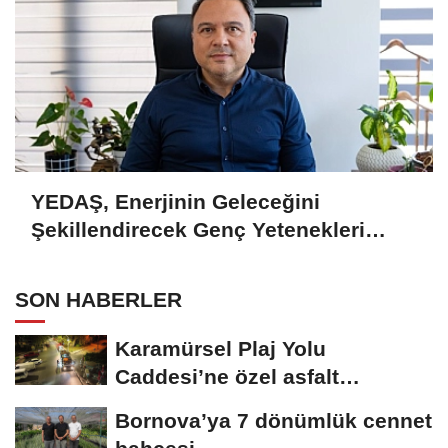
YEDAŞ, Enerjinin Geleceğini
Şekillendirecek Genç Yetenekleri
Arıyor
SON HABERLER
Karamürsel Plaj Yolu
Caddesi’ne özel asfalt
dokunuşu
Bornova’ya 7 dönümlük cennet