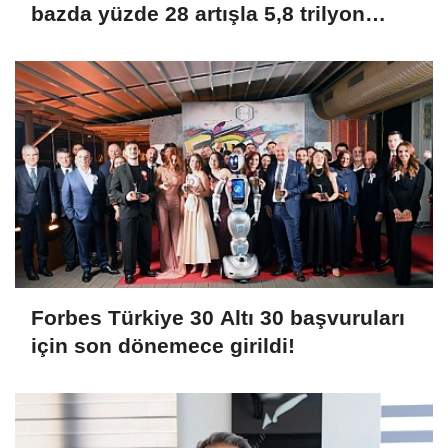
bazda yüzde 28 artışla 5,8 trilyon
TL’yi aştı
Forbes Türkiye 30 Altı 30 başvuruları
için son dönemece girildi!