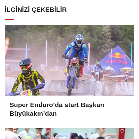
İLGINIZI ÇEKEBILIR
Süper Enduro’da start Başkan
Büyükakın’dan