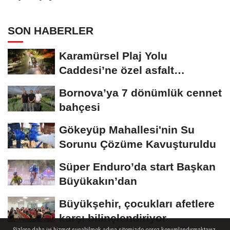
SON HABERLER
Karamürsel Plaj Yolu
Caddesi’ne özel asfalt
dokunuşu
Bornova’ya 7 dönümlük cennet
bahçesi
Gökeyüp Mahallesi'nin Su
Sorunu Çözüme Kavuşturuldu
Süper Enduro’da start Başkan
Büyükakın’dan
Büyükşehir, çocukları afetlere
karşı bilinçlendiriyor