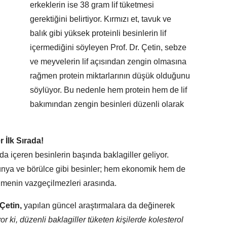
erkeklerin ise 38 gram lif tüketmesi
gerektiğini belirtiyor. Kırmızı et, tavuk ve
balık gibi yüksek proteinli besinlerin lif
içermediğini söyleyen Prof. Dr. Çetin, sebze
ve meyvelerin lif açısından zengin olmasına
rağmen protein miktarlarının düşük olduğunu
söylüyor. Bu nedenle hem protein hem de lif
bakımından zengin besinleri düzenli olarak
 İlk Sırada!
da içeren besinlerin başında baklagiller geliyor.
unya ve börülce gibi besinler; hem ekonomik hem de
lenmenin vazgeçilmezleri arasında.
Çetin,
yapılan güncel araştırmalara da değinerek
or ki, düzenli baklagiller tüketen kişilerde kolesterol