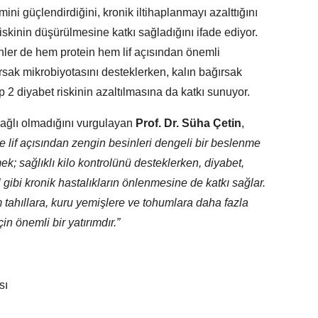
mini güçlendirdiğini, kronik iltihaplanmayı azalttığını
iskinin düşürülmesine katkı sağladığını ifade ediyor.
ünler de hem protein hem lif açısından önemli
rsak mikrobiyotasını desteklerken, kalın bağırsak
p 2 diyabet riskinin azaltılmasına da katkı sunuyor.
bağlı olmadığını vurgulayan
Prof. Dr. Süha Çetin
,
ve lif açısından zengin besinleri dengeli bir beslenme
ek; sağlıklı kilo kontrolünü desteklerken, diyabet,
gibi kronik hastalıkların önlenmesine de katkı sağlar.
tahıllara, kuru yemişlere ve tohumlara daha fazla
n önemli bir yatırımdır.”
sı