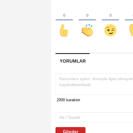
YORUMLAR
Gönder