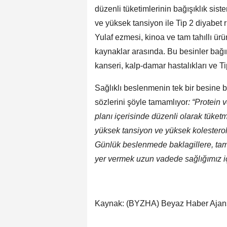
düzenli tüketimlerinin bağışıklık siste
ve yüksek tansiyon ile Tip 2 diyabet r
Yulaf ezmesi, kinoa ve tam tahıllı ür
kaynaklar arasında. Bu besinler bağı
kanseri, kalp-damar hastalıkları ve Ti
Sağlıklı beslenmenin tek bir besine 
sözlerini şöyle tamamlıyor
: “Protein 
planı içerisinde düzenli olarak tüketm
yüksek tansiyon ve yüksek kolesterol 
Günlük beslenmede baklagillere, tam 
yer vermek uzun vadede sağlığımız içi
Kaynak: (BYZHA) Beyaz Haber Ajan