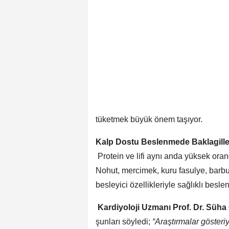
tüketmek büyük önem taşıyor.
Kalp Dostu Beslenmede Baklagiller
Protein ve lifi aynı anda yüksek oran
Nohut, mercimek, kuru fasulye, barb
besleyici özellikleriyle sağlıklı bes
Kardiyoloji Uzmanı Prof. Dr. Süha 
şunları söyledi;
“Araştırmalar gösteriy