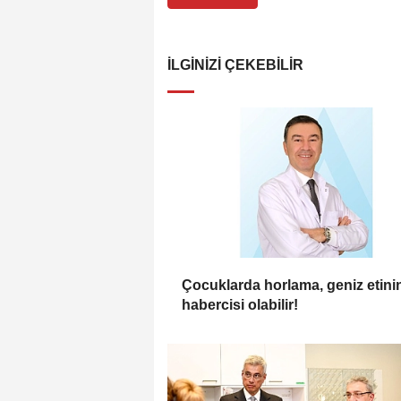
İLGINIZI ÇEKEBILIR
Çocuklarda horlama, geniz etini
habercisi olabilir!