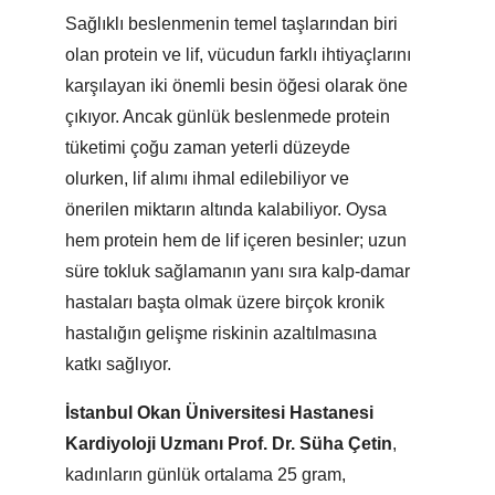
Sağlıklı beslenmenin temel taşlarından biri
olan protein ve lif, vücudun farklı ihtiyaçlarını
karşılayan iki önemli besin öğesi olarak öne
çıkıyor. Ancak günlük beslenmede protein
tüketimi çoğu zaman yeterli düzeyde
olurken, lif alımı ihmal edilebiliyor ve
önerilen miktarın altında kalabiliyor. Oysa
hem protein hem de lif içeren besinler; uzun
süre tokluk sağlamanın yanı sıra kalp-damar
hastaları başta olmak üzere birçok kronik
hastalığın gelişme riskinin azaltılmasına
katkı sağlıyor.
İstanbul Okan Üniversitesi Hastanesi
Kardiyoloji Uzmanı Prof. Dr. Süha Çetin
,
kadınların günlük ortalama 25 gram,