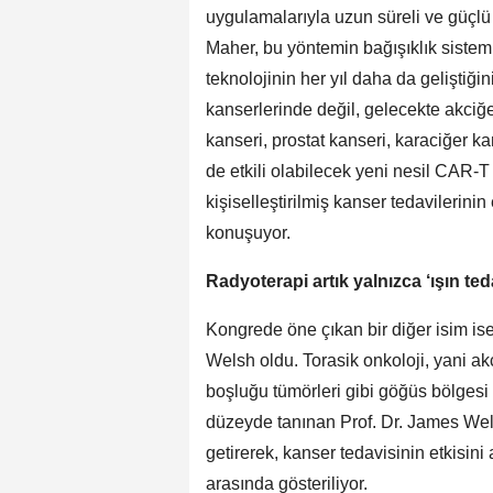
uygulamalarıyla uzun süreli ve güçlü 
Maher, bu yöntemin bağışıklık sistem
teknolojinin her yıl daha da geliştiğin
kanserlerinde değil, gelecekte akciğ
kanseri, prostat kanseri, karaciğer k
de etkili olabilecek yeni nesil CAR-T
kişiselleştirilmiş kanser tedavilerinin
konuşuyor.
Radyoterapi artık yalnızca ‘ışın teda
Kongrede öne çıkan bir diğer isim i
Welsh oldu. Torasik onkoloji, yani a
boşluğu tümörleri gibi göğüs bölgesi 
düzeyde tanınan Prof. Dr. James Wels
getirerek, kanser tedavisinin etkisini 
arasında gösteriliyor.