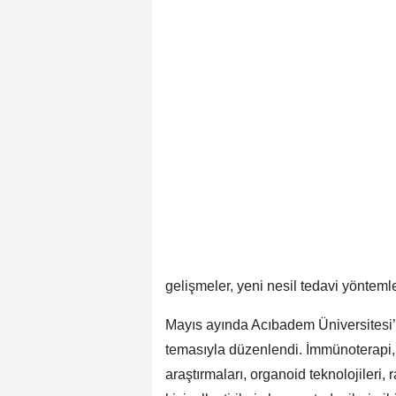
gelişmeler, yeni nesil tedavi yöntemle
Mayıs ayında Acıbadem Üniversitesi’nd
temasıyla düzenlendi. İmmünoterapi, 
araştırmaları, organoid teknolojileri,