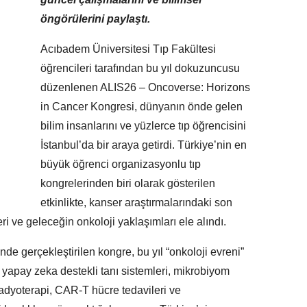
öngörülerini paylaştı.
Acıbadem Üniversitesi Tıp Fakültesi
öğrencileri tarafından bu yıl dokuzuncusu
düzenlenen ALIS26 – Oncoverse: Horizons
in Cancer Kongresi, dünyanın önde gelen
bilim insanlarını ve yüzlerce tıp öğrencisini
İstanbul’da bir araya getirdi. Türkiye’nin en
büyük öğrenci organizasyonlu tıp
kongrelerinden biri olarak gösterilen
etkinlikte, kanser araştırmalarındaki son
ri ve geleceğin onkoloji yaklaşımları ele alındı.
e gerçekleştirilen kongre, bu yıl “onkoloji evreni”
yapay zeka destekli tanı sistemleri, mikrobiyom
 radyoterapi, CAR-T hücre tedavileri ve