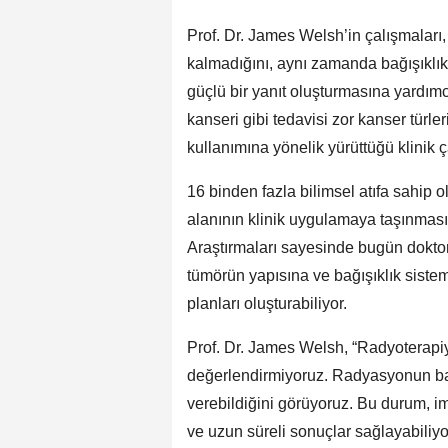
Prof. Dr. James Welsh’in çalışmaları
kalmadığını, aynı zamanda bağışıklı
güçlü bir yanıt oluşturmasına yardımc
kanseri gibi tedavisi zor kanser türle
kullanımına yönelik yürüttüğü klinik 
16 binden fazla bilimsel atıfa sahip
alanının klinik uygulamaya taşınmasınd
Araştırmaları sayesinde bugün doktor
tümörün yapısına ve bağışıklık sistemi
planları oluşturabiliyor.
Prof. Dr. James Welsh, “Radyoterapiyi
değerlendirmiyoruz. Radyasyonun bağı
verebildiğini görüyoruz. Bu durum, im
ve uzun süreli sonuçlar sağlayabiliy