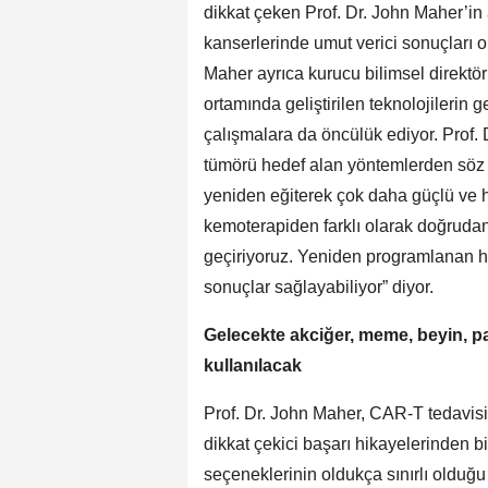
dikkat çeken Prof. Dr. John Maher’in
kanserlerinde umut verici sonuçları ol
Maher ayrıca kurucu bilimsel direktör
ortamında geliştirilen teknolojilerin 
çalışmalara da öncülük ediyor. Prof. 
tümörü hedef alan yöntemlerden söz e
yeniden eğiterek çok daha güçlü ve ha
kemoterapiden farklı olarak doğrudan
geçiriyoruz. Yeniden programlanan hüc
sonuçlar sağlayabiliyor” diyor.
Gelecekte akciğer, meme, beyin, pa
kulla
Prof. Dr. John Maher, CAR-T tedavisin
dikkat çekici başarı hikayelerinden b
seçeneklerinin oldukça sınırlı olduğ