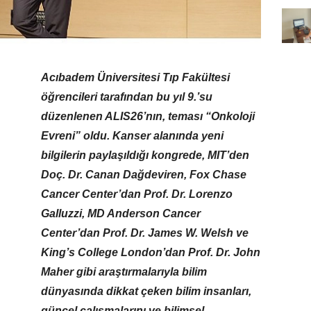
Acıbadem Üniversitesi Tıp Fakültesi
öğrencileri tarafından bu yıl 9.’su
düzenlenen ALIS26’nın, teması “Onkoloji
Evreni” oldu. Kanser alanında yeni
bilgilerin paylaşıldığı kongrede, MIT’den
Doç. Dr. Canan Dağdeviren, Fox Chase
Cancer Center’dan Prof. Dr. Lorenzo
Galluzzi, MD Anderson Cancer
Center’dan Prof. Dr. James W. Welsh ve
King’s College London’dan Prof. Dr. John
Maher gibi araştırmalarıyla bilim
dünyasında dikkat çeken bilim insanları,
güncel çalışmalarını ve bilimsel