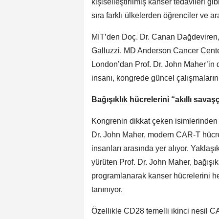
kişiselleştirilmiş kanser tedavileri gi
sıra farklı ülkelerden öğrenciler ve ar
MIT’den Doç. Dr. Canan Dağdeviren,
Galluzzi, MD Anderson Cancer Cente
London’dan Prof. Dr. John Maher’in d
insanı, kongrede güncel çalışmalarını
Bağışıklık hücrelerini “akıllı sava
Kongrenin dikkat çeken isimlerinden 
Dr. John Maher, modern CAR-T hücre 
insanları arasında yer alıyor. Yaklaş
yürüten Prof. Dr. John Maher, bağışık
programlanarak kanser hücrelerini he
tanınıyor.
Özellikle CD28 temelli ikinci nesil CA