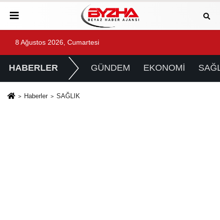
8 Ağustos 2026, Cumartesi
HABERLER
GÜNDEM
EKONOMİ
SAĞL
Haberler
SAĞLIK