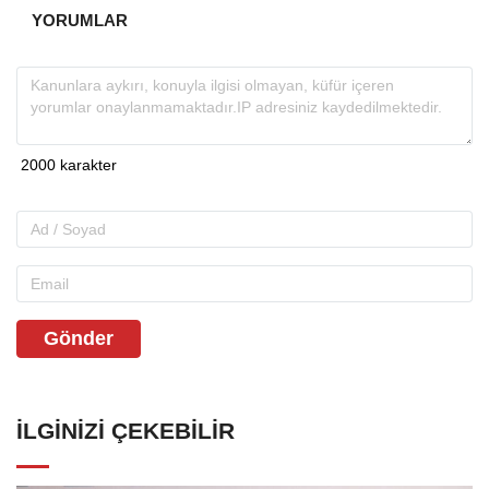
YORUMLAR
Gönder
İLGINIZI ÇEKEBILIR