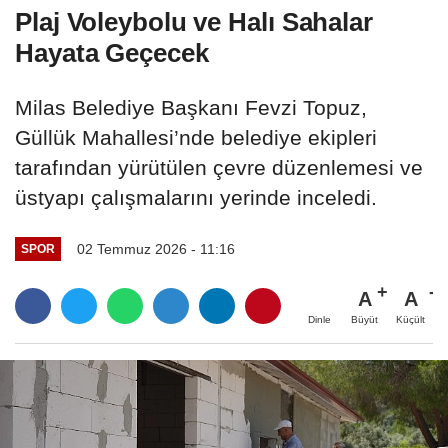
Plaj Voleybolu ve Halı Sahalar
Hayata Geçecek
Milas Belediye Başkanı Fevzi Topuz,
Güllük Mahallesi’nde belediye ekipleri
tarafından yürütülen çevre düzenlemesi ve
üstyapı çalışmalarını yerinde inceledi.
02 Temmuz 2026 - 11:16
SPOR
A
A
Büyüt
Küçült
Dinle