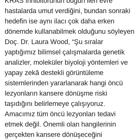
KRAS inhibitörünün bugün ileri evre
hastalarda umut verdiğini, bundan sonraki
hedefin ise aynı ilacı çok daha erken
dönemde kullanabilmek olduğunu söyleyen
Doç. Dr. Laura Wood, “Şu sıralar
yaptığımız bilimsel çalışmalarda genetik
analizler, moleküler biyoloji yöntemleri ve
yapay zekâ destekli görüntüleme
sistemlerinden yararlanarak hangi öncü
lezyonların kansere dönüşme riski
taşıdığını belirlemeye çalışıyoruz.
Amacımız tüm öncü lezyonları tedavi
etmek değil. Önemli olan hangilerinin
gerçekten kansere dönüşeceğini