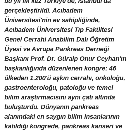
bu yıl ilk kez Türkiye'de, İstanbul'da
gerçekleştirildi. Acıbadem
Üniversitesi'nin ev sahipliğinde,
Acıbadem Üniversitesi Tıp Fakültesi
Genel Cerrahi Anabilim Dalı Öğretim
Üyesi ve Avrupa Pankreas Derneği
Başkanı Prof. Dr. Güralp Onur Ceyhan'ın
başkanlığında düzenlenen kongre; 46
ülkeden 1.200'ü aşkın cerrahı, onkoloğu,
gastroenteroloğu, patoloğu ve temel
bilim araştırmacısını aynı çatı altında
buluşturdu. Dünyanın pankreas
alanındaki en saygın bilim insanlarının
katıldığı kongrede, pankreas kanseri ve