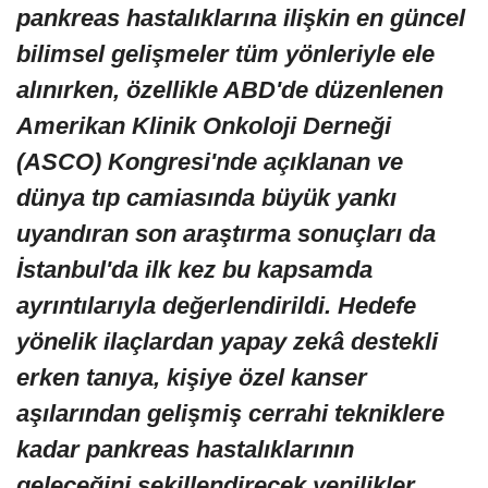
pankreas hastalıklarına ilişkin en güncel
bilimsel gelişmeler tüm yönleriyle ele
alınırken, özellikle ABD'de düzenlenen
Amerikan Klinik Onkoloji Derneği
(ASCO) Kongresi'nde açıklanan ve
dünya tıp camiasında büyük yankı
uyandıran son araştırma sonuçları da
İstanbul'da ilk kez bu kapsamda
ayrıntılarıyla değerlendirildi. Hedefe
yönelik ilaçlardan yapay zekâ destekli
erken tanıya, kişiye özel kanser
aşılarından gelişmiş cerrahi tekniklere
kadar pankreas hastalıklarının
geleceğini şekillendirecek yenilikler,