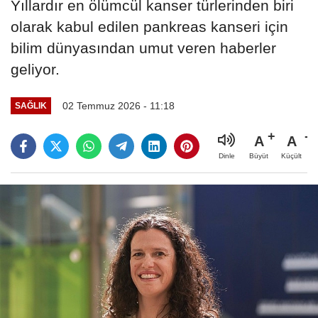
Yıllardır en ölümcül kanser türlerinden biri
olarak kabul edilen pankreas kanseri için
bilim dünyasından umut veren haberler
geliyor.
02 Temmuz 2026 - 11:18
SAĞLIK
A
A
Büyüt
Küçült
Dinle