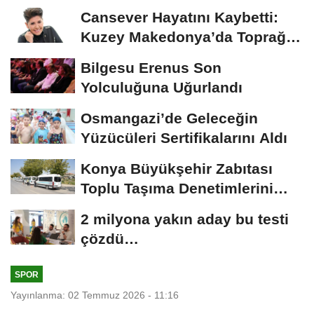
Cansever Hayatını Kaybetti:
Kuzey Makedonya’da Toprağa
Verilecek
Bilgesu Erenus Son
Yolculuğuna Uğurlandı
Osmangazi’de Geleceğin
Yüzücüleri Sertifikalarını Aldı
Konya Büyükşehir Zabıtası
Toplu Taşıma Denetimlerini
Sürdürüyor
2 milyona yakın aday bu testi
çözdü…
SPOR
Yayınlanma: 02 Temmuz 2026 - 11:16