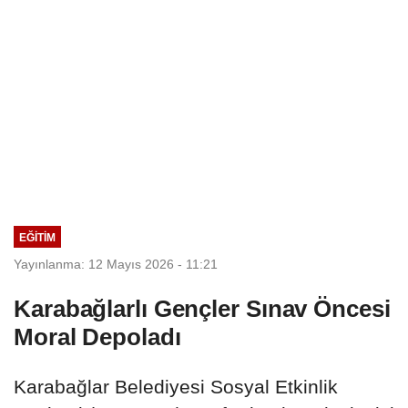
EĞİTİM
Yayınlanma: 12 Mayıs 2026 - 11:21
Karabağlarlı Gençler Sınav Öncesi
Moral Depoladı
Karabağlar Belediyesi Sosyal Etkinlik