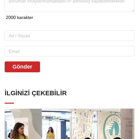
Gönder
İLGINIZI ÇEKEBILIR