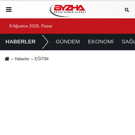
9 Ağustos 2026, Pazar
HABERLER
GÜNDEM
EKONOMİ
SAĞL
Haberler
EĞİTİM