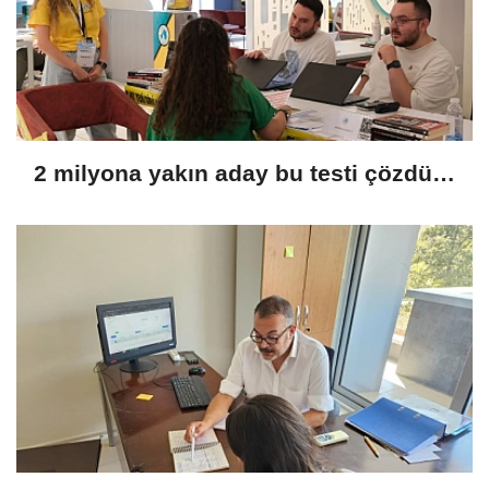
2 milyona yakın aday bu testi çözdü…