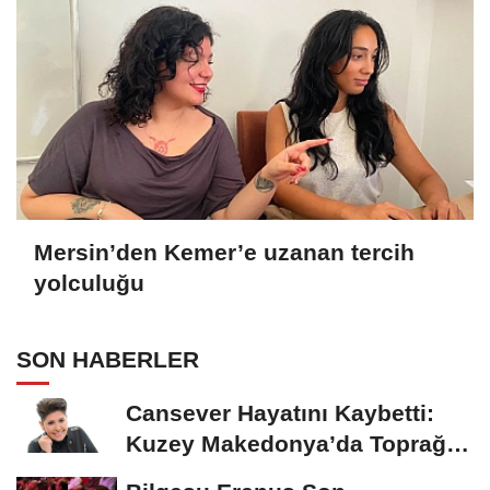
Mersin’den Kemer’e uzanan tercih
yolculuğu
SON HABERLER
Cansever Hayatını Kaybetti:
Kuzey Makedonya’da Toprağa
Verilecek