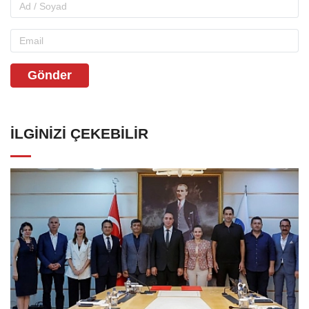
Gönder
İLGINIZI ÇEKEBILIR