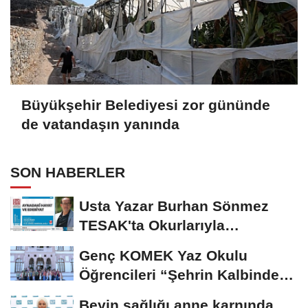
Büyükşehir Belediyesi zor gününde
de vatandaşın yanında
SON HABERLER
Usta Yazar Burhan Sönmez
TESAK'ta Okurlarıyla
Buluşuyor
Genç KOMEK Yaz Okulu
Öğrencileri “Şehrin Kalbinde
Yolculuk” Yaptı
Beyin sağlığı anne karnında