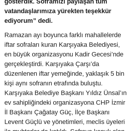
gösterdik. Soframızı paylaşan tüm
vatandaşlarımıza yürekten teşekkür
ediyorum” dedi.
Ramazan ayı boyunca farklı mahallelerde
iftar sofraları kuran Karşıyaka Belediyesi,
en büyük organizasyonu Kadir Gecesi’nde
gerçekleştirdi. Karşıyaka Çarşı’da
düzenlenen iftar yemeğinde, yaklaşık 5 bin
kişi aynı sofranın etrafında buluştu.
Karşıyaka Belediye Başkanı Yıldız Ünsal’ın
ev sahipliğindeki organizasyona CHP İzmir
İl Başkanı Çağatay Güç, İlçe Başkanı
Levent Güçlü ve yönetimleri, meclis üyeleri