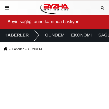
Kalbinde Yolculuk” Yaptı
Beyin sağlığı anne karnında başlıyor!
For
HABERLER
GÜNDEM
EKONOMİ
SAĞL
Haberler
GÜNDEM