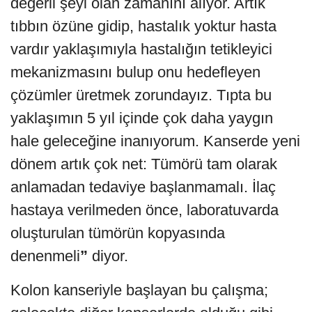
değerli şeyi olan zamanını alıyor. Artık
tıbbın özüne gidip, hastalık yoktur hasta
vardır yaklaşımıyla hastalığın tetikleyici
mekanizmasını bulup onu hedefleyen
çözümler üretmek zorundayız. Tıpta bu
yaklaşımın 5 yıl içinde çok daha yaygın
hale geleceğine inanıyorum. Kanserde yeni
dönem artık çok net: Tümörü tam olarak
anlamadan tedaviye başlanmamalı. İlaç
hastaya verilmeden önce, laboratuvarda
oluşturulan tümörün kopyasında
denenmeli
”
diyor.
Kolon kanseriyle başlayan bu çalışma;