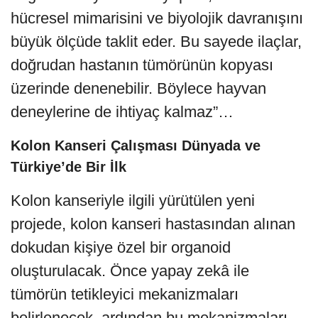
hücresel mimarisini ve biyolojik davranışını
büyük ölçüde taklit eder. Bu sayede ilaçlar,
doğrudan hastanın tümörünün kopyası
üzerinde denenebilir. Böylece hayvan
deneylerine de ihtiyaç kalmaz”…
Kolon Kanseri Çalışması Dünyada ve
Türkiye’de Bir İlk
Kolon kanseriyle ilgili yürütülen yeni
projede, kolon kanseri hastasından alınan
dokudan kişiye özel bir organoid
oluşturulacak. Önce yapay zekâ ile
tümörün tetikleyici mekanizmaları
belirlenecek, ardından bu mekanizmaları