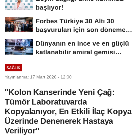
başlıyor!
Forbes Türkiye 30 Altı 30
başvuruları için son dönemece
girildi!
Dünyanın en ince ve en güçlü
katlanabilir amiral gemisi
HONOR Magic...
SAĞLIK
Yayınlanma: 17 Mart 2026 - 12:00
"Kolon Kanserinde Yeni Çağ:
Tümör Laboratuvarda
Kopyalanıyor, En Etkili İlaç Kopya
Üzerinde Denenerek Hastaya
Veriliyor"