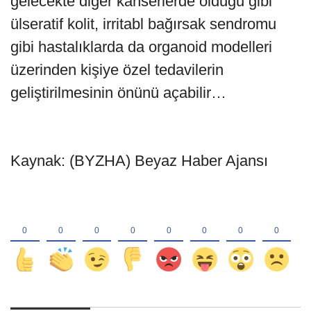
gelecekte diğer kanserlerde olduğu gibi
ülseratif kolit, irritabl bağırsak sendromu
gibi hastalıklarda da organoid modelleri
üzerinden kişiye özel tedavilerin
geliştirilmesinin önünü açabilir…
Kaynak: (BYZHA) Beyaz Haber Ajansı