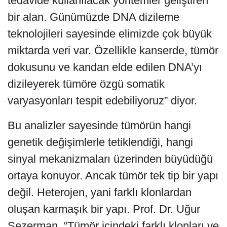
tedavide kullanılacak yöntemler geliştiren
bir alan. Günümüzde DNA dizileme
teknolojileri sayesinde elimizde çok büyük
miktarda veri var. Özellikle kanserde, tümör
dokusunu ve kandan elde edilen DNA’yı
dizileyerek tümöre özgü somatik
varyasyonları tespit edebiliyoruz” diyor.
Bu analizler sayesinde tümörün hangi
genetik değişimlerle tetiklendiği, hangi
sinyal mekanizmaları üzerinden büyüdüğü
ortaya konuyor. Ancak tümör tek tip bir yapı
değil. Heterojen, yani farklı klonlardan
oluşan karmaşık bir yapı. Prof. Dr. Uğur
Sezerman, “Tümör içindeki farklı klonları ve