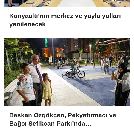
Konyaaltı’nın merkez ve yayla yolları
yenilenecek
Başkan Özgökçen, Pekyatırmacı ve
Bağcı Şefikcan Parkı’nda
Vatandaşlarla Bir Araya Geldi