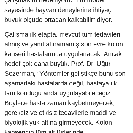
çalışmasını hedefliyoruz. Bu model
sayesinde hayvan deneylerine ihtiyaç
büyük ölçüde ortadan kalkabilir” diyor.
Çalışma ilk etapta, mevcut tüm tedavileri
almış ve yanıt alınamamış son evre kolon
kanseri hastalarında uygulanacak. Ancak
hedef çok daha büyük. Prof. Dr. Uğur
Sezerman, “Yöntemler geliştikçe bunu son
aşamadaki hastalarda değil, hastaya ilk
tanı konduğu anda uygulayabileceğiz.
Böylece hasta zaman kaybetmeyecek;
gereksiz ve etkisiz tedavilerle maddi ve
biyolojik yük altına girmeyecek. Kolon
kanserinin tüm alt türlerinde