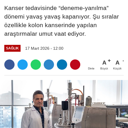
Kanser tedavisinde “deneme-yanılma”
dönemi yavaş yavaş kapanıyor. Şu sıralar
özellikle kolon kanserinde yapılan
araştırmalar umut vaat ediyor.
17 Mart 2026 - 12:00
SAĞLIK
A
A
Büyüt
Küçült
Dinle