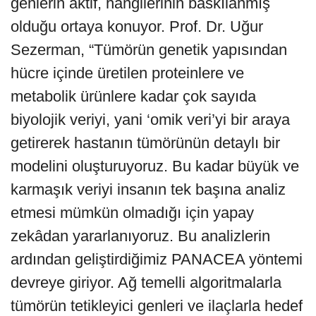
genlerin aktif, hangilerinin baskılanmış
olduğu ortaya konuyor. Prof. Dr. Uğur
Sezerman, “Tümörün genetik yapısından
hücre içinde üretilen proteinlere ve
metabolik ürünlere kadar çok sayıda
biyolojik veriyi, yani ‘omik veri’yi bir araya
getirerek hastanın tümörünün detaylı bir
modelini oluşturuyoruz. Bu kadar büyük ve
karmaşık veriyi insanın tek başına analiz
etmesi mümkün olmadığı için yapay
zekâdan yararlanıyoruz. Bu analizlerin
ardından geliştirdiğimiz PANACEA yöntemi
devreye giriyor. Ağ temelli algoritmalarla
tümörün tetikleyici genleri ve ilaçlarla hedef