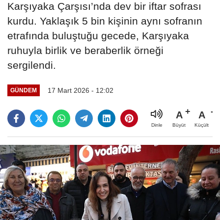
Karşıyaka Çarşısı’nda dev bir iftar sofrası
kurdu. Yaklaşık 5 bin kişinin aynı sofranın
etrafında buluştuğu gecede, Karşıyaka
ruhuyla birlik ve beraberlik örneği
sergilendi.
17 Mart 2026 - 12:02
GÜNDEM
A
A
Büyüt
Küçült
Dinle