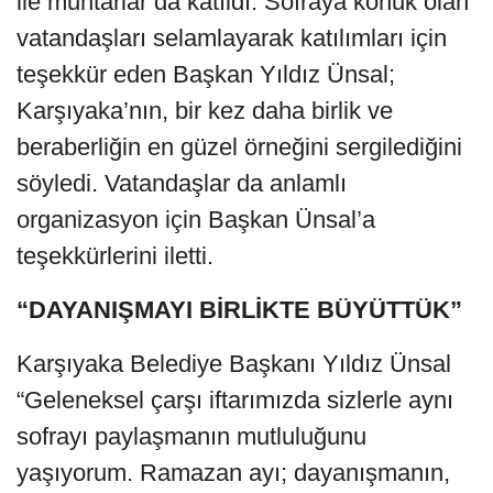
ile muhtarlar da katıldı. Sofraya konuk olan
vatandaşları selamlayarak katılımları için
teşekkür eden Başkan Yıldız Ünsal;
Karşıyaka’nın, bir kez daha birlik ve
beraberliğin en güzel örneğini sergilediğini
söyledi. Vatandaşlar da anlamlı
organizasyon için Başkan Ünsal’a
teşekkürlerini iletti.
“DAYANIŞMAYI BİRLİKTE BÜYÜTTÜK”
Karşıyaka Belediye Başkanı Yıldız Ünsal
“Geleneksel çarşı iftarımızda sizlerle aynı
sofrayı paylaşmanın mutluluğunu
yaşıyorum. Ramazan ayı; dayanışmanın,