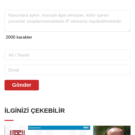
Gönder
İLGINIZI ÇEKEBILIR