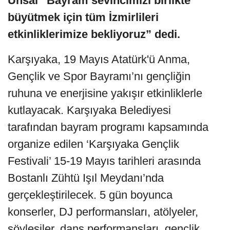
Ünsal “Bayram sevincimizi birlikte
büyütmek için tüm İzmirlileri
etkinliklerimize bekliyoruz” dedi.
Karşıyaka, 19 Mayıs Atatürk'ü Anma,
Gençlik ve Spor Bayramı’nı gençliğin
ruhuna ve enerjisine yakışır etkinliklerle
kutlayacak. Karşıyaka Belediyesi
tarafından bayram programı kapsamında
organize edilen ‘Karşıyaka Gençlik
Festivali’ 15-19 Mayıs tarihleri arasında
Bostanlı Zühtü Işıl Meydanı’nda
gerçekleştirilecek. 5 gün boyunca
konserler, DJ performansları, atölyeler,
söyleşiler, dans performansları, gençlik