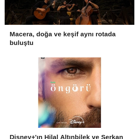
Macera, doğa ve keşif aynı rotada
buluştu
Disney+'ın Hilal Altınbilek ve Serkan