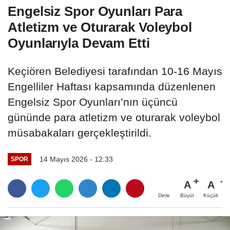
Engelsiz Spor Oyunları Para
Atletizm ve Oturarak Voleybol
Oyunlarıyla Devam Etti
Keçiören Belediyesi tarafından 10-16 Mayıs
Engelliler Haftası kapsamında düzenlenen
Engelsiz Spor Oyunları’nın üçüncü
gününde para atletizm ve oturarak voleybol
müsabakaları gerçekleştirildi.
14 Mayıs 2026 - 12:33
SPOR
A
A
Büyüt
Küçült
Dinle