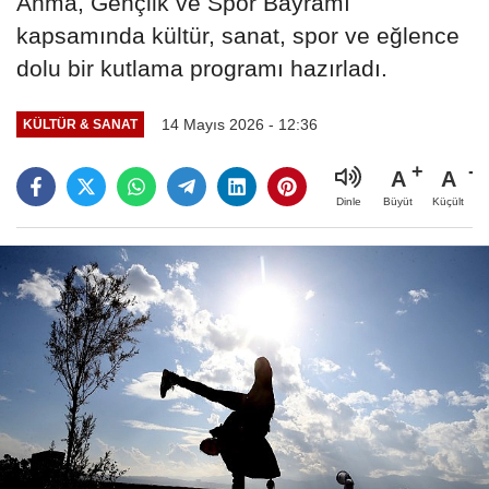
Anma, Gençlik ve Spor Bayramı
kapsamında kültür, sanat, spor ve eğlence
dolu bir kutlama programı hazırladı.
14 Mayıs 2026 - 12:36
KÜLTÜR & SANAT
A
A
Büyüt
Küçült
Dinle