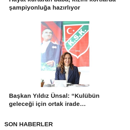
şampiyonluğa hazırlıyor
Başkan Yıldız Ünsal: “Kulübün
geleceği için ortak irade
oluşturulmalı”
SON HABERLER