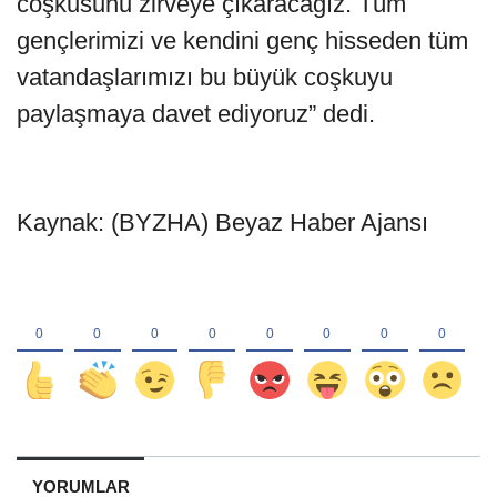
coşkusunu zirveye çıkaracağız. Tüm
gençlerimizi ve kendini genç hisseden tüm
vatandaşlarımızı bu büyük coşkuyu
paylaşmaya davet ediyoruz” dedi.
Kaynak: (BYZHA) Beyaz Haber Ajansı
YORUMLAR