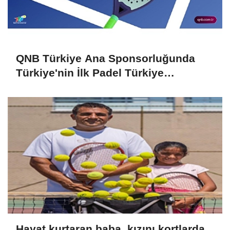
QNB Türkiye Ana Sponsorluğunda
Türkiye'nin İlk Padel Türkiye
Şampiyonası Başlıyor
Hayat kurtaran baba, kızını kortlarda