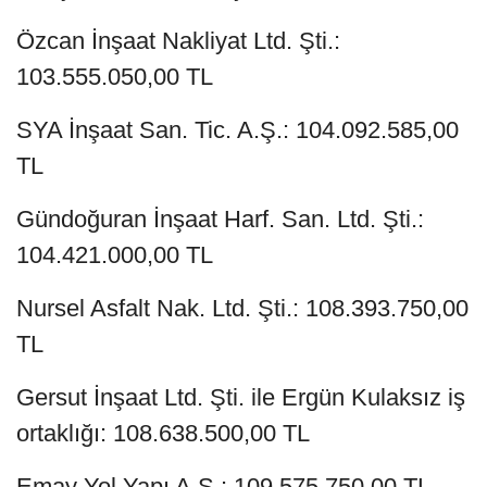
Özcan İnşaat Nakliyat Ltd. Şti.:
103.555.050,00 TL
SYA İnşaat San. Tic. A.Ş.: 104.092.585,00
TL
Gündoğuran İnşaat Harf. San. Ltd. Şti.:
104.421.000,00 TL
Nursel Asfalt Nak. Ltd. Şti.: 108.393.750,00
TL
Gersut İnşaat Ltd. Şti. ile Ergün Kulaksız iş
ortaklığı: 108.638.500,00 TL
Emay Yol Yapı A.Ş.: 109.575.750,00 TL