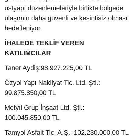
üstyapı düzenlemeleriyle birlikte bölgede
ulaşımın daha güvenli ve kesintisiz olması
hedefleniyor.
İHALEDE TEKLİF VEREN
KATILIMCILAR
Taner Aydiş:98.927.225,00 TL
Özyol Yapı Nakliyat Tic. Ltd. Şti.:
99.875.850,00 TL
Metyıl Grup İnşaat Ltd. Şti.:
100.045.850,00 TL
Tamyol Asfalt Tic. A.Ş.: 102.230.000,00 TL