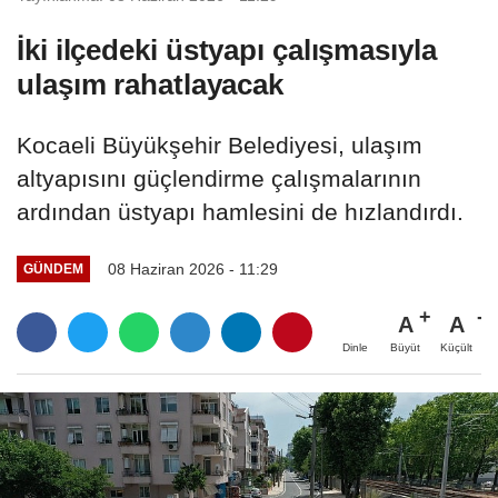
İki ilçedeki üstyapı çalışmasıyla
ulaşım rahatlayacak
Kocaeli Büyükşehir Belediyesi, ulaşım
altyapısını güçlendirme çalışmalarının
ardından üstyapı hamlesini de hızlandırdı.
08 Haziran 2026 - 11:29
GÜNDEM
A
A
Büyüt
Küçült
Dinle