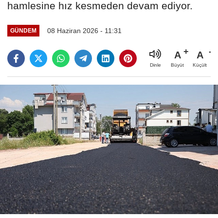
hamlesine hız kesmeden devam ediyor.
08 Haziran 2026 - 11:31
GÜNDEM
A
A
Büyüt
Küçült
Dinle