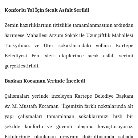
Konforlu Yol İçin Sıcak Asfalt Serildi
Zemin hazırlıklarının titizlikle tamamlanmasının ardından
Sarımeşe Mahallesi Arzum Sokak ile Uzunçiftlik Mahallesi
Türkyılmaz ve Öter sokaklarındaki yollara Kartepe
Belediyesi Fen İşleri ekiplerince sıcak asfalt serimi
gerçekleştirildi.
Başkan Kocaman Yerinde İnceledi
Çalışmaları yerinde inceleyen Kartepe Belediye Başkanı
Av. M. Mustafa Kocaman "İlçemizin farklı noktalarında alt
yapı çalışmaları tamamlanan sokaklarımızı hızlı bir
şekilde konforlu ve güvenli ulaşıma kavuşturuyoruz.
Ekiplerimiz planlanan program doğrultusunda sahada