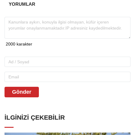
YORUMLAR
Gönder
İLGINIZI ÇEKEBILIR