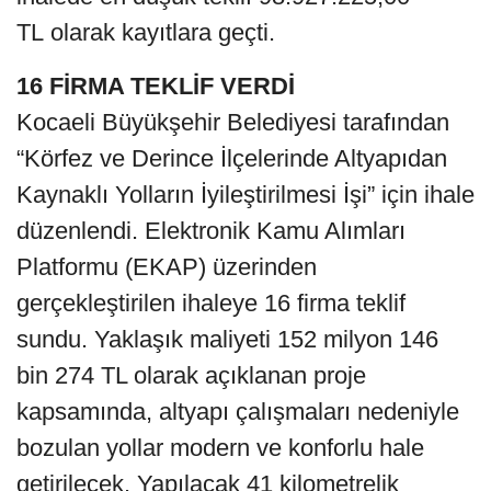
TL olarak kayıtlara geçti.
16 FİRMA TEKLİF VERDİ
Kocaeli Büyükşehir Belediyesi tarafından
“Körfez ve Derince İlçelerinde Altyapıdan
Kaynaklı Yolların İyileştirilmesi İşi” için ihale
düzenlendi. Elektronik Kamu Alımları
Platformu (EKAP) üzerinden
gerçekleştirilen ihaleye 16 firma teklif
sundu. Yaklaşık maliyeti 152 milyon 146
bin 274 TL olarak açıklanan proje
kapsamında, altyapı çalışmaları nedeniyle
bozulan yollar modern ve konforlu hale
getirilecek. Yapılacak 41 kilometrelik