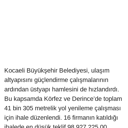
Kocaeli Büyükşehir Belediyesi, ulaşım
altyapısını güçlendirme çalışmalarının
ardından üstyapı hamlesini de hızlandırdı.
Bu kapsamda Körfez ve Derince’de toplam
41 bin 305 metrelik yol yenileme çalışması
için ihale düzenlendi. 16 firmanın katıldığı
ihalede en düşük teklif 98.927.225,00