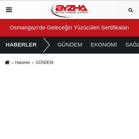
Osmangazi’de Geleceğin Yüzücüleri Sertifikalarını A
Kon
HABERLER
GÜNDEM
EKONOMİ
SAĞL
Haberler
GÜNDEM