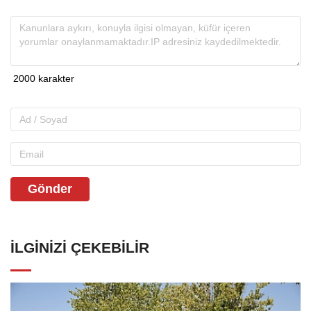
Gönder
İLGINIZI ÇEKEBILIR