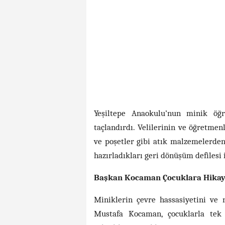
Yeşiltepe Anaokulu’nun minik öğre
taçlandırdı. Velilerinin ve öğretmenl
ve poşetler gibi atık malzemelerden
hazırladıkları geri dönüşüm defilesi 
Başkan Kocaman Çocuklara Hika
Miniklerin çevre hassasiyetini ve 
Mustafa Kocaman, çocuklarla tek t