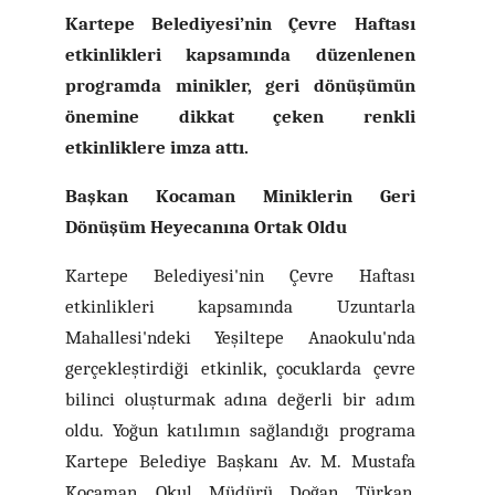
Kartepe Belediyesi’nin Çevre Haftası
etkinlikleri kapsamında düzenlenen
programda minikler, geri dönüşümün
önemine dikkat çeken renkli
etkinliklere imza attı.
Başkan Kocaman Miniklerin Geri
Dönüşüm Heyecanına Ortak Oldu
Kartepe Belediyesi'nin Çevre Haftası
etkinlikleri kapsamında Uzuntarla
Mahallesi'ndeki Yeşiltepe Anaokulu'nda
gerçekleştirdiği etkinlik, çocuklarda çevre
bilinci oluşturmak adına değerli bir adım
oldu. Yoğun katılımın sağlandığı programa
Kartepe Belediye Başkanı Av. M. Mustafa
Kocaman, Okul Müdürü Doğan Türkan,