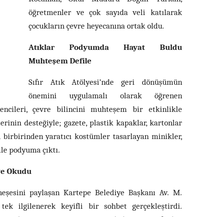
öğretmenler ve çok sayıda veli katılarak
çocukların çevre heyecanına ortak oldu.
Atıklar Podyumda Hayat Buldu
Muhteşem Defile
Sıfır Atık Atölyesi’nde geri dönüşümün
önemini uygulamalı olarak öğrenen
ncileri, çevre bilincini muhteşem bir etkinlikle
erinin desteğiyle; gazete, plastik kapaklar, kartonlar
 birbirinden yaratıcı kostümler tasarlayan minikler,
ile podyuma çıktı.
ye Okudu
neşesini paylaşan Kartepe Belediye Başkanı Av. M.
ek ilgilenerek keyifli bir sohbet gerçekleştirdi.