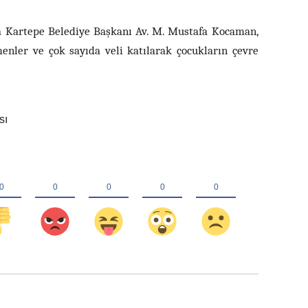
a Kartepe Belediye Başkanı Av. M. Mustafa Kocaman,
ler ve çok sayıda veli katılarak çocukların çevre
sı