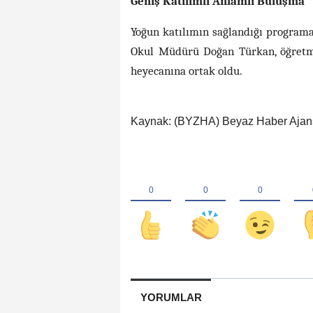
Geniş Katılımlı Anlamlı Buluşma
Yoğun katılımın sağlandığı program
Okul Müdürü Doğan Türkan, öğretmen
heyecanına ortak oldu.
Kaynak: (BYZHA) Beyaz Haber Ajan
YORUMLAR