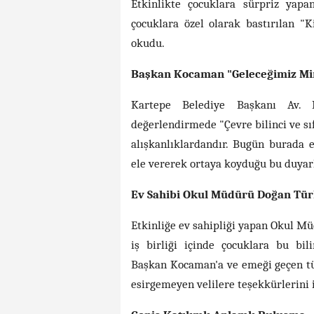
Etkinlikte çocuklara sürpriz yap
çocuklara özel olarak bastırılan "K
okudu.
Başkan Kocaman "Geleceğimiz Mini
Kartepe Belediye Başkanı Av. 
değerlendirmede "Çevre bilinci ve sı
alışkanlıklardandır. Bugün burada e
ele vererek ortaya koyduğu bu duyarlı
Ev Sahibi Okul Müdürü Doğan Tü
Etkinliğe ev sahipliği yapan Okul M
iş birliği içinde çocuklara bu bil
Başkan Kocaman'a ve emeği geçen tü
esirgemeyen velilere teşekkürlerini i