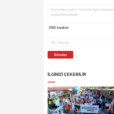
Gönder
İLGINIZI ÇEKEBILIR