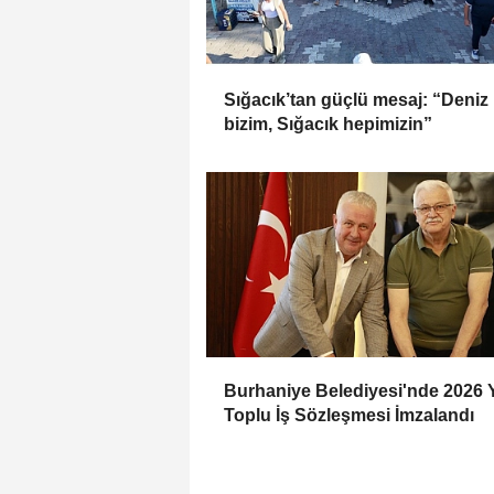
Sığacık’tan güçlü mesaj: “Deniz
bizim, Sığacık hepimizin”
Burhaniye Belediyesi'nde 2026 Y
Toplu İş Sözleşmesi İmzalandı