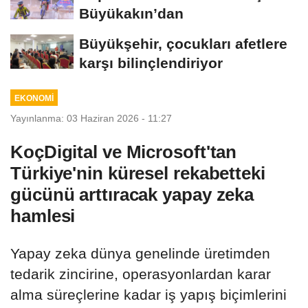
Büyükakın’dan
Büyükşehir, çocukları afetlere
karşı bilinçlendiriyor
EKONOMİ
Yayınlanma: 03 Haziran 2026 - 11:27
KoçDigital ve Microsoft'tan
Türkiye'nin küresel rekabetteki
gücünü arttıracak yapay zeka
hamlesi
Yapay zeka dünya genelinde üretimden
tedarik zincirine, operasyonlardan karar
alma süreçlerine kadar iş yapış biçimlerini