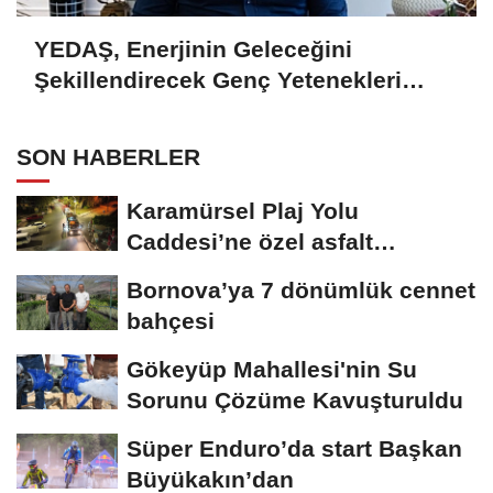
YEDAŞ, Enerjinin Geleceğini
Şekillendirecek Genç Yetenekleri
Arıyor
SON HABERLER
Karamürsel Plaj Yolu
Caddesi’ne özel asfalt
dokunuşu
Bornova’ya 7 dönümlük cennet
bahçesi
Gökeyüp Mahallesi'nin Su
Sorunu Çözüme Kavuşturuldu
Süper Enduro’da start Başkan
Büyükakın’dan