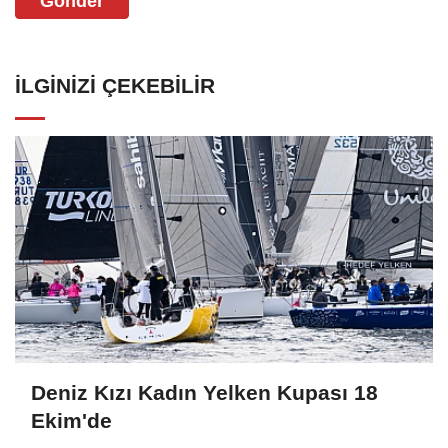
Gönder
İLGINIZI ÇEKEBILIR
Deniz Kızı Kadın Yelken Kupası 18
Ekim'de