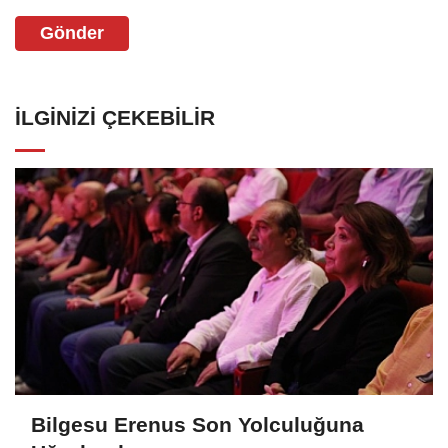
Gönder
İLGINIZI ÇEKEBILIR
Bilgesu Erenus Son Yolculuğuna