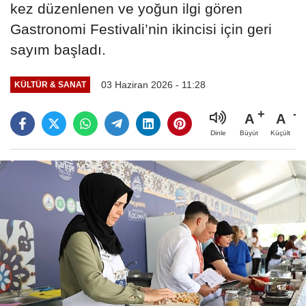
kez düzenlenen ve yoğun ilgi gören
Gastronomi Festivali’nin ikincisi için geri
sayım başladı.
03 Haziran 2026 - 11:28
KÜLTÜR & SANAT
A
A
Büyüt
Küçült
Dinle