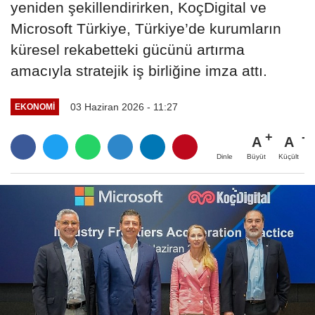
yeniden şekillendirirken, KoçDigital ve
Microsoft Türkiye, Türkiye’de kurumların
küresel rekabetteki gücünü artırma
amacıyla stratejik iş birliğine imza attı.
03 Haziran 2026 - 11:27
EKONOMİ
A
A
Büyüt
Küçült
Dinle