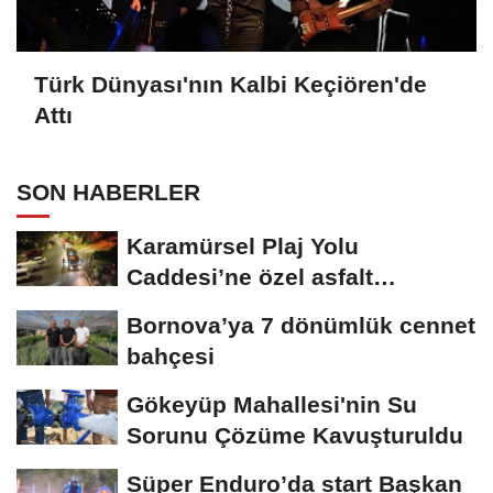
Türk Dünyası'nın Kalbi Keçiören'de
Attı
SON HABERLER
Karamürsel Plaj Yolu
Caddesi’ne özel asfalt
dokunuşu
Bornova’ya 7 dönümlük cennet
bahçesi
Gökeyüp Mahallesi'nin Su
Sorunu Çözüme Kavuşturuldu
Süper Enduro’da start Başkan