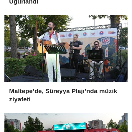
Uğurlandı
Maltepe’de, Süreyya Plajı’nda müzik
ziyafeti