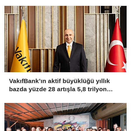
VakıfBank’ın aktif büyüklüğü yıllık
bazda yüzde 28 artışla 5,8 trilyon
TL’yi aştı