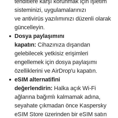
tehditlere karşı korunmak için işletim
sisteminizi, uygulamalarınızı
ve antivirüs yazılımınızı düzenli olarak
güncelleyin.
Dosya paylaşımını
kapatın:
Cihazınıza dışarıdan
gelebilecek yetkisiz erişimleri
engellemek için dosya paylaşımı
özelliklerini ve AirDrop'u kapatın.
eSIM alternatifini
değerlendirin:
Halka açık Wi-Fi
ağlarına bağımlı kalmamak adına,
seyahate çıkmadan önce Kaspersky
eSIM Store üzerinden bir eSIM satın