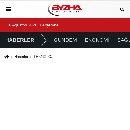
6 Ağustos 2026, Perşembe
HABERLER
GÜNDEM
EKONOMİ
SAĞL
Haberler
TEKNOLOJİ