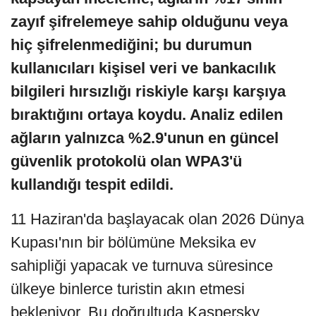
zayıf şifrelemeye sahip olduğunu veya
hiç şifrelenmediğini; bu durumun
kullanıcıları kişisel veri ve bankacılık
bilgileri hırsızlığı riskiyle karşı karşıya
bıraktığını ortaya koydu. Analiz edilen
ağların yalnızca %2.9'unun en güncel
güvenlik protokolü olan WPA3'ü
kullandığı tespit edildi.
11 Haziran'da başlayacak olan 2026 Dünya
Kupası'nın bir bölümüne Meksika ev
sahipliği yapacak ve turnuva süresince
ülkeye binlerce turistin akın etmesi
bekleniyor. Bu doğrultuda Kaspersky