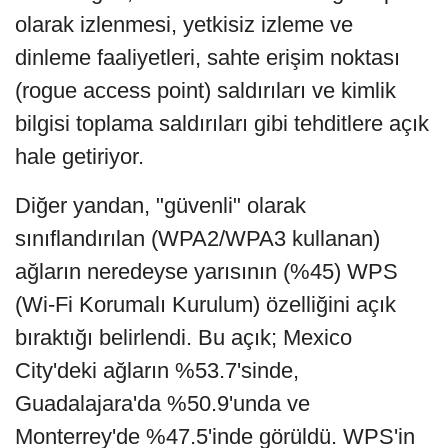
olarak izlenmesi, yetkisiz izleme ve
dinleme faaliyetleri, sahte erişim noktası
(rogue access point) saldırıları ve kimlik
bilgisi toplama saldırıları gibi tehditlere açık
hale getiriyor.
Diğer yandan, "güvenli" olarak
sınıflandırılan (WPA2/WPA3 kullanan)
ağların neredeyse yarısının (%45) WPS
(Wi-Fi Korumalı Kurulum) özelliğini açık
bıraktığı belirlendi. Bu açık; Mexico
City'deki ağların %53.7'sinde,
Guadalajara'da %50.9'unda ve
Monterrey'de %47.5'inde görüldü. WPS'in