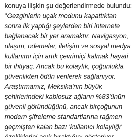
konuya ilişkin şu değerlendirmede bulundu:
"
Gezginlerin uçak modunu kapattıktan
sonra ilk yaptığı şeylerden biri internete
bağlanacak bir yer aramaktır. Navigasyon,
ulaşım, ödemeler, iletişim ve sosyal medya
kullanımı için artık çevrimiçi kalmak hayati
bir ihtiyaç. Ancak bu kolaylık, çoğunlukla
güvenlikten ödün verilerek sağlanıyor.
Araştırmamız, Meksika'nın büyük
şehirlerindeki kablosuz ağların %83'ünün
güvenli göründüğünü, ancak birçoğunun
modern şifreleme standartlarına rağmen
geçmişten kalan bazı 'kullanıcı kolaylığı'
özelliklerini açık bıraktığını gösteriyor.