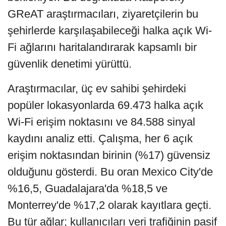
GReAT araştırmacıları, ziyaretçilerin bu
şehirlerde karşılaşabileceği halka açık Wi-
Fi ağlarını haritalandırarak kapsamlı bir
güvenlik denetimi yürüttü.
Araştırmacılar, üç ev sahibi şehirdeki
popüler lokasyonlarda 69.473 halka açık
Wi-Fi erişim noktasını ve 84.588 sinyal
kaydını analiz etti. Çalışma, her 6 açık
erişim noktasından birinin (%17) güvensiz
olduğunu gösterdi. Bu oran Mexico City'de
%16,5, Guadalajara'da %18,5 ve
Monterrey'de %17,2 olarak kayıtlara geçti.
Bu tür ağlar; kullanıcıları veri trafiğinin pasif