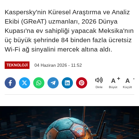
Kaspersky'nin Küresel Araştırma ve Analiz
Ekibi (GReAT) uzmanları, 2026 Dünya
Kupası'na ev sahipliği yapacak Meksika'nın
üç büyük şehrinde 84 binden fazla ücretsiz
Wi-Fi ağ sinyalini mercek altına aldı.
04 Haziran 2026 - 11:52
TEKNOLOJİ
A
A
Büyüt
Küçült
Dinle