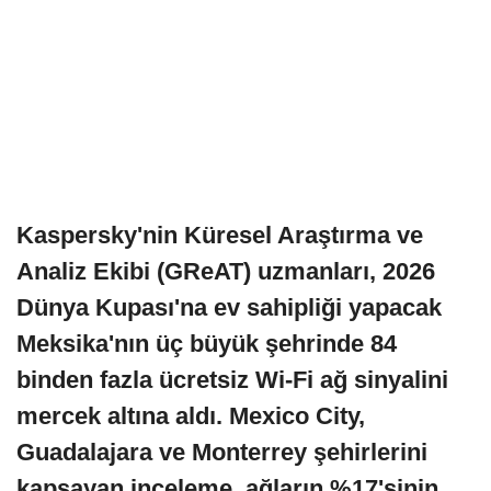
Kaspersky'nin Küresel Araştırma ve
Analiz Ekibi (GReAT) uzmanları, 2026
Dünya Kupası'na ev sahipliği yapacak
Meksika'nın üç büyük şehrinde 84
binden fazla ücretsiz Wi-Fi ağ sinyalini
mercek altına aldı. Mexico City,
Guadalajara ve Monterrey şehirlerini
kapsayan inceleme, ağların %17'sinin