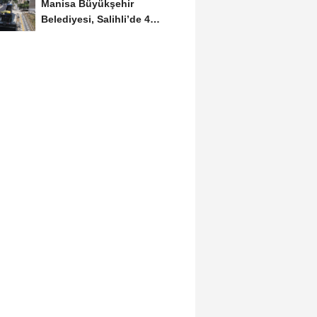
Manisa Büyükşehir
Belediyesi, Salihli’de 4
Caddeyi Sıcak Asfaltla...