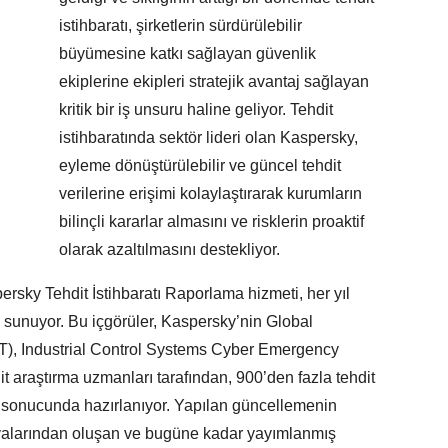
istihbaratı, şirketlerin sürdürülebilir
büyümesine katkı sağlayan güvenlik
ekiplerine ekipleri stratejik avantaj sağlayan
kritik bir iş unsuru haline geliyor. Tehdit
istihbaratında sektör lideri olan Kaspersky,
eyleme dönüştürülebilir ve güncel tehdit
verilerine erişimi kolaylaştırarak kurumların
bilinçli kararlar almasını ve risklerin proaktif
olarak azaltılmasını destekliyor.
ersky Tehdit İstihbaratı Raporlama hizmeti, her yıl
 sunuyor. Bu içgörüler, Kaspersky’nin Global
), Industrial Control Systems Cyber Emergency
araştırma uzmanları tarafından, 900’den fazla tehdit
i sonucunda hazırlanıyor. Yapılan güncellemenin
yalarından oluşan ve bugüne kadar yayımlanmış