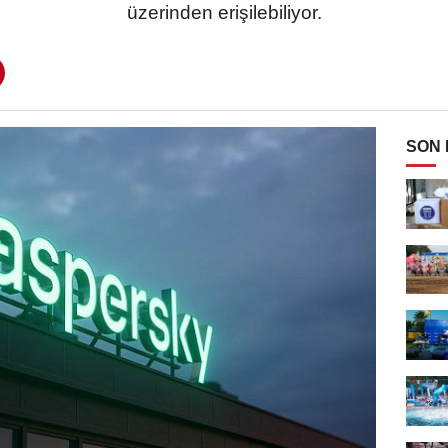
üzerinden erişilebiliyor.
SON