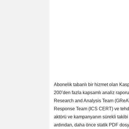
Abonelik tabanlı bir hizmet olan Kasp
200’den fazla kapsamlı analiz raporu
Research and Analysis Team (GReAT
Response Team (ICS CERT) ve tehdit 
aktörü ve kampanyanın sürekli takib
ardından, daha önce statik PDF dos