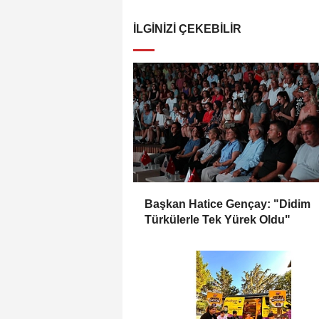
İLGINIZI ÇEKEBILIR
Başkan Hatice Gençay: "Didim
Türkülerle Tek Yürek Oldu"