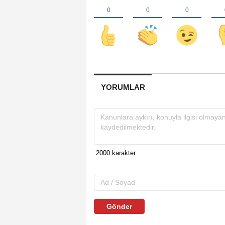
YORUMLAR
Gönder