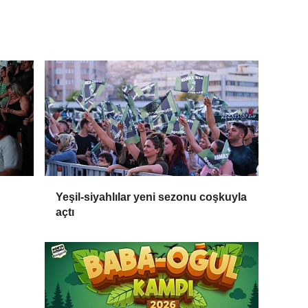
Yeşil-siyahlılar yeni sezonu coşkuyla
açtı