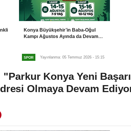
nkli
Konya Büyükşehir’in Baba-Oğul
Kampı Ağustos Ayında da Devam
Edecek
Yayınlanma: 05 Temmuz 2026 - 15:15
SPOR
 "Parkur Konya Yeni Başarı
dresi Olmaya Devam Ediyo