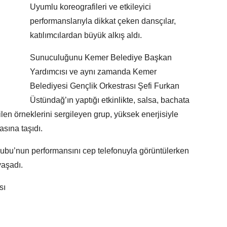
Uyumlu koreografileri ve etkileyici
performanslarıyla dikkat çeken dansçılar,
katılımcılardan büyük alkış aldı.
Sunuculuğunu Kemer Belediye Başkan
Yardımcısı ve aynı zamanda Kemer
Belediyesi Gençlik Orkestrası Şefi Furkan
Üstündağ’ın yaptığı etkinlikte, salsa, bachata
ilen örneklerini sergileyen grup, yüksek enerjisiyle
asına taşıdı.
 Grubu’nun performansını cep telefonuyla görüntülerken
 yaşadı.
sı