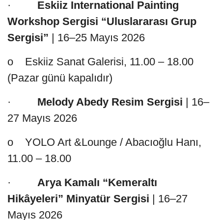
·
Eskiiz International Painting
Workshop Sergisi “Uluslararası Grup
Sergisi”
| 16–25 Mayıs 2026
o Eskiiz Sanat Galerisi, 11.00 – 18.00
(Pazar günü kapalıdır)
·
Melody Abedy Resim Sergisi
| 16–
27 Mayıs 2026
o YOLO Art &Lounge / Abacıoğlu Hanı,
11.00 – 18.00
·
Arya Kamalı “Kemeraltı
Hikâyeleri” Minyatür Sergisi
| 16–27
Mayıs 2026