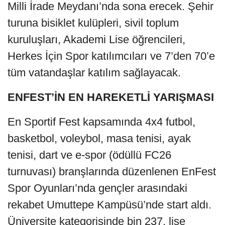
Milli İrade Meydanı’nda sona erecek. Şehir
turuna bisiklet kulüpleri, sivil toplum
kuruluşları, Akademi Lise öğrencileri,
Herkes İçin Spor katılımcıları ve 7’den 70’e
tüm vatandaşlar katılım sağlayacak.
ENFEST’İN EN HAREKETLİ YARIŞMASI
En Sportif Fest kapsamında 4x4 futbol,
basketbol, voleybol, masa tenisi, ayak
tenisi, dart ve e-spor (ödüllü FC26
turnuvası) branşlarında düzenlenen EnFest
Spor Oyunları’nda gençler arasındaki
rekabet Umuttepe Kampüsü’nde start aldı.
Üniversite kategorisinde bin 237, lise