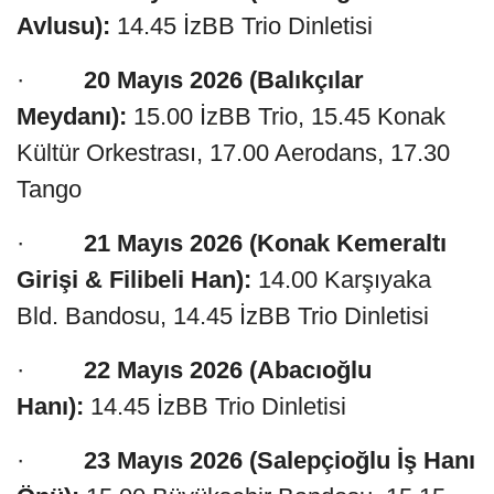
Avlusu):
14.45 İzBB Trio Dinletisi
·
20 Mayıs 2026 (Balıkçılar
Meydanı):
15.00 İzBB Trio, 15.45 Konak
Kültür Orkestrası, 17.00 Aerodans, 17.30
Tango
·
21 Mayıs 2026 (Konak Kemeraltı
Girişi & Filibeli Han):
14.00 Karşıyaka
Bld. Bandosu, 14.45 İzBB Trio Dinletisi
·
22 Mayıs 2026 (Abacıoğlu
Hanı):
14.45 İzBB Trio Dinletisi
·
23 Mayıs 2026 (Salepçioğlu İş Hanı