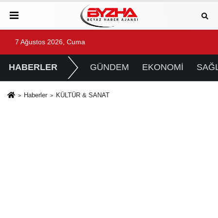
7 Ağustos 2026, Cuma
HABERLER
GÜNDEM
EKONOMİ
SAĞL
Haberler
KÜLTÜR & SANAT