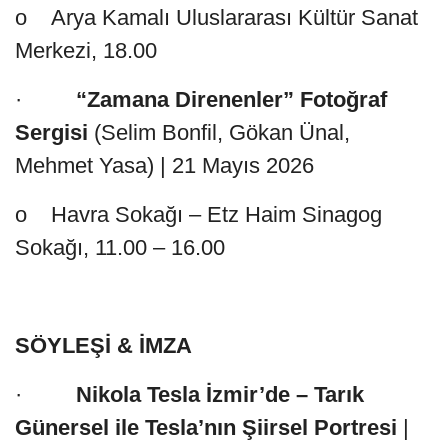
o Arya Kamalı Uluslararası Kültür Sanat
Merkezi, 18.00
·
“Zamana Direnenler” Fotoğraf
Sergisi
(Selim Bonfil, Gökan Ünal,
Mehmet Yasa) | 21 Mayıs 2026
o Havra Sokağı – Etz Haim Sinagog
Sokağı, 11.00 – 16.00
SÖYLEŞİ & İMZA
·
Nikola Tesla İzmir’de – Tarık
Günersel ile Tesla’nın Şiirsel Portresi
|