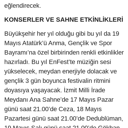
eğlendirecek.
KONSERLER VE SAHNE ETKİNLİKLERİ
Büyükşehir her yıl olduğu gibi bu yıl da 19
Mayıs Atatürk’ü Anma, Gençlik ve Spor
Bayramı’na özel birbirinden renkli etkinlikler
hazırladı. Bu yıl EnFest’te müziğin sesi
yükselecek, meydan enerjiyle dolacak ve
gençlik 3 gün boyunca festivalin ritmini
doyasıya yaşayacak. İzmit Milli İrade
Meydanı Ana Sahne’de 17 Mayıs Pazar
günü saat 21.00’de Ceza, 18 Mayıs
Pazartesi günü saat 21.00’de Dedublüman,
19 Mayıs Salı günü saat 21.00’de Gökhan