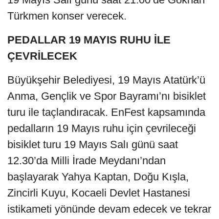
Türkmen konser verecek.
PEDALLAR 19 MAYIS RUHU İLE
ÇEVRİLECEK
Büyükşehir Belediyesi, 19 Mayıs Atatürk’ü
Anma, Gençlik ve Spor Bayramı’nı bisiklet
turu ile taçlandıracak. EnFest kapsamında
pedalların 19 Mayıs ruhu için çevrileceği
bisiklet turu 19 Mayıs Salı günü saat
12.30’da Milli İrade Meydanı’ndan
başlayarak Yahya Kaptan, Doğu Kışla,
Zincirli Kuyu, Kocaeli Devlet Hastanesi
istikameti yönünde devam edecek ve tekrar