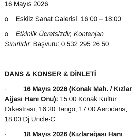
16 Mayıs 2026
o Eskiiz Sanat Galerisi, 16:00 – 18:00
o
Etkinlik Ücretsizdir, Kontenjan
Sınırlıdır.
Başvuru: 0 532 295 26 50
DANS & KONSER & DİNLETİ
·
16 Mayıs 2026 (Konak Mah. / Kızlar
Ağası Hanı Önü):
15.00 Konak Kültür
Orkestrası, 16.30 Tango, 17.00 Aerodans,
18.00 Dj Uncle-C
·
18 Mayıs 2026 (Kızlarağası Hanı