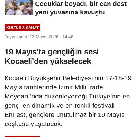
Çocuklar boyadı, bir can dost
yeni yuvasına kavuştu
KÜLTÜR & SANAT
Yayınlanma: 13 Mayıs 2026 - 14:46
19 Mayıs'ta gençliğin sesi
Kocaeli'den yükselecek
Kocaeli Büyükşehir Belediyesi’nin 17-18-19
Mayıs tarihlerinde İzmit Milli İrade
Meydanı’nda düzenleyeceği Türkiye’nin en
genç, en dinamik ve en renkli festivali
EnFest, gençlere unutulmaz bir 19 Mayıs
coşkusu yaşatacak.