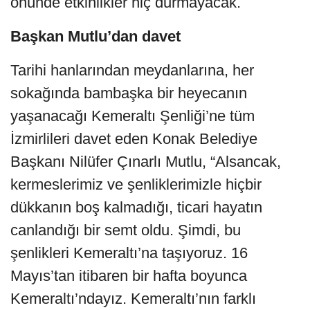
önünde etkinlikler hiç durmayacak.
Başkan Mutlu’dan davet
Tarihi hanlarından meydanlarına, her
sokağında bambaşka bir heyecanın
yaşanacağı Kemeraltı Şenliği’ne tüm
İzmirlileri davet eden Konak Belediye
Başkanı Nilüfer Çınarlı Mutlu, “Alsancak,
kermeslerimiz ve şenliklerimizle hiçbir
dükkanın boş kalmadığı, ticari hayatın
canlandığı bir semt oldu. Şimdi, bu
şenlikleri Kemeraltı’na taşıyoruz. 16
Mayıs’tan itibaren bir hafta boyunca
Kemeraltı’ndayız. Kemeraltı’nın farklı