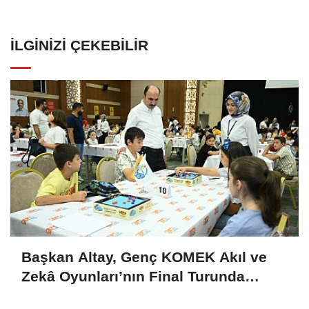
İLGINIZI ÇEKEBILIR
Başkan Altay, Genç KOMEK Akıl ve
Zekâ Oyunları’nın Final Turunda
Öğrencilerin Heyecanını Paylaştı