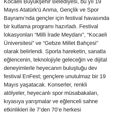
Kocaeli Büyükşehir Belediyesi, bu yıl 19
Mayıs Atatürk'ü Anma, Gençlik ve Spor
Bayramı’nda gençler için festival havasında
bir kutlama programı hazırladı. Festival
lokasyonları “Milli İrade Meydanı”, “Kocaeli
Üniversitesi” ve “Gebze Millet Bahçesi”
olarak belirlendi. Sporla hareketin, sanatla
eğlencenin, teknolojiyle geleceğin ve dijital
deneyimlerle heyecanın buluştuğu dev
festival EnFest; gençlere unutulmaz bir 19
Mayıs yaşatacak. Konserler, renkli
atölyeler, heyecanlı spor müsabakaları,
kıyasıya yarışmalar ve eğlenceli sahne
etkinlikleri ile 7’den 70’e herkesi