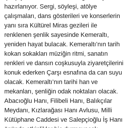
hazırlanıyor. Sergi, söyleşi, atölye
çalışmaları, dans gösterileri ve konserlerin
yanı sıra Kültürel Miras gezileri ile
renklenen şenlik sayesinde Kemeraltı,
yeniden hayat bulacak. Kemeraltı’nın tarih
kokan sokakları müziğin ritmi, sanatın
renkleri ve dansın coşkusuyla ziyaretçilerini
konuk ederken Çarşı esnafına da can suyu
olacak. Kemeraltı’nın tarihi han ve
mekanları, şenliğin odak noktaları olacak.
Abacıoğlu Hanı, Filibeli Hanı, Balıkçılar
Meydanı, Kızlarağası Hanı Avlusu, Milli
Kütüphane Caddesi ve Salepçioğlu İş Hanı