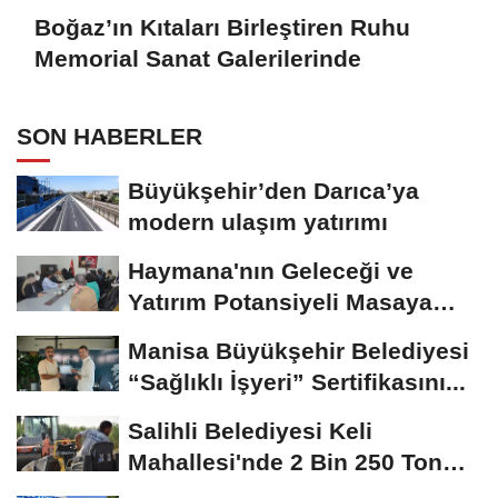
Boğaz’ın Kıtaları Birleştiren Ruhu
Memorial Sanat Galerilerinde
SON HABERLER
Büyükşehir’den Darıca’ya
modern ulaşım yatırımı
Haymana'nın Geleceği ve
Yatırım Potansiyeli Masaya
Yatırıldı
Manisa Büyükşehir Belediyesi
“Sağlıklı İşyeri” Sertifikasını...
Salihli Belediyesi Keli
Mahallesi'nde 2 Bin 250 Ton
Sıcak Asfalt Çalışmasını...