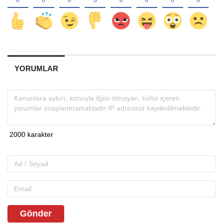
YORUMLAR
Gönder