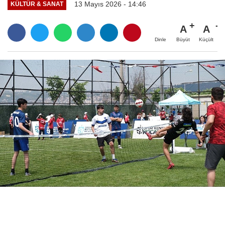
13 Mayıs 2026 - 14:46
KÜLTÜR & SANAT
A
A
Büyüt
Küçült
Dinle