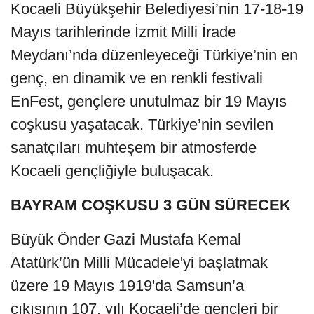
Kocaeli Büyükşehir Belediyesi’nin 17-18-19
Mayıs tarihlerinde İzmit Milli İrade
Meydanı’nda düzenleyeceği Türkiye’nin en
genç, en dinamik ve en renkli festivali
EnFest, gençlere unutulmaz bir 19 Mayıs
coşkusu yaşatacak. Türkiye’nin sevilen
sanatçıları muhteşem bir atmosferde
Kocaeli gençliğiyle buluşacak.
BAYRAM COŞKUSU 3 GÜN SÜRECEK
Büyük Önder Gazi Mustafa Kemal
Atatürk’ün Milli Mücadele'yi başlatmak
üzere 19 Mayıs 1919'da Samsun’a
çıkışının 107. yılı Kocaeli’de gençleri bir