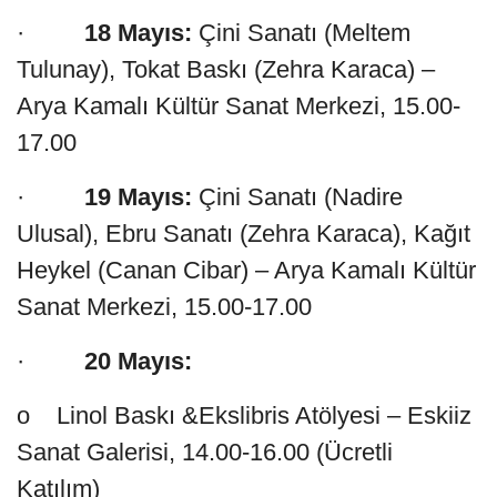
·
18 Mayıs:
Çini Sanatı (Meltem
Tulunay), Tokat Baskı (Zehra Karaca) –
Arya Kamalı Kültür Sanat Merkezi, 15.00-
17.00
·
19 Mayıs:
Çini Sanatı (Nadire
Ulusal), Ebru Sanatı (Zehra Karaca), Kağıt
Heykel (Canan Cibar) – Arya Kamalı Kültür
Sanat Merkezi, 15.00-17.00
·
20 Mayıs:
o Linol Baskı &Ekslibris Atölyesi – Eskiiz
Sanat Galerisi, 14.00-16.00 (Ücretli
Katılım)