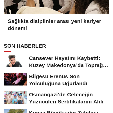
Sağlıkta disiplinler arası yeni kariyer
dönemi
SON HABERLER
Cansever Hayatını Kaybetti:
Kuzey Makedonya’da Toprağa
Verilecek
Bilgesu Erenus Son
Yolculuğuna Uğurlandı
Osmangazi’de Geleceğin
Yüzücüleri Sertifikalarını Aldı
Konya Büyükşehir Zabıtası