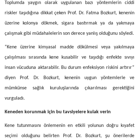
Toplumda yaygın olarak uygulanan bazı yöntemlerin ciddi
riskler taşıdığına dikkat çeken Prof. Dr. Fatma Bozkurt, kenenin
üzerine kolonya dökmek, sigara bastırmak ya da yakmaya
çalışmak gibi müdahalelerin son derece yanlış olduğunu söyledi.
“Kene üzerine kimyasal madde dökülmesi veya yakılmaya
çalışılması sırasında kene kusabilir ve taşıdığı enfekte sıvıyı
insan vücuduna aktarabilir. Bu durum enfeksiyon riskini artırır”
diyen Prof. Dr. Bozkurt, kenenin uygun yöntemlerle ve
mümkünse sağlık kuruluşlarında çıkarılması gerektiğini
vurguladı.
Keneden korunmak için bu tavsiyelere kulak verin
Kene tutunmasını önlemenin en etkili yolunun doğru kıyafet
seçimi olduğunu belirten Prof. Dr. Bozkurt, şu önerilerde