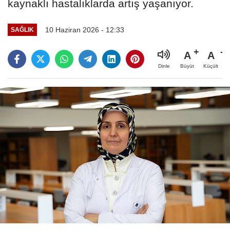
kaynaklı hastalıklarda artış yaşanıyor.
10 Haziran 2026 - 12:33
SAĞLIK
A
A
Büyüt
Küçült
Dinle