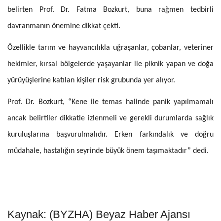
belirten Prof. Dr. Fatma Bozkurt, buna rağmen tedbirli
davranmanın önemine dikkat çekti.
Özellikle tarım ve hayvancılıkla uğraşanlar, çobanlar, veteriner
hekimler, kırsal bölgelerde yaşayanlar ile piknik yapan ve doğa
yürüyüşlerine katılan kişiler risk grubunda yer alıyor.
Prof. Dr. Bozkurt, “Kene ile temas halinde panik yapılmamalı
ancak belirtiler dikkatle izlenmeli ve gerekli durumlarda sağlık
kuruluşlarına başvurulmalıdır. Erken farkındalık ve doğru
müdahale, hastalığın seyrinde büyük önem taşımaktadır” dedi.
Kaynak: (BYZHA) Beyaz Haber Ajansı