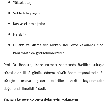
Yüksek ateş
Şiddetli baş ağrısı
Kas ve eklem ağrıları
Halsizlik
Bulantı ve kusma yer alırken, ileri evre vakalarda ciddi
kanamalar da görülebilmektedir.
Prof. Dr. Bozkurt, “Kene ısırması sonrasında özellikle kuluçka
süresi olan ilk 3 günlük dönem büyük önem taşımaktadır. Bu
süreçte ortaya çıkan belirtiler vakit kaybetmeden
değerlendirilmelidir” dedi.
Yapışan keneye kolonya dökmeyin, yakmayın