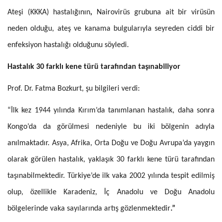
Ateşi (KKKA) hastalığının
,
Nairovirüs grubuna ait bir virüsün
neden olduğu, ateş ve kanama bulgularıyla seyreden ciddi bir
enfeksiyon hastalığı olduğunu söyledi.
Hastalık 30 farklı kene türü tarafından taşınabiliyor
Prof. Dr. Fatma Bozkurt, şu bilgileri verdi:
“İlk kez 1944 yılında Kırım’da tanımlanan hastalık, daha sonra
Kongo’da da görülmesi nedeniyle bu iki bölgenin adıyla
anılmaktadır. Asya, Afrika, Orta Doğu ve Doğu Avrupa’da yaygın
olarak görülen hastalık, yaklaşık 30 farklı kene türü tarafından
taşınabilmektedir. Türkiye’de ilk vaka 2002 yılında tespit edilmiş
olup, özellikle Karadeniz, İç Anadolu ve Doğu Anadolu
bölgelerinde vaka sayılarında artış gözlenmektedir
.”