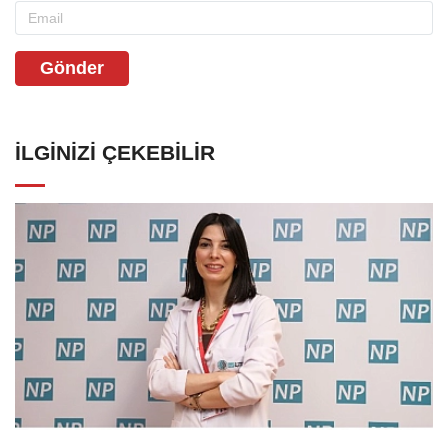
Gönder
İLGINIZI ÇEKEBILIR