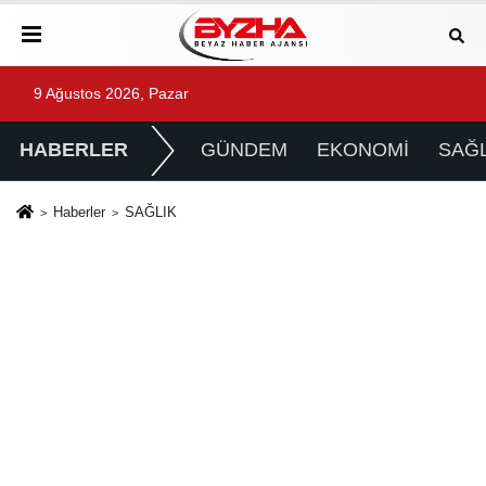
9 Ağustos 2026, Pazar
HABERLER
GÜNDEM
EKONOMİ
SAĞL
Haberler
SAĞLIK