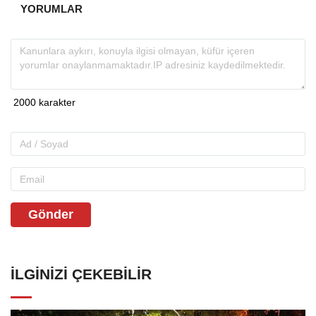
YORUMLAR
Gönder
İLGINIZI ÇEKEBILIR