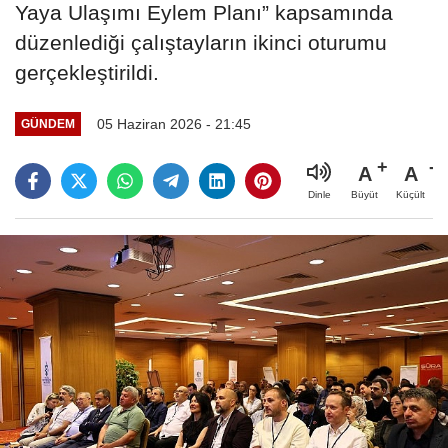
Yaya Ulaşımı Eylem Planı” kapsamında
düzenlediği çalıştayların ikinci oturumu
gerçekleştirildi.
05 Haziran 2026 - 21:45
GÜNDEM
A
A
Büyüt
Küçült
Dinle