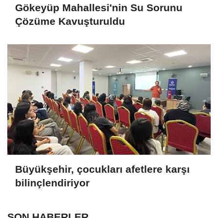
Gökeyüp Mahallesi'nin Su Sorunu
Çözüme Kavuşturuldu
Büyükşehir, çocukları afetlere karşı
bilinçlendiriyor
SON HABERLER