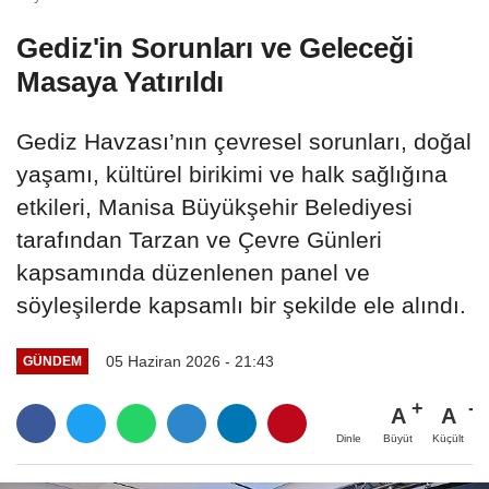
Gediz'in Sorunları ve Geleceği
Masaya Yatırıldı
Gediz Havzası’nın çevresel sorunları, doğal
yaşamı, kültürel birikimi ve halk sağlığına
etkileri, Manisa Büyükşehir Belediyesi
tarafından Tarzan ve Çevre Günleri
kapsamında düzenlenen panel ve
söyleşilerde kapsamlı bir şekilde ele alındı.
05 Haziran 2026 - 21:43
GÜNDEM
A
A
Büyüt
Küçült
Dinle