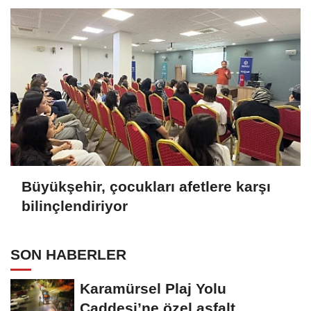
Büyükşehir, çocukları afetlere karşı
bilinçlendiriyor
SON HABERLER
Karamürsel Plaj Yolu
Caddesi’ne özel asfalt