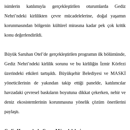
isimlerin katılımıyla gerçekleştirilen oturumlarda Gediz
Nehri’ndeki kirlilikten çevre mücadelelerine, doğal yaşamın
korunmasından bölgenin kültürel mirasına kadar pek çok kritik
konu değerlendirildi.
Büyük Saruhan Otel’de gerçekleştirilen programın ilk bölümünde,
Gediz Nehri’ndeki kirlilik sorunu ve bu kirliliğin İzmir Körfezi
üzerindeki etkileri tartışıldı. Büyükşehir Belediyesi ve MASKİ
yöneticilerinin de yakından takip ettiği panelde, katılımcılar
havzadaki çevresel baskıların boyutuna dikkat çekerken, nehir ve
deniz ekosistemlerinin korunmasına yönelik çözüm önerilerini
paylaştı.