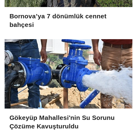
Bornova’ya 7 dönümlük cennet
bahçesi
Gökeyüp Mahallesi'nin Su Sorunu
Çözüme Kavuşturuldu