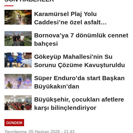
Karamürsel Plaj Yolu
Caddesi’ne özel asfalt
dokunuşu
Bornova’ya 7 dönümlük cennet
bahçesi
Gökeyüp Mahallesi'nin Su
Sorunu Çözüme Kavuşturuldu
Süper Enduro’da start Başkan
Büyükakın’dan
Büyükşehir, çocukları afetlere
karşı bilinçlendiriyor
GÜNDEM
Yayınlanma: 05 Haziran 2026 - 21:43