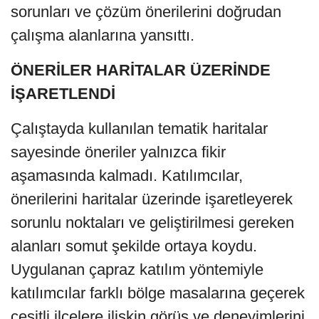
sorunları ve çözüm önerilerini doğrudan
çalışma alanlarına yansıttı.
ÖNERİLER HARİTALAR ÜZERİNDE
İŞARETLENDİ
Çalıştayda kullanılan tematik haritalar
sayesinde öneriler yalnızca fikir
aşamasında kalmadı. Katılımcılar,
önerilerini haritalar üzerinde işaretleyerek
sorunlu noktaları ve geliştirilmesi gereken
alanları somut şekilde ortaya koydu.
Uygulanan çapraz katılım yöntemiyle
katılımcılar farklı bölge masalarına geçerek
çeşitli ilçelere ilişkin görüş ve deneyimlerini