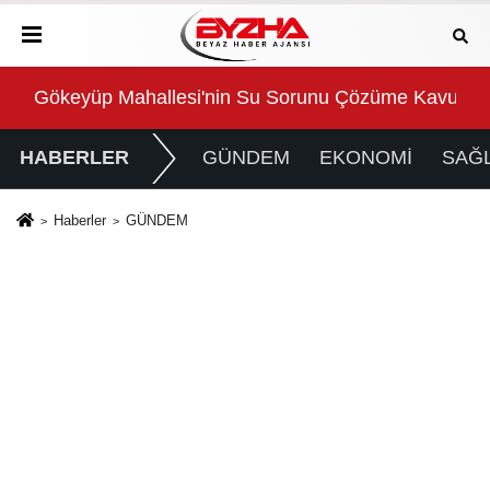
Gökeyüp Mahallesi'nin Su Sorunu Çözüme Kavuştur
Süp
HABERLER
GÜNDEM
EKONOMİ
SAĞL
Haberler
GÜNDEM