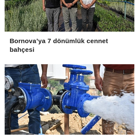
Bornova’ya 7 dönümlük cennet
bahçesi