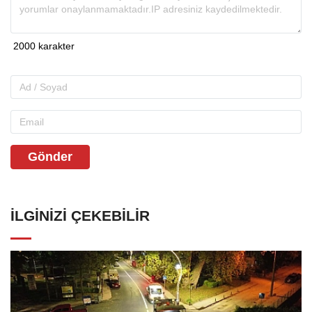
Gönder
İLGINIZI ÇEKEBILIR