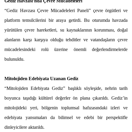
Gediz Havzası’nda Çevre Mücadeleleri
“Gediz Havzası Çevre Mücadeleleri Paneli” çevre örgütleri ve
platform temsilcilerini bir araya getirdi. Bu oturumda havzada
yürütülen çevre hareketleri, su kaynaklarının korunması, doğal
alanların karşı karşıya olduğu tehditler ve vatandaşların çevre
mücadelesindeki rolü üzerine önemli değerlendirmelerde
bulunuldu.
Mitolojiden Edebiyata Uzanan Gediz
“Mitolojiden Edebiyata Gediz” başlıklı söyleşide, nehrin tarih
boyunca taşıdığı kültürel değerler ön plana çıkarıldı. Gediz’in
mitolojideki yeri, bölgenin toplumsal hafızasındaki izleri ve
edebiyata yansımaları da bilimsel ve edebi bir perspektifle
dinleyicilere aktarıldı.