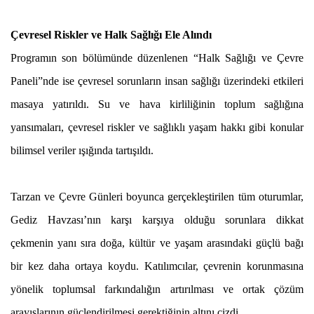
Çevresel Riskler ve Halk Sağlığı Ele Alındı
Programın son bölümünde düzenlenen “Halk Sağlığı ve Çevre
Paneli”nde ise çevresel sorunların insan sağlığı üzerindeki etkileri
masaya yatırıldı. Su ve hava kirliliğinin toplum sağlığına
yansımaları, çevresel riskler ve sağlıklı yaşam hakkı gibi konular
bilimsel veriler ışığında tartışıldı.
Tarzan ve Çevre Günleri boyunca gerçekleştirilen tüm oturumlar,
Gediz Havzası’nın karşı karşıya olduğu sorunlara dikkat
çekmenin yanı sıra doğa, kültür ve yaşam arasındaki güçlü bağı
bir kez daha ortaya koydu. Katılımcılar, çevrenin korunmasına
yönelik toplumsal farkındalığın artırılması ve ortak çözüm
arayışlarının güçlendirilmesi gerektiğinin altını çizdi.