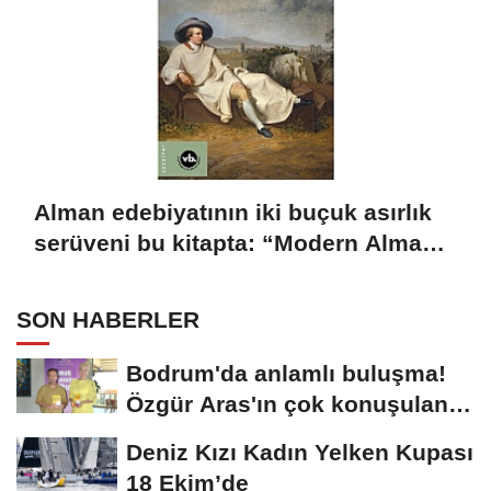
Alman edebiyatının iki buçuk asırlık
serüveni bu kitapta: “Modern Alman
Edebiyatı”
SON HABERLER
Bodrum'da anlamlı buluşma!
Özgür Aras'ın çok konuşulan
kitabı...
Deniz Kızı Kadın Yelken Kupası
18 Ekim’de