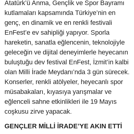
Atatürk’ü Anma, Gençlik ve Spor Bayramı
kutlamaları kapsamında Türkiye’nin en
genç, en dinamik ve en renkli festivali
EnFest’e ev sahipliği yapıyor. Sporla
hareketin, sanatla eğlencenin, teknolojiyle
geleceğin ve dijital deneyimlerle heyecanın
buluştuğu dev festival EnFest, İzmit’in kalbi
olan Milli İrade Meydanı’nda 3 gün sürecek.
Konserler, renkli atölyeler, heyecanlı spor
müsabakaları, kıyasıya yarışmalar ve
eğlenceli sahne etkinlikleri ile 19 Mayıs
coşkusu zirve yapacak.
GENÇLER MİLLİ İRADE’YE AKIN ETTİ