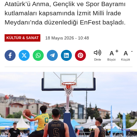
Atatürk’ü Anma, Gençlik ve Spor Bayramı
kutlamaları kapsamında İzmit Milli İrade
Meydanı’nda düzenlediği EnFest başladı.
18 Mayıs 2026 - 10:48
KÜLTÜR & SANAT
A
A
Büyüt
Küçült
Dinle