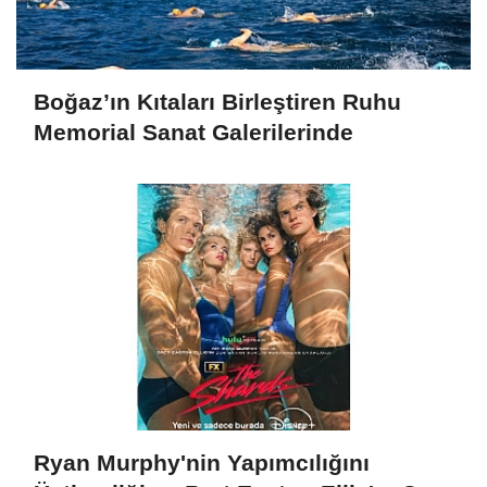
Boğaz’ın Kıtaları Birleştiren Ruhu
Memorial Sanat Galerilerinde
Ryan Murphy'nin Yapımcılığını