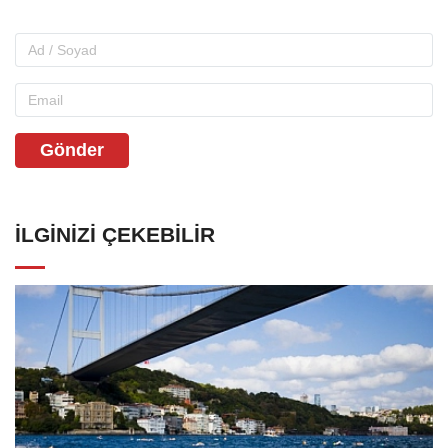
Gönder
İLGINIZI ÇEKEBILIR