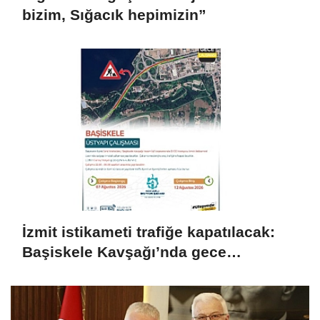
bizim, Sığacık hepimizin”
İzmit istikameti trafiğe kapatılacak:
Başiskele Kavşağı’nda gece
çalışması