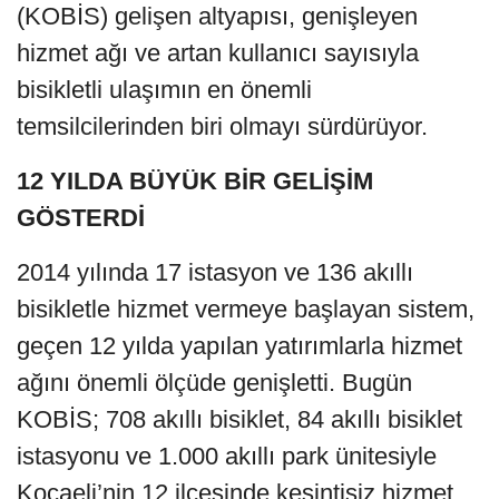
(KOBİS) gelişen altyapısı, genişleyen
hizmet ağı ve artan kullanıcı sayısıyla
bisikletli ulaşımın en önemli
temsilcilerinden biri olmayı sürdürüyor.
12 YILDA BÜYÜK BİR GELİŞİM
GÖSTERDİ
2014 yılında 17 istasyon ve 136 akıllı
bisikletle hizmet vermeye başlayan sistem,
geçen 12 yılda yapılan yatırımlarla hizmet
ağını önemli ölçüde genişletti. Bugün
KOBİS; 708 akıllı bisiklet, 84 akıllı bisiklet
istasyonu ve 1.000 akıllı park ünitesiyle
Kocaeli’nin 12 ilçesinde kesintisiz hizmet