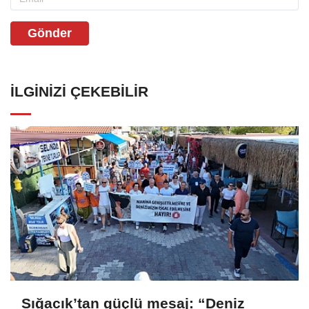
Gönder
İLGINIZI ÇEKEBILIR
Sığacık’tan güçlü mesaj: “Deniz