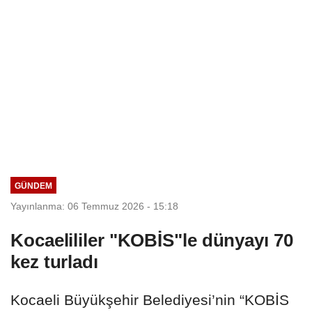
GÜNDEM
Yayınlanma: 06 Temmuz 2026 - 15:18
Kocaelililer "KOBİS"le dünyayı 70
kez turladı
Kocaeli Büyükşehir Belediyesi’nin “KOBİS