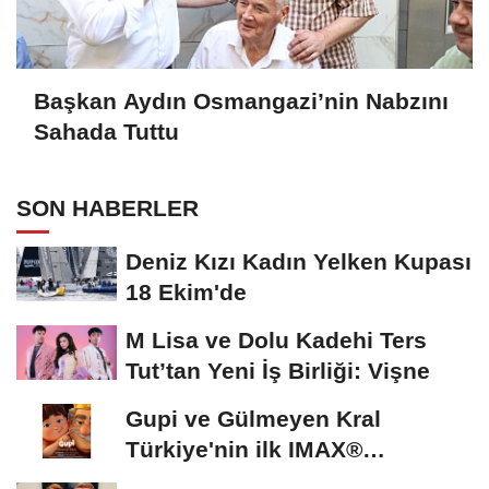
Başkan Aydın Osmangazi’nin Nabzını
Sahada Tuttu
SON HABERLER
Deniz Kızı Kadın Yelken Kupası
18 Ekim'de
M Lisa ve Dolu Kadehi Ters
Tut’tan Yeni İş Birliği: Vişne
Gupi ve Gülmeyen Kral
Türkiye'nin ilk IMAX®
animasyon filmi oluyor