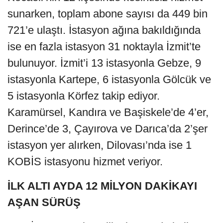
sunarken, toplam abone sayısı da 449 bin
721’e ulaştı. İstasyon ağına bakıldığında
ise en fazla istasyon 31 noktayla İzmit’te
bulunuyor. İzmit’i 13 istasyonla Gebze, 9
istasyonla Kartepe, 6 istasyonla Gölcük ve
5 istasyonla Körfez takip ediyor.
Karamürsel, Kandıra ve Başiskele’de 4’er,
Derince’de 3, Çayırova ve Darıca’da 2’şer
istasyon yer alırken, Dilovası’nda ise 1
KOBİS istasyonu hizmet veriyor.
İLK ALTI AYDA 12 MİLYON DAKİKAYI
AŞAN SÜRÜŞ