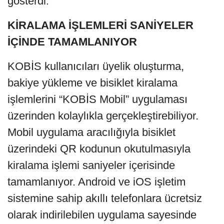
gösterdi.
KİRALAMA İŞLEMLERİ SANİYELER
İÇİNDE TAMAMLANIYOR
KOBİS kullanıcıları üyelik oluşturma,
bakiye yükleme ve bisiklet kiralama
işlemlerini “KOBİS Mobil” uygulaması
üzerinden kolaylıkla gerçekleştirebiliyor.
Mobil uygulama aracılığıyla bisiklet
üzerindeki QR kodunun okutulmasıyla
kiralama işlemi saniyeler içerisinde
tamamlanıyor. Android ve iOS işletim
sistemine sahip akıllı telefonlara ücretsiz
olarak indirilebilen uygulama sayesinde