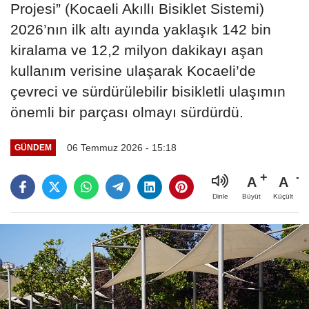
Projesi” (Kocaeli Akıllı Bisiklet Sistemi)
2026’nın ilk altı ayında yaklaşık 142 bin
kiralama ve 12,2 milyon dakikayı aşan
kullanım verisine ulaşarak Kocaeli’de
çevreci ve sürdürülebilir bisikletli ulaşımın
önemli bir parçası olmayı sürdürdü.
06 Temmuz 2026 - 15:18
GÜNDEM
A
A
Büyüt
Küçült
Dinle