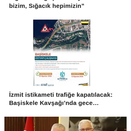
bizim, Sığacık hepimizin”
İzmit istikameti trafiğe kapatılacak:
Başiskele Kavşağı’nda gece
çalışması