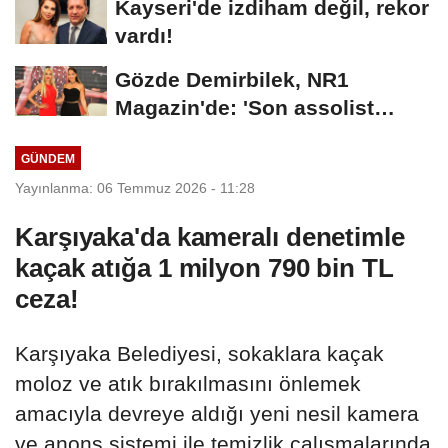
Kayseri'de izdiham değil, rekor
vardı!
Gözde Demirbilek, NR1
Magazin'de: 'Son assolist
olarak var olacağım!'...
GÜNDEM
Yayınlanma: 06 Temmuz 2026 - 11:28
Karşıyaka'da kameralı denetimle
kaçak atığa 1 milyon 790 bin TL
ceza!
Karşıyaka Belediyesi, sokaklara kaçak
moloz ve atık bırakılmasını önlemek
amacıyla devreye aldığı yeni nesil kamera
ve anons sistemi ile temizlik çalışmalarında