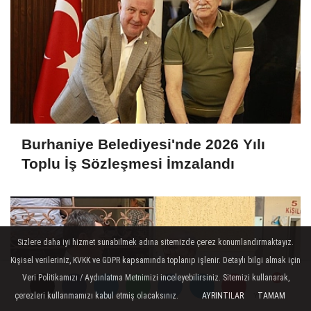
Burhaniye Belediyesi'nde 2026 Yılı
Toplu İş Sözleşmesi İmzalandı
Sizlere daha iyi hizmet sunabilmek adına sitemizde çerez konumlandırmaktayız.
Kişisel verileriniz, KVKK ve GDPR kapsamında toplanıp işlenir. Detaylı bilgi almak için
Veri Politikamızı / Aydınlatma Metnimizi inceleyebilirsiniz. Sitemizi kullanarak,
çerezleri kullanmamızı kabul etmiş olacaksınız.
AYRINTILAR
TAMAM
Yorumlar
Yorumlar