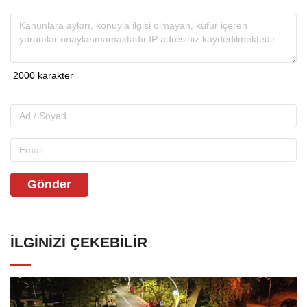
Gönder
İLGINIZI ÇEKEBILIR