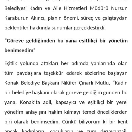
Belediyesi Kadın ve Aile Hizmetleri Müdürü Nursun
Karaburun Akıncı, planın önemi, süreç ve çalıştaydan
beklentiler hakkında sunumlar gerçekleştirdi.
“Göreve geldiğimden bu yana eşitlikçi bir yönetim
benimsedim”
Eşitlik yolunda attıkları her adımda yanlarında olan
tüm paydaşlara teşekkür ederek sözlerine başlayan
Konak Belediye Başkanı Nilüfer Çınarlı Mutlu, “Kadın
bir belediye başkanı olarak göreve geldiğim günden bu
yana, Konak’ta adil, kapsayıcı ve eşitlikçi bir yerel
yönetim anlayışını hakim kılmayı temel önceliklerden
biri olarak benimsedim. Çünkü biliyorum ki bir kent
ancak kadınların, çocukların ve tüm dezavantajlı