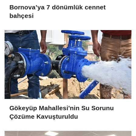
Bornova’ya 7 dönümlük cennet
bahçesi
Gökeyüp Mahallesi'nin Su Sorunu
Çözüme Kavuşturuldu