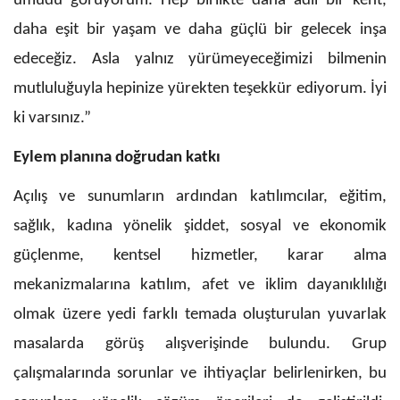
umudu görüyorum. Hep birlikte daha adil bir kent,
daha eşit bir yaşam ve daha güçlü bir gelecek inşa
edeceğiz. Asla yalnız yürümeyeceğimizi bilmenin
mutluluğuyla hepinize yürekten teşekkür ediyorum. İyi
ki varsınız.”
Eylem planına doğrudan katkı
Açılış ve sunumların ardından katılımcılar, eğitim,
sağlık, kadına yönelik şiddet, sosyal ve ekonomik
güçlenme, kentsel hizmetler, karar alma
mekanizmalarına katılım, afet ve iklim dayanıklılığı
olmak üzere yedi farklı temada oluşturulan yuvarlak
masalarda görüş alışverişinde bulundu. Grup
çalışmalarında sorunlar ve ihtiyaçlar belirlenirken, bu