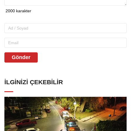
Gönder
İLGINIZI ÇEKEBILIR