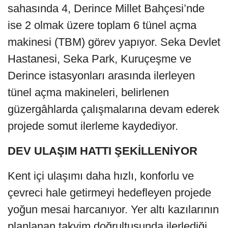
sahasında 4, Derince Millet Bahçesi’nde
ise 2 olmak üzere toplam 6 tünel açma
makinesi (TBM) görev yapıyor. Seka Devlet
Hastanesi, Seka Park, Kuruçeşme ve
Derince istasyonları arasında ilerleyen
tünel açma makineleri, belirlenen
güzergâhlarda çalışmalarına devam ederek
projede somut ilerleme kaydediyor.
DEV ULAŞIM HATTI ŞEKİLLENİYOR
Kent içi ulaşımı daha hızlı, konforlu ve
çevreci hale getirmeyi hedefleyen projede
yoğun mesai harcanıyor. Yer altı kazılarının
planlanan takvim doğrultusunda ilerlediği