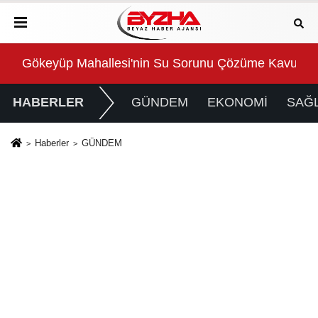
Gökeyüp Mahallesi'nin Su Sorunu Çözüme Kavuştur
Süp
HABERLER
GÜNDEM
EKONOMİ
SAĞL
Haberler
GÜNDEM