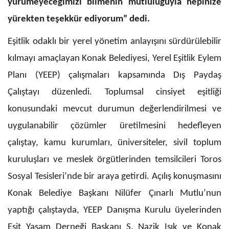
yürümeyeceğimizi bilmenin mutluluğuyla hepinize
yürekten teşekkür ediyorum” dedi.
Eşitlik odaklı bir yerel yönetim anlayışını sürdürülebilir
kılmayı amaçlayan Konak Belediyesi, Yerel Eşitlik Eylem
Planı (YEEP) çalışmaları kapsamında Dış Paydaş
Çalıştayı düzenledi. Toplumsal cinsiyet eşitliği
konusundaki mevcut durumun değerlendirilmesi ve
uygulanabilir çözümler üretilmesini hedefleyen
çalıştay, kamu kurumları, üniversiteler, sivil toplum
kuruluşları ve meslek örgütlerinden temsilcileri Toros
Sosyal Tesisleri’nde bir araya getirdi. Açılış konuşmasını
Konak Belediye Başkanı Nilüfer Çınarlı Mutlu’nun
yaptığı çalıştayda, YEEP Danışma Kurulu üyelerinden
Eşit Yaşam Derneği Başkanı S. Nazik Işık ve Konak