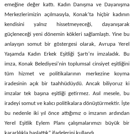
emeğine değer kattı. Kadın Danışma ve Dayanışma
Merkezlerimizin açılmasıyla, Konak’ta hiçbir kadının
kendisini yalnız hissetmeyeceği, dayanışarak
güçleneceği yeni dönemin kökleri sağlamlaştı. Yine bu
anlayışın somut bir göstergesi olarak, Avrupa Yerel
Yaşamda Kadın Erkek Eşitliği Şartı’nı imzaladık. Bu
imza, Konak Belediyesi’nin toplumsal cinsiyet eşitliğini
tüm hizmet ve politikalarının merkezine koyma
iradesinin açık bir taahhüdüydü. Ancak biliyoruz ki
imzalar tek başına eşitliği getirmez. Asıl mesele, bu
iradeyi somut ve kalıcı politikalara dönüştürmektir. İşte
bu nedenle iki yıl önce attığımız o imzanın ardından
Yerel Eşitlik Eylem Planı çalışmalarımızı büyük bir
kararlılıkla başlattık” ifadelerini kullandı.