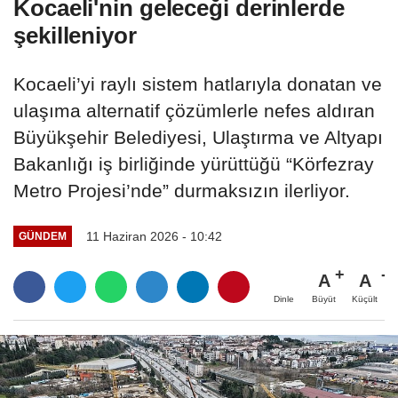
Kocaeli'nin geleceği derinlerde
şekilleniyor
Kocaeli’yi raylı sistem hatlarıyla donatan ve
ulaşıma alternatif çözümlerle nefes aldıran
Büyükşehir Belediyesi, Ulaştırma ve Altyapı
Bakanlığı iş birliğinde yürüttüğü “Körfezray
Metro Projesi’nde” durmaksızın ilerliyor.
11 Haziran 2026 - 10:42
GÜNDEM
A
A
Büyüt
Küçült
Dinle