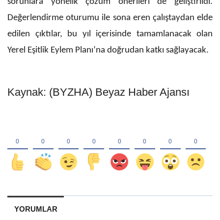
sorunlara yönelik çözüm önerileri de geliştirildi.
Değerlendirme oturumu ile sona eren çalıştaydan elde
edilen çıktılar, bu yıl içerisinde tamamlanacak olan
Yerel Eşitlik Eylem Planı’na doğrudan katkı sağlayacak.
Kaynak: (BYZHA) Beyaz Haber Ajansı
YORUMLAR