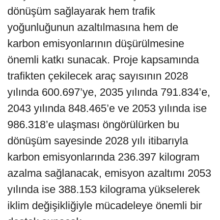
dönüşüm sağlayarak hem trafik
yoğunluğunun azaltılmasına hem de
karbon emisyonlarının düşürülmesine
önemli katkı sunacak. Proje kapsamında
trafikten çekilecek araç sayısının 2028
yılında 600.697’ye, 2035 yılında 791.834’e,
2043 yılında 848.465’e ve 2053 yılında ise
986.318’e ulaşması öngörülürken bu
dönüşüm sayesinde 2028 yılı itibarıyla
karbon emisyonlarında 236.397 kilogram
azalma sağlanacak, emisyon azaltımı 2053
yılında ise 388.153 kilograma yükselerek
iklim değişikliğiyle mücadeleye önemli bir