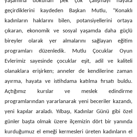
yaşamına dokunan pek çok çalışmayı hayata
geçirdiklerini kaydeden Başkan Mutlu, “Konaklı
kadınların haklarını bilen, potansiyellerini ortaya
çıkaran, ekonomik ve sosyal yaşamda daha güçlü
bireyler olarak yer almalarını sağlayan eğitim
programları düzenledik. Mutlu Çocuklar Oyun
Evlerimiz sayesinde çocuklar eşit, adil ve kaliteli
olanaklara erişirken; anneler de kendilerine zaman
ayırma, hayata ve istihdama katılma fırsatı buldu.
Açtığımız kurslar ve meslek edindirme
programlarından yararlanarak yeni beceriler kazandı,
yeni kapılar araladı. Yılbaşı, Kadınlar Günü gibi özel
günler başta olmak üzere ilçemizin dört bir yanında
kurduğumuz el emeği kermesleri üreten kadınların el