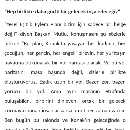
“Hep birlikte daha güçlü bir gelecek inşa edeceğiz”
“Yerel Eşitlik Eylem Planı bizim için sadece bir belge
değil” diyen Başkan Mutlu, konuşmasını şu sözlerle
bitirdi: “Bu plan, Konak'ta yaşayan her kadının, her
çocuğun, her gencin, her engelli bireyin, her yurttaşın
hayatına dokunacak bir yol haritası olacak. Ve bu yol
haritasını masa başında değil, sizlerle birlikte
oluşturuyoruz. Eşitlik uzun bir yol. Bazen zor, bazen
yorucu bir yol. Ama aynı masanın etrafında
buluşabilen, birbirini dinleyen, ortak bir gelecek
kurmaya inanan insanlar varsa umut her zaman vardır.
Ben bugün bu salonda ve Konak’ın geleceğinde o