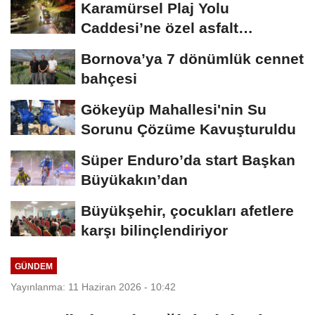
Karamürsel Plaj Yolu
Caddesi’ne özel asfalt
dokunuşu
Bornova’ya 7 dönümlük cennet
bahçesi
Gökeyüp Mahallesi'nin Su
Sorunu Çözüme Kavuşturuldu
Süper Enduro’da start Başkan
Büyükakın’dan
Büyükşehir, çocukları afetlere
karşı bilinçlendiriyor
GÜNDEM
Yayınlanma: 11 Haziran 2026 - 10:42