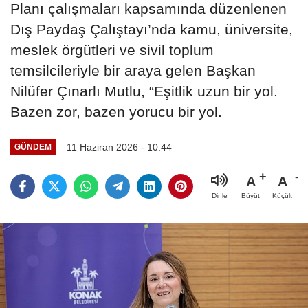
Planı çalışmaları kapsamında düzenlenen
Dış Paydaş Çalıştayı’nda kamu, üniversite,
meslek örgütleri ve sivil toplum
temsilcileriyle bir araya gelen Başkan
Nilüfer Çınarlı Mutlu, “Eşitlik uzun bir yol.
Bazen zor, bazen yorucu bir yol.
11 Haziran 2026 - 10:44
GÜNDEM
A
A
Büyüt
Küçült
Dinle