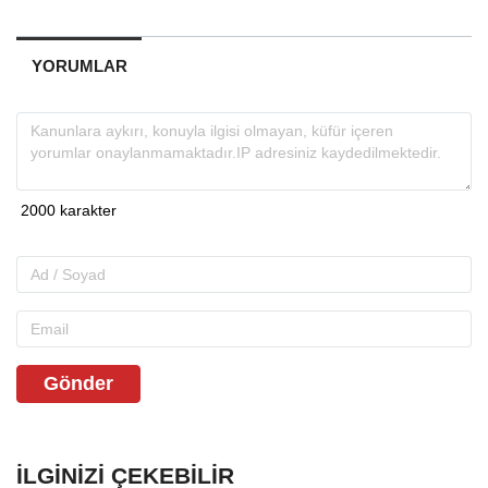
YORUMLAR
Gönder
İLGINIZI ÇEKEBILIR