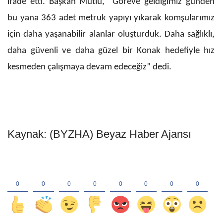
ifade etti. Başkan Mutlu, “Göreve geldiğimiz günden
bu yana 363 adet metruk yapıyı yıkarak komşularımız
için daha yaşanabilir alanlar oluşturduk. Daha sağlıklı,
daha güvenli ve daha güzel bir Konak hedefiyle hız
kesmeden çalışmaya devam edeceğiz” dedi.
Kaynak: (BYZHA) Beyaz Haber Ajansı