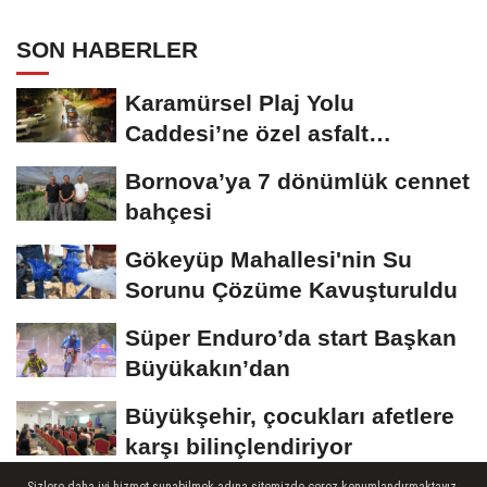
SON HABERLER
Karamürsel Plaj Yolu
Caddesi’ne özel asfalt
dokunuşu
Bornova’ya 7 dönümlük cennet
bahçesi
Gökeyüp Mahallesi'nin Su
Sorunu Çözüme Kavuşturuldu
Süper Enduro’da start Başkan
Büyükakın’dan
Büyükşehir, çocukları afetlere
karşı bilinçlendiriyor