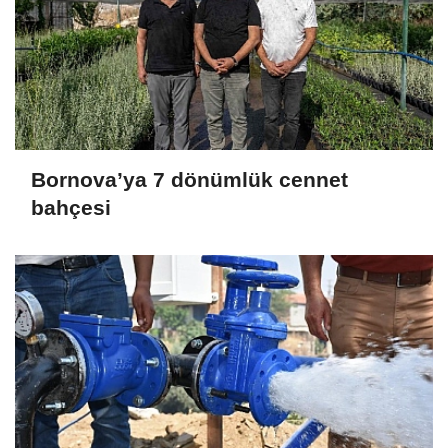
Bornova’ya 7 dönümlük cennet
bahçesi