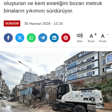
oluşturan ve kent estetiğini bozan metruk
binaların yıkımını sürdürüyor.
30 Haziran 2026 - 12:24
GÜNDEM
A
A
Büyüt
Küçült
Dinle