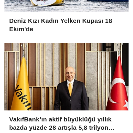
Deniz Kızı Kadın Yelken Kupası 18
Ekim'de
VakıfBank’ın aktif büyüklüğü yıllık
bazda yüzde 28 artışla 5,8 trilyon