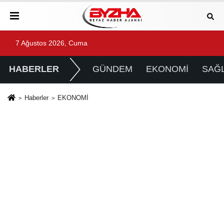
7 Ağustos 2026, Cuma
HABERLER
GÜNDEM
EKONOMİ
SAĞL
Haberler
EKONOMİ