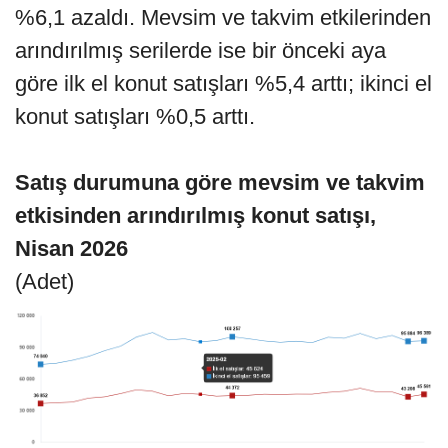
%6,1 azaldı. Mevsim ve takvim etkilerinden
arındırılmış serilerde ise bir önceki aya
göre ilk el konut satışları %5,4 arttı; ikinci el
konut satışları %0,5 arttı.
Satış durumuna göre mevsim ve takvim
etkisinden arındırılmış konut satışı,
Nisan 2026
(Adet)