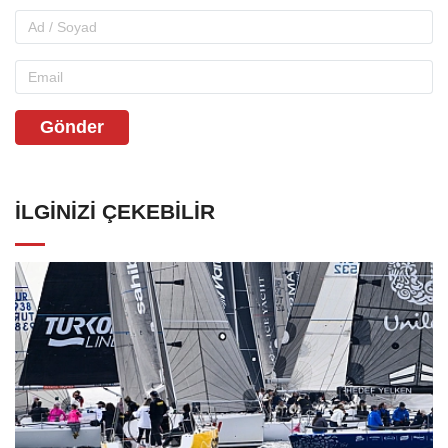
Gönder
İLGINIZI ÇEKEBILIR