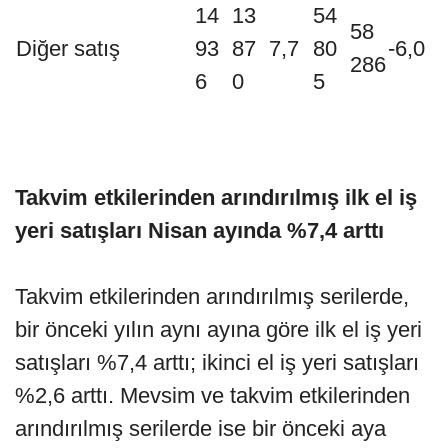
14
13
54
58
Diğer satış
93
87
7,7
80
-6,0
286
6
0
5
Takvim etkilerinden arındırılmış ilk el iş
yeri satışları Nisan ayında %7,4 arttı
Takvim etkilerinden arındırılmış serilerde,
bir önceki yılın aynı ayına göre ilk el iş yeri
satışları %7,4 arttı; ikinci el iş yeri satışları
%2,6 arttı. Mevsim ve takvim etkilerinden
arındırılmış serilerde ise bir önceki aya