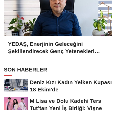
YEDAŞ, Enerjinin Geleceğini
Şekillendirecek Genç Yetenekleri
Arıyor
SON HABERLER
Deniz Kızı Kadın Yelken Kupası
18 Ekim'de
M Lisa ve Dolu Kadehi Ters
Tut’tan Yeni İş Birliği: Vişne