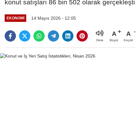
konut satışları 86 bin 502 olarak gerçekleşti
14 Mayıs 2026 - 12:05
EKONOMİ
A
A
Büyüt
Küçült
Dinle