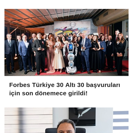
TL’yi aştı
Forbes Türkiye 30 Altı 30 başvuruları
için son dönemece girildi!