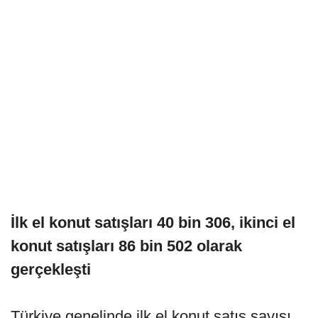
İlk el konut satışları 40 bin 306, ikinci el
konut satışları 86 bin 502 olarak
gerçekleşti
Türkiye genelinde ilk el konut satış sayısı