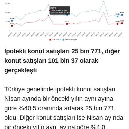
İpotekli konut satışları 25 bin 771, diğer
konut satışları 101 bin 37 olarak
gerçekleşti
Türkiye genelinde ipotekli konut satışları
Nisan ayında bir önceki yılın aynı ayına
göre %40,5 oranında artarak 25 bin 771
oldu. Diğer konut satışları ise Nisan ayında
bir önceki yılın aynı ayına göre %4,0