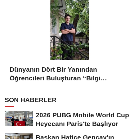
Dünyanın Dört Bir Yanından
Öğrencileri Buluşturan “Bilgi
Buzkıranı” Seferi Başladı
SON HABERLER
2026 PUBG Mobile World Cup
Heyecanı Paris'te Başlıyor
Başkan Hatice Gençay'ın