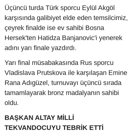
Üçüncü turda Türk sporcu Eylül Akgöl
karşısında galibiyet elde eden temsilcimiz,
çeyrek finalde ise ev sahibi Bosna
Hersek'ten Hatidza Banjanovic'i yenerek
adını yarı finale yazdırdı.
Yarı final müsabakasında Rus sporcu
Vladislava Prutskova ile karşılaşan Emine
Rana Adıgüzel, turnuvayı üçüncü sırada
tamamlayarak bronz madalyanın sahibi
oldu.
BAŞKAN ALTAY MİLLİ
TEKVANDOCUYU TEBRİK ETTİ