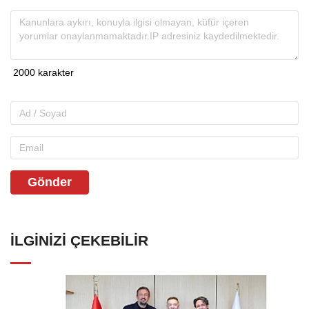
Gönder
İLGINIZI ÇEKEBILIR