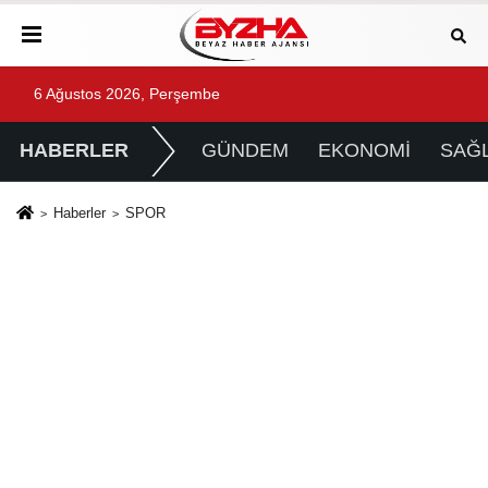
6 Ağustos 2026, Perşembe
HABERLER
GÜNDEM
EKONOMİ
SAĞL
Haberler
SPOR