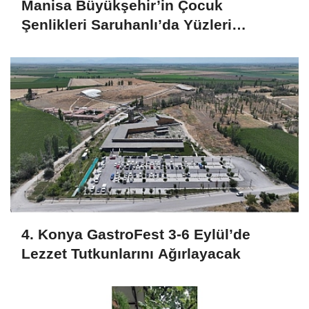
Manisa Büyükşehir’in Çocuk
Şenlikleri Saruhanlı’da Yüzleri
Gülümsetti
4. Konya GastroFest 3-6 Eylül’de
Lezzet Tutkunlarını Ağırlayacak