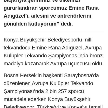
gururlandıran sporcumuz Emine Rana
Adıgüzel’i, ailesini ve antrenörlerini
gönülden kutluyorum” dedi.
Konya Büyükşehir Belediyesporlu milli
tekvandocu Emine Rana Adıgüzel, Avrupa
Kulüpler Tekvando Şampiyonası'nda bronz
madalya kazanarak Avrupa üçüncüsü oldu.
Bosna Hersek'in başkenti Saraybosna'da
düzenlenen Avrupa Kulüpler Tekvando
Şampiyonası’nda 2 bin 257 sporcu
mücadele ederken Konya Büyükşehir
Belediyespor, Türkiye’yi ve Konya’yı temsil