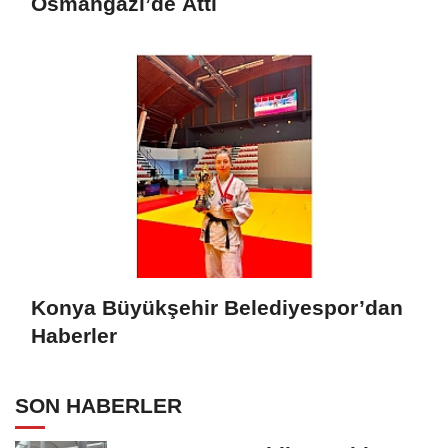
Osmangazi’de Attı
Konya Büyükşehir Belediyespor’dan
Haberler
SON HABERLER