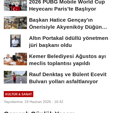
2026 PUBG Mobile World Cup
Heyecanı Paris'te Başlıyor
Başkan Hatice Gençay'ın
Önerisiyle Akyeniköy Düğün
Salonu Yıl...
Altın Portakal ödüllü yönetmen
jüri başkanı oldu
Kemer Belediyesi Ağustos ayı
meclis toplantısı yapıldı
Rauf Denktaş ve Bülent Ecevit
Bulvarı yolları asfaltlanıyor
KÜLTÜR & SANAT
Yayınlanma: 19 Haziran 2026 - 16:42