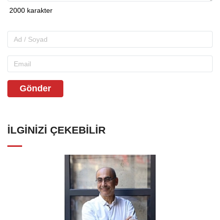
Gönder
İLGINIZI ÇEKEBILIR