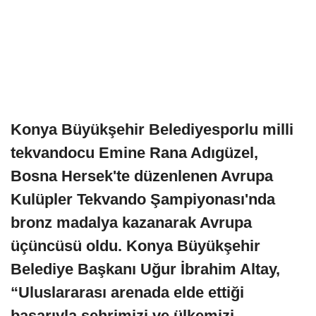
Konya Büyükşehir Belediyesporlu milli
tekvandocu Emine Rana Adıgüzel,
Bosna Hersek'te düzenlenen Avrupa
Kulüpler Tekvando Şampiyonası'nda
bronz madalya kazanarak Avrupa
üçüncüsü oldu. Konya Büyükşehir
Belediye Başkanı Uğur İbrahim Altay,
“Uluslararası arenada elde ettiği
başarıyla şehrimizi ve ülkemizi