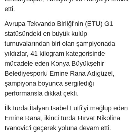
etti.
Avrupa Tekvando Birliği'nin (ETU) G1
statüsündeki en büyük kulüp
turnuvalarından biri olan şampiyonada
yıldızlar, 41 kilogram kategorisinde
mücadele eden Konya Büyükşehir
Belediyesporlu Emine Rana Adıgüzel,
şampiyona boyunca sergilediği
performansla dikkat çekti.
İlk turda İtalyan Isabel Lutfi'yi mağlup eden
Emine Rana, ikinci turda Hırvat Nikolina
Ivanovic'i geçerek yoluna devam etti.