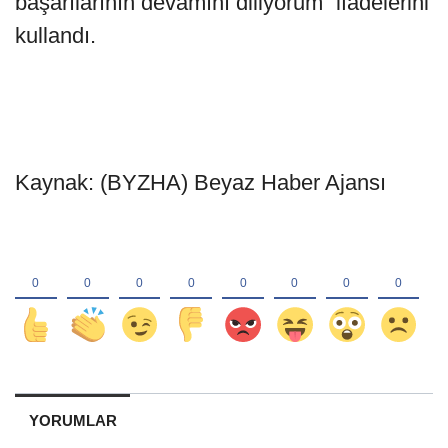
başarılarının devamını diliyorum” ifadelerini
kullandı.
Kaynak: (BYZHA) Beyaz Haber Ajansı
YORUMLAR