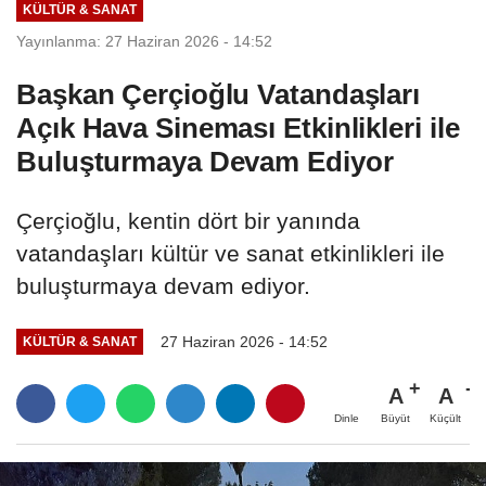
KÜLTÜR & SANAT
Yayınlanma: 27 Haziran 2026 - 14:52
Başkan Çerçioğlu Vatandaşları
Açık Hava Sineması Etkinlikleri ile
Buluşturmaya Devam Ediyor
Çerçioğlu, kentin dört bir yanında
vatandaşları kültür ve sanat etkinlikleri ile
buluşturmaya devam ediyor.
27 Haziran 2026 - 14:52
KÜLTÜR & SANAT
A
A
Büyüt
Küçült
Dinle