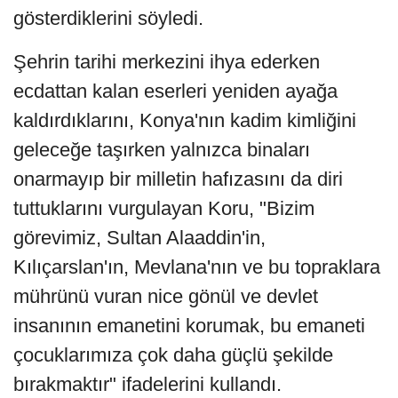
gösterdiklerini söyledi.
Şehrin tarihi merkezini ihya ederken
ecdattan kalan eserleri yeniden ayağa
kaldırdıklarını, Konya'nın kadim kimliğini
geleceğe taşırken yalnızca binaları
onarmayıp bir milletin hafızasını da diri
tuttuklarını vurgulayan Koru, "Bizim
görevimiz, Sultan Alaaddin'in,
Kılıçarslan'ın, Mevlana'nın ve bu topraklara
mührünü vuran nice gönül ve devlet
insanının emanetini korumak, bu emaneti
çocuklarımıza çok daha güçlü şekilde
bırakmaktır" ifadelerini kullandı.