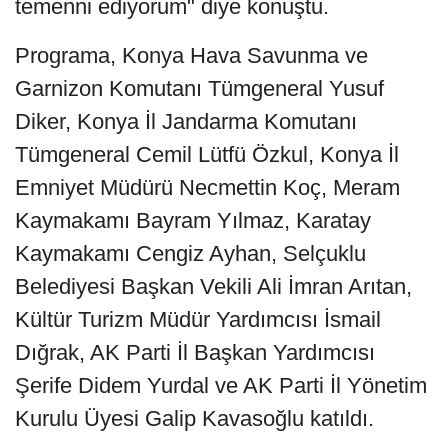
temenni ediyorum" diye konuştu.
Programa, Konya Hava Savunma ve
Garnizon Komutanı Tümgeneral Yusuf
Diker, Konya İl Jandarma Komutanı
Tümgeneral Cemil Lütfü Özkul, Konya İl
Emniyet Müdürü Necmettin Koç, Meram
Kaymakamı Bayram Yılmaz, Karatay
Kaymakamı Cengiz Ayhan, Selçuklu
Belediyesi Başkan Vekili Ali İmran Arıtan,
Kültür Turizm Müdür Yardımcısı İsmail
Dığrak, AK Parti İl Başkan Yardımcısı
Şerife Didem Yurdal ve AK Parti İl Yönetim
Kurulu Üyesi Galip Kavasoğlu katıldı.