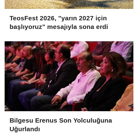
TeosFest 2026, "yarın 2027 için
başlıyoruz" mesajıyla sona erdi
Bilgesu Erenus Son Yolculuğuna
Uğurlandı