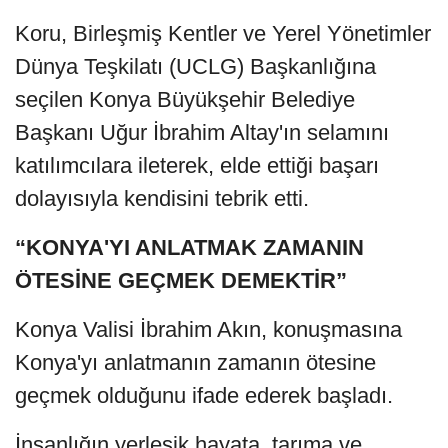
Koru, Birleşmiş Kentler ve Yerel Yönetimler
Dünya Teşkilatı (UCLG) Başkanlığına
seçilen Konya Büyükşehir Belediye
Başkanı Uğur İbrahim Altay'ın selamını
katılımcılara ileterek, elde ettiği başarı
dolayısıyla kendisini tebrik etti.
“KONYA'YI ANLATMAK ZAMANIN
ÖTESİNE GEÇMEK DEMEKTİR”
Konya Valisi İbrahim Akın, konuşmasına
Konya'yı anlatmanın zamanın ötesine
geçmek olduğunu ifade ederek başladı.
İnsanlığın yerleşik hayata, tarıma ve