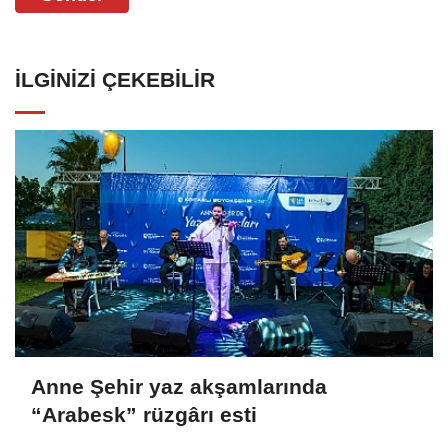
İLGINIZI ÇEKEBILIR
Anne Şehir yaz akşamlarında
“Arabesk” rüzgârı esti