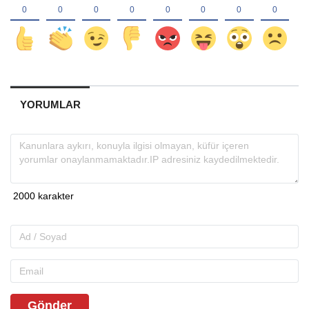
YORUMLAR
Gönder