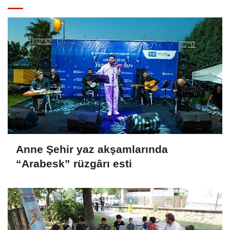
Anne Şehir yaz akşamlarında
“Arabesk” rüzgârı esti