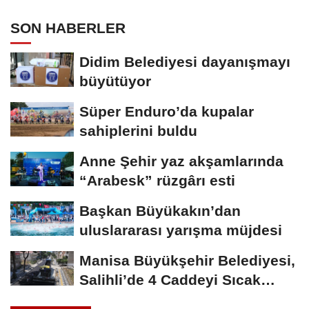
SON HABERLER
Didim Belediyesi dayanışmayı
büyütüyor
Süper Enduro’da kupalar
sahiplerini buldu
Anne Şehir yaz akşamlarında
“Arabesk” rüzgârı esti
Başkan Büyükakın’dan
uluslararası yarışma müjdesi
Manisa Büyükşehir Belediyesi,
Salihli’de 4 Caddeyi Sıcak
Asfaltla...