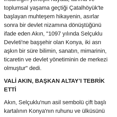
toplumsal yaşama geçtiği Çatalhöyük'te
başlayan muhteşem hikayenin, asırlar
sonra bir devlet nizamına dönüştüğünü
ifade eden Akın, "1097 yılında Selçuklu
Devleti'ne başşehir olan Konya, iki asrı
aşkın bir süre bilimin, sanatın, mimarinin,
ticaretin ve devlet yönetiminin de merkezi
olmuştur" dedi.
VALİ AKIN, BAŞKAN ALTAY’I TEBRİK
ETTİ
Akın, Selçuklu'nun asil sembolü çift başlı
kartalının Konya'nın ruhunu ve ülküsünü