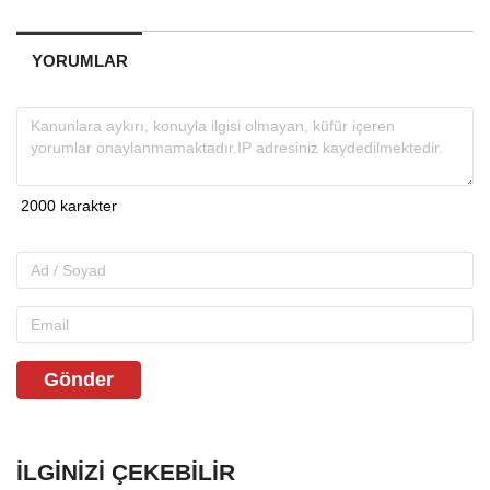
YORUMLAR
Gönder
İLGINIZI ÇEKEBILIR