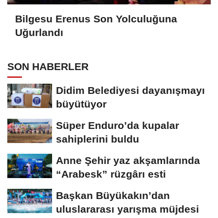
Bilgesu Erenus Son Yolculuğuna
Uğurlandı
SON HABERLER
Didim Belediyesi dayanışmayı
büyütüyor
Süper Enduro’da kupalar
sahiplerini buldu
Anne Şehir yaz akşamlarında
“Arabesk” rüzgârı esti
Başkan Büyükakın’dan
uluslararası yarışma müjdesi