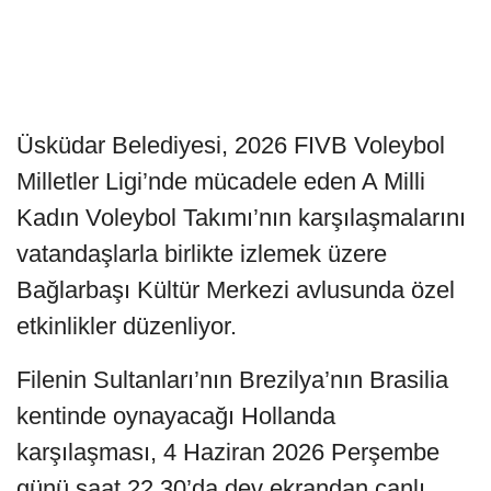
Üsküdar Belediyesi, 2026 FIVB Voleybol
Milletler Ligi’nde mücadele eden A Milli
Kadın Voleybol Takımı’nın karşılaşmalarını
vatandaşlarla birlikte izlemek üzere
Bağlarbaşı Kültür Merkezi avlusunda özel
etkinlikler düzenliyor.
Filenin Sultanları’nın Brezilya’nın Brasilia
kentinde oynayacağı Hollanda
karşılaşması, 4 Haziran 2026 Perşembe
günü saat 22.30’da dev ekrandan canlı