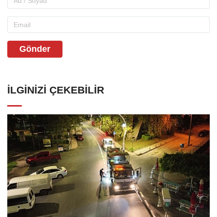
Gönder
İLGINIZI ÇEKEBILIR