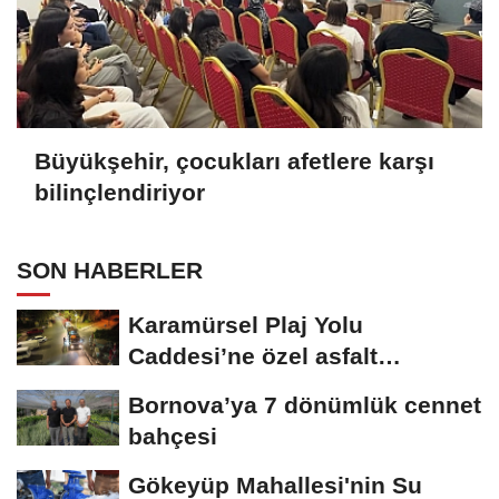
Büyükşehir, çocukları afetlere karşı
bilinçlendiriyor
SON HABERLER
Karamürsel Plaj Yolu
Caddesi’ne özel asfalt
dokunuşu
Bornova’ya 7 dönümlük cennet
bahçesi
Gökeyüp Mahallesi'nin Su