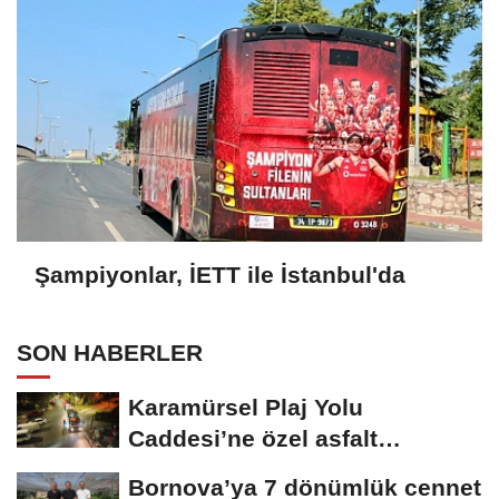
Şampiyonlar, İETT ile İstanbul'da
SON HABERLER
Karamürsel Plaj Yolu
Caddesi’ne özel asfalt
dokunuşu
Bornova’ya 7 dönümlük cennet