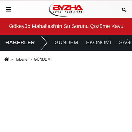
Gökeyüp Mahallesi'nin Su Sorunu Çözüme Kavuştur
Süp
HABERLER
GÜNDEM
EKONOMİ
SAĞL
Haberler
GÜNDEM