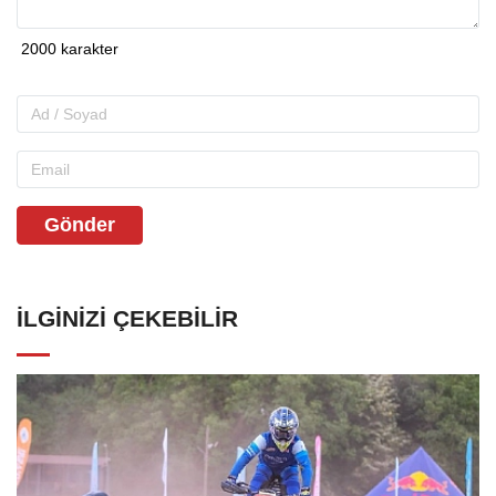
Gönder
İLGINIZI ÇEKEBILIR