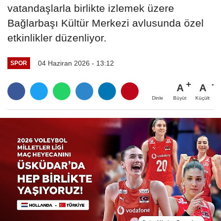
vatandaşlarla birlikte izlemek üzere
Bağlarbaşı Kültür Merkezi avlusunda özel
etkinlikler düzenliyor.
04 Haziran 2026 - 13:12
SPOR
A
A
Büyüt
Küçült
Dinle