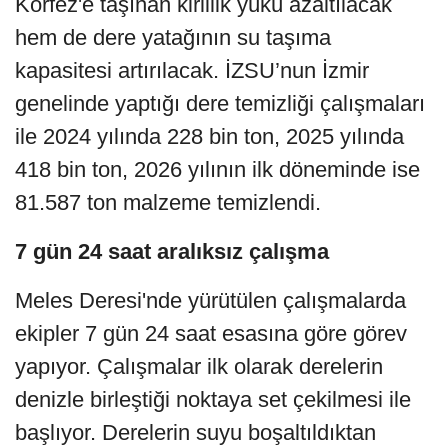
Körfez'e taşınan kirlilik yükü azaltılacak
hem de dere yatağının su taşıma
kapasitesi artırılacak. İZSU’nun İzmir
genelinde yaptığı dere temizliği çalışmaları
ile 2024 yılında 228 bin ton, 2025 yılında
418 bin ton, 2026 yılının ilk döneminde ise
81.587 ton malzeme temizlendi.
7 gün 24 saat aralıksız çalışma
Meles Deresi'nde yürütülen çalışmalarda
ekipler 7 gün 24 saat esasına göre görev
yapıyor. Çalışmalar ilk olarak derelerin
denizle birleştiği noktaya set çekilmesi ile
başlıyor. Derelerin suyu boşaltıldıktan