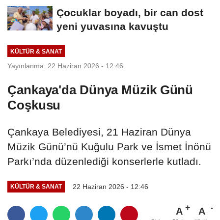
Sıcak Asfalt Çalışmasını...
Çocuklar boyadı, bir can dost
yeni yuvasına kavuştu
KÜLTÜR & SANAT
Yayınlanma: 22 Haziran 2026 - 12:46
Çankaya'da Dünya Müzik Günü
Coşkusu
Çankaya Belediyesi, 21 Haziran Dünya
Müzik Günü’nü Kuğulu Park ve İsmet İnönü
Parkı’nda düzenlediği konserlerle kutladı.
22 Haziran 2026 - 12:46
KÜLTÜR & SANAT
A
A