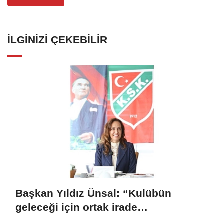
İLGINIZI ÇEKEBILIR
Başkan Yıldız Ünsal: “Kulübün
geleceği için ortak irade
oluşturulmalı”