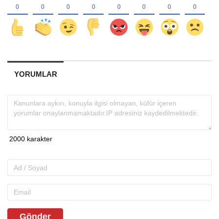
YORUMLAR
Gönder