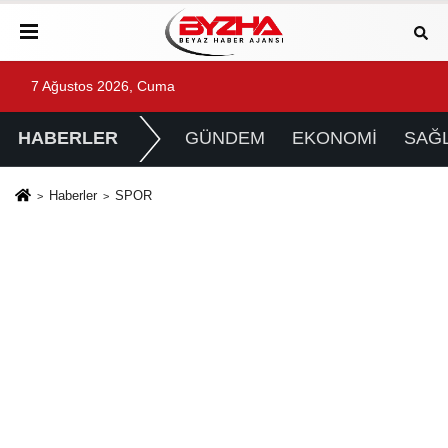
7 Ağustos 2026, Cuma
HABERLER
GÜNDEM
EKONOMİ
SAĞL
Haberler
SPOR