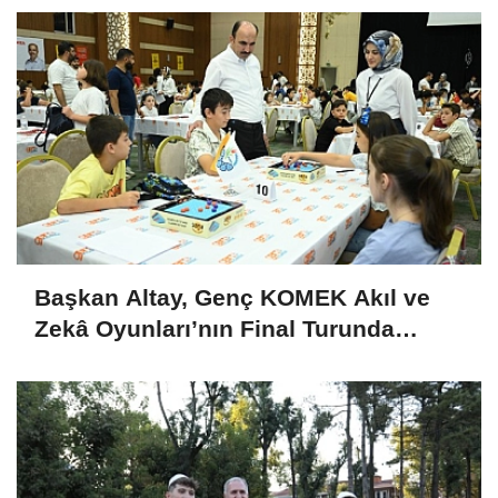
Başkan Altay, Genç KOMEK Akıl ve
Zekâ Oyunları’nın Final Turunda
Öğrencilerin Heyecanını Paylaştı