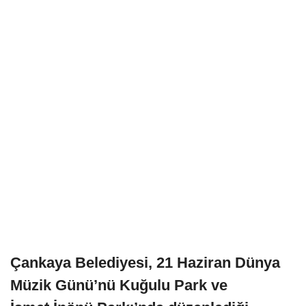
Çankaya Belediyesi, 21 Haziran Dünya
Müzik Günü’nü Kuğulu Park ve