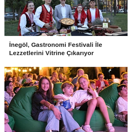
İnegöl, Gastronomi Festivali İle
Lezzetlerini Vitrine Çıkarıyor