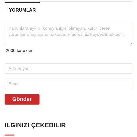
YORUMLAR
Gönder
İLGINIZI ÇEKEBILIR