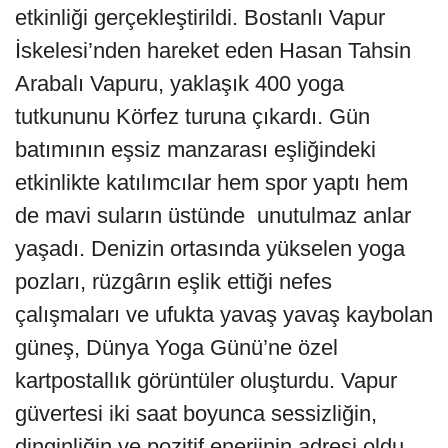
etkinliği gerçekleştirildi. Bostanlı Vapur
İskelesi’nden hareket eden Hasan Tahsin
Arabalı Vapuru, yaklaşık 400 yoga
tutkununu Körfez turuna çıkardı. Gün
batımının eşsiz manzarası eşliğindeki
etkinlikte katılımcılar hem spor yaptı hem
de mavi suların üstünde unutulmaz anlar
yaşadı. Denizin ortasında yükselen yoga
pozları, rüzgârın eşlik ettiği nefes
çalışmaları ve ufukta yavaş yavaş kaybolan
güneş, Dünya Yoga Günü’ne özel
kartpostallık görüntüler oluşturdu. Vapur
güvertesi iki saat boyunca sessizliğin,
dinginliğin ve pozitif enerjinin adresi oldu.