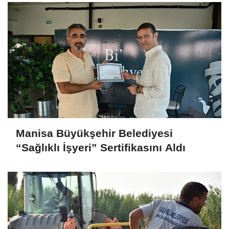
Manisa Büyükşehir Belediyesi
“Sağlıklı İşyeri” Sertifikasını Aldı