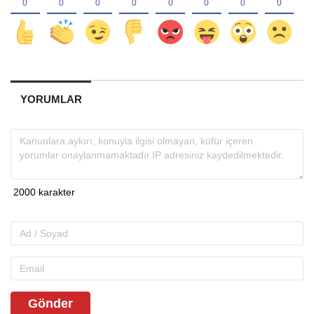
YORUMLAR
Gönder