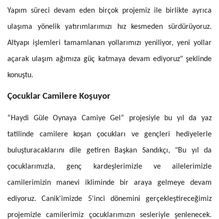
Yapım süreci devam eden birçok projemiz ile birlikte ayrıca
ulaşıma yönelik yatırımlarımızı hız kesmeden sürdürüyoruz.
Altyapı işlemleri tamamlanan yollarımızı yeniliyor, yeni yollar
açarak ulaşım ağımıza güç katmaya devam ediyoruz" şeklinde
konuştu.
Çocuklar Camilere Koşuyor
“Haydi Güle Oynaya Camiye Gel” projesiyle bu yıl da yaz
tatilinde camilere koşan çocukları ve gençleri hediyelerle
buluşturacaklarını dile getiren Başkan Sandıkçı, "Bu yıl da
çocuklarımızla, genç kardeşlerimizle ve ailelerimizle
camilerimizin manevi ikliminde bir araya gelmeye devam
ediyoruz. Canik'imizde 5'inci dönemini gerçekleştireceğimiz
projemizle camilerimiz çocuklarımızın sesleriyle şenlenecek.