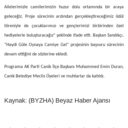
Ailelerimizle camilerimizin huzur dolu ortamında bir araya
geleceğiz. Proje sürecinin ardından gerçekleştireceğimiz ödül
töreniyle de çocuklarımızı ve gençlerimizi birbirinden özel
hediyelerle buluşturacağız" şeklinde ifade etti. Başkan Sandıkçı,
“Haydi Güle Oynaya Camiye Gel” projesinin başvuru sürecinin
devam ettiğini de sözlerine ekledi.
Programa AK Parti Canik İlçe Başkanı Muhammed Emin Duran,
Canik Belediye Meclis Üyeleri ve muhtarlar da katıldı.
Kaynak: (BYZHA) Beyaz Haber Ajansı