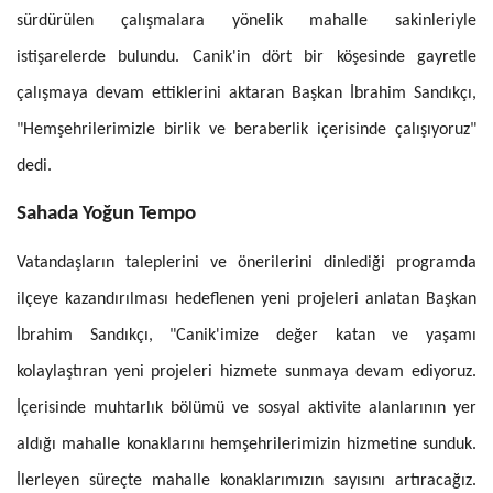
sürdürülen çalışmalara yönelik mahalle sakinleriyle
istişarelerde bulundu. Canik'in dört bir köşesinde gayretle
çalışmaya devam ettiklerini aktaran Başkan İbrahim Sandıkçı,
"Hemşehrilerimizle birlik ve beraberlik içerisinde çalışıyoruz"
dedi.
Sahada Yoğun Tempo
Vatandaşların taleplerini ve önerilerini dinlediği programda
ilçeye kazandırılması hedeflenen yeni projeleri anlatan Başkan
İbrahim Sandıkçı, "Canik'imize değer katan ve yaşamı
kolaylaştıran yeni projeleri hizmete sunmaya devam ediyoruz.
İçerisinde muhtarlık bölümü ve sosyal aktivite alanlarının yer
aldığı mahalle konaklarını hemşehrilerimizin hizmetine sunduk.
İlerleyen süreçte mahalle konaklarımızın sayısını artıracağız.