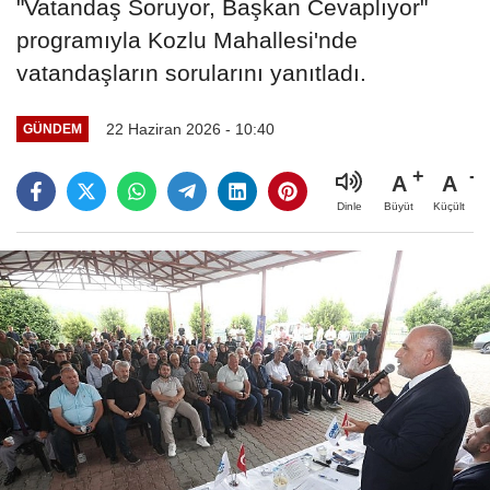
"Vatandaş Soruyor, Başkan Cevaplıyor"
programıyla Kozlu Mahallesi'nde
vatandaşların sorularını yanıtladı.
22 Haziran 2026 - 10:40
GÜNDEM
A
A
Büyüt
Küçült
Dinle