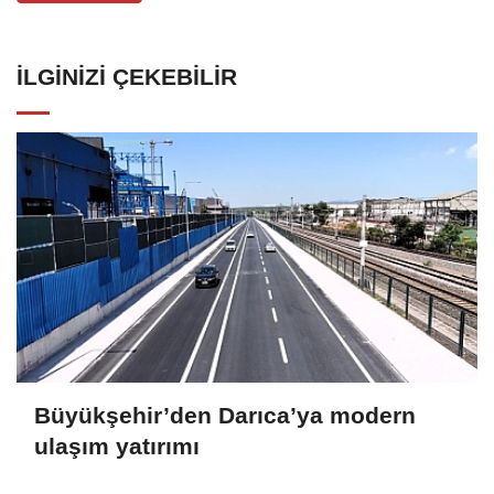
İLGINIZI ÇEKEBILIR
Büyükşehir’den Darıca’ya modern
ulaşım yatırımı