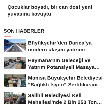
Çocuklar boyadı, bir can dost yeni
yuvasına kavuştu
SON HABERLER
Büyükşehir’den Darıca’ya
modern ulaşım yatırımı
Haymana'nın Geleceği ve
Yatırım Potansiyeli Masaya
Yatırıldı
Manisa Büyükşehir Belediyesi
“Sağlıklı İşyeri” Sertifikasını...
Salihli Belediyesi Keli
Mahallesi'nde 2 Bin 250 Ton
Sıcak Asfalt Çalışmasını...