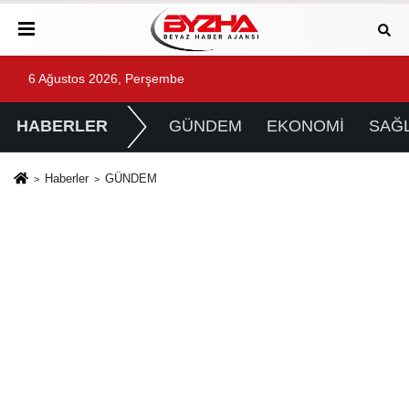
6 Ağustos 2026, Perşembe
HABERLER
GÜNDEM
EKONOMİ
SAĞL
Haberler
GÜNDEM