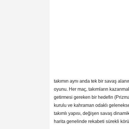
takımın aynı anda tek bir savaş alanın
oyunu. Her maç, takımların kazanmak 
getirmesi gereken bir hedefin (Prizma)
kurulu ve kahraman odaklı gelenekse
takımlı yapısı, değişen savaş dinamik
harita genelinde rekabeti sürekli körü