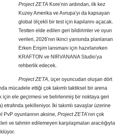
Project ZETA
Kore'nin ardından, ilk kez
Kuzey Amerika ve Avrupa'yı da kapsayan
global ölçekli bir test için kapılarını açacak.
Testten elde edilen geri bildirimler ve oyun
verileri, 2026'nın ikinci yarısında planlanan
Erken Erişim lansmanı için hazırlanırken
KRAFTON ve NIRVANANA Studio'ya
rehberlik edecek.
Project ZETA
, üçer oyuncudan oluşan dört
da mücadele ettiği çok takımlı taktiksel bir arena
için ele geçirmesi ve belirlenmiş bir noktaya geri
 etrafında şekilleniyor. İki takımlı savaşlar üzerine
l PvP oyunlarının aksine,
Project ZETA
'nın çok
leri ve tahmin edilemeyen karşılaşmaları aracılığıyla
klüyor.