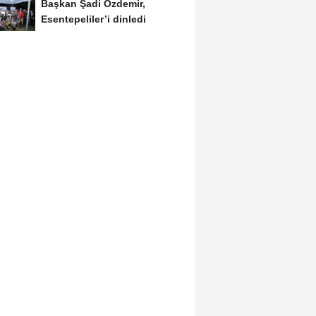
Başkan Şadi Özdemir,
Esentepeliler’i dinledi