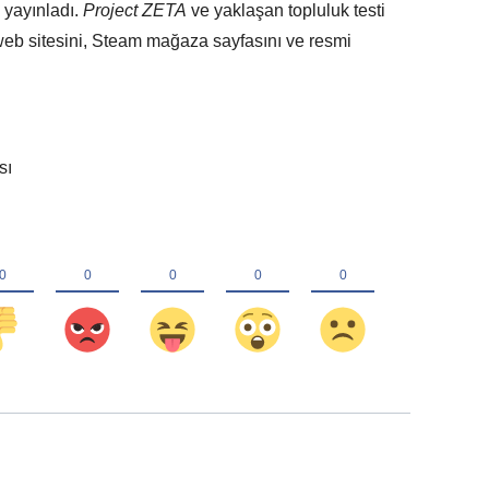
o yayınladı.
Project ZETA
ve yaklaşan topluluk testi
 web sitesini, Steam mağaza sayfasını ve resmi
sı