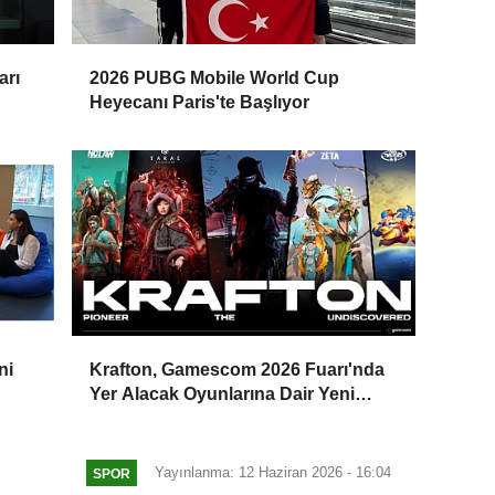
arı
2026 PUBG Mobile World Cup
Heyecanı Paris'te Başlıyor
ni
Krafton, Gamescom 2026 Fuarı'nda
Yer Alacak Oyunlarına Dair Yeni
Ayrıntıları Paylaştı
Yayınlanma: 12 Haziran 2026 - 16:04
SPOR