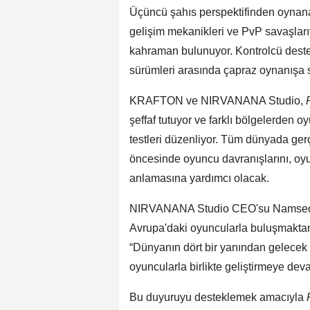
Üçüncü şahıs perspektifinden oynan
gelişim mekanikleri ve PvP savaşlarıyl
kahraman bulunuyor. Kontrolcü deste
sürümleri arasında çapraz oynanışa 
KRAFTON ve NIRVANANA Studio,
şeffaf tutuyor ve farklı bölgelerden o
testleri düzenliyor. Tüm dünyada ger
öncesinde oyuncu davranışlarını, oy
anlamasına yardımcı olacak.
NIRVANANA Studio CEO'su Namseok 
Avrupa'daki oyuncularla buluşmaktan
“Dünyanın dört bir yanından gelecek g
oyuncularla birlikte geliştirmeye de
Bu duyuruyu desteklemek amacıyla