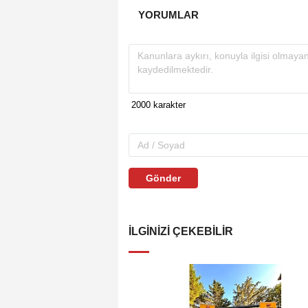
YORUMLAR
Gönder
İLGINIZI ÇEKEBILIR