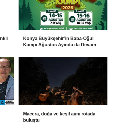
nkli
Konya Büyükşehir’in Baba-Oğul
Kampı Ağustos Ayında da Devam
Edecek
Macera, doğa ve keşif aynı rotada
buluştu