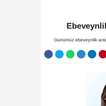
Ebeveynlik
Günümüz ebeveynlik anlayı