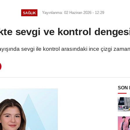
Yayınlanma: 02 Haziran 2026 - 12:29
SAĞLIK
te sevgi ve kontrol denges
şında sevgi ile kontrol arasındaki ince çizgi zaman 
SON