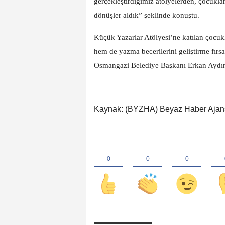
gerçekleştirdiğimiz atölyelerden, çocuklar
dönüşler aldık” şeklinde konuştu.
Küçük Yazarlar Atölyesi’ne katılan çocukla
hem de yazma becerilerini geliştirme fırsa
Osmangazi Belediye Başkanı Erkan Aydın’
Kaynak: (BYZHA) Beyaz Haber Ajan