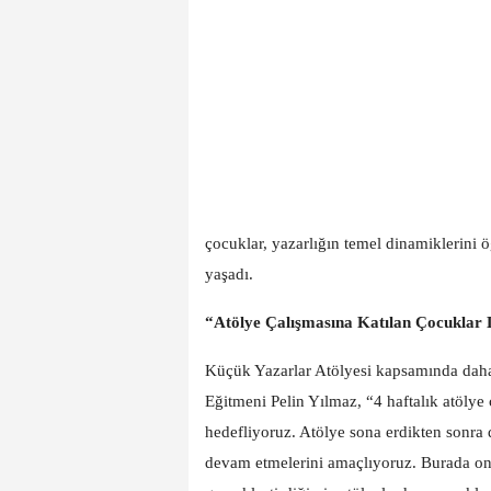
çocuklar, yazarlığın temel dinamiklerini 
yaşadı.
“Atölye Çalışmasına Katılan Çocuklar 
Küçük Yazarlar Atölyesi kapsamında daha ö
Eğitmeni Pelin Yılmaz, “4 haftalık atöly
hedefliyoruz. Atölye sona erdikten sonra
devam etmelerini amaçlıyoruz. Burada o