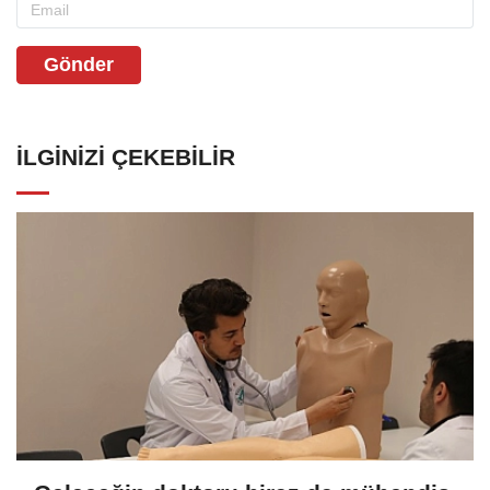
Gönder
İLGINIZI ÇEKEBILIR