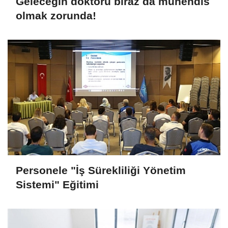
Geleceğin doktoru biraz da mühendis
olmak zorunda!
Personele "İş Sürekliliği Yönetim
Sistemi" Eğitimi