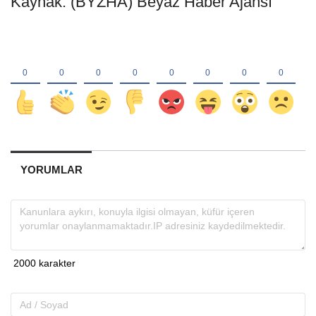
Kaynak: (BYZHA) Beyaz Haber Ajansı
YORUMLAR