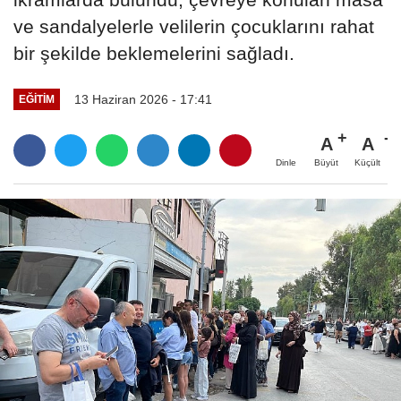
ve sandalyelerle velilerin çocuklarını rahat
bir şekilde beklemelerini sağladı.
13 Haziran 2026 - 17:41
EĞİTİM
A
A
Büyüt
Küçült
Dinle