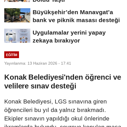
Büyükşehir’den Manavgat’a
bank ve piknik masası desteği
Uygulamalar yerini yapay
zekaya bırakıyor
EĞİTİM
Yayınlanma: 13 Haziran 2026 - 17:41
Konak Belediyesi'nden öğrenci ve
velilere sınav desteği
Konak Belediyesi, LGS sınavına giren
öğrencileri bu yıl da yalnız bırakmadı.
Ekipler sınavın yapıldığı okul önlerinde
ikramlarda bulundu, çevreye konulan masa