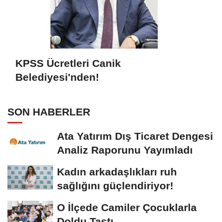
KPSS Ücretleri Canik
Belediyesi'nden!
SON HABERLER
Ata Yatırım Dış Ticaret Dengesi
Analiz Raporunu Yayımladı
Kadın arkadaşlıkları ruh
sağlığını güçlendiriyor!
O İlçede Camiler Çocuklarla
Doldu Taştı