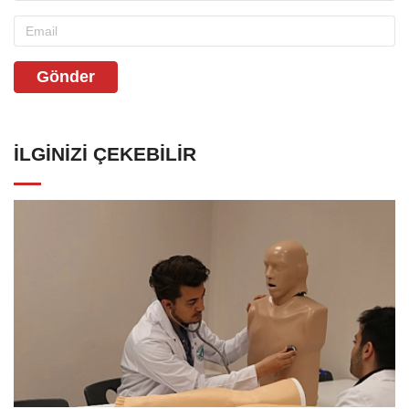
Gönder
İLGINIZI ÇEKEBILIR