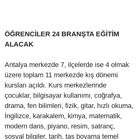
ÖĞRENCİLER 24 BRANŞTA EĞİTİM
ALACAK
Antalya merkezde 7, ilçelerde ise 4 olmak
üzere toplam 11 merkezde kış dönemi
kursları açıldı. Kurs merkezlerinde
çocuklar, bilgisayar kullanımı, coğrafya,
drama, fen bilimleri, fizik, gitar, hızlı okuma,
İngilizce, karakalem, kimya, matematik,
modern dans, piyano, resim, satranç,
sosyal bilgiler, tarih, taş boyama temel