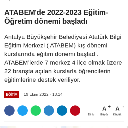
ATABEM'de 2022-2023 Eğitim-
Öğretim dönemi başladı
Antalya Büyükşehir Belediyesi Atatürk Bilgi
Eğitim Merkezi ( ATABEM) kış dönemi
kurslarında eğitim dönemi başladı.
ATABEM’lerde 7 merkez 4 ilçe olmak üzere
22 branşta açılan kurslarla öğrencilerin
eğitimlerine destek veriliyor.
19 Ekim 2022 - 13:14
EĞİTİM
A
A
Büyüt
Küçült
Dinle