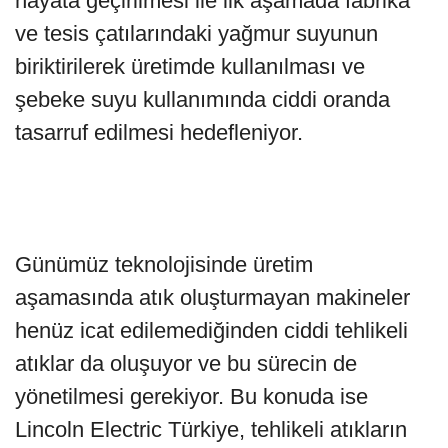
hayata geçirilmesi ile ilk aşamada fabrika
ve tesis çatılarındaki yağmur suyunun
biriktirilerek üretimde kullanılması ve
şebeke suyu kullanımında ciddi oranda
tasarruf edilmesi hedefleniyor.
Günümüz teknolojisinde üretim
aşamasında atık oluşturmayan makineler
henüz icat edilemediğinden ciddi tehlikeli
atıklar da oluşuyor ve bu sürecin de
yönetilmesi gerekiyor. Bu konuda ise
Lincoln Electric Türkiye, tehlikeli atıkların