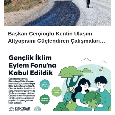
Başkan Çerçioğlu Kentin Ulaşım
Altyapısını Güçlendiren Çalışmalarına
Devam Ediyor