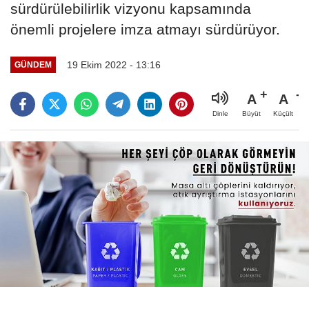
sürdürülebilirlik vizyonu kapsamında
önemli projelere imza atmayı sürdürüyor.
19 Ekim 2022 - 13:16
GÜNDEM
A
A
Büyüt
Küçült
Dinle