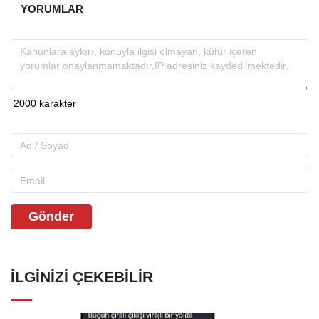
YORUMLAR
Gönder
İLGINIZI ÇEKEBILIR