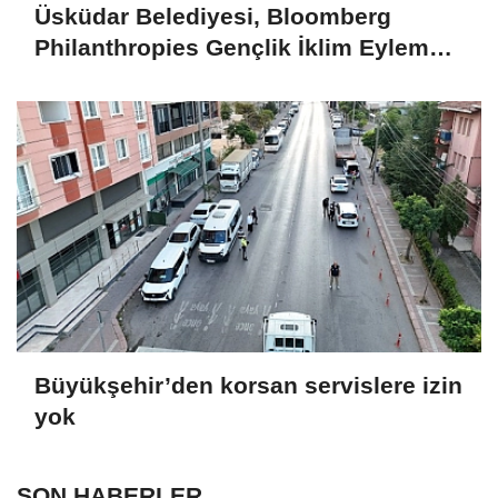
Üsküdar Belediyesi, Bloomberg
Philanthropies Gençlik İklim Eylem
Fonu'na Kabul Edildi
Büyükşehir’den korsan servislere izin
yok
SON HABERLER