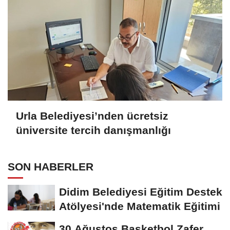
Urla Belediyesi’nden ücretsiz
üniversite tercih danışmanlığı
SON HABERLER
Didim Belediyesi Eğitim Destek
Atölyesi'nde Matematik Eğitimi
30 Ağustos Basketbol Zafer