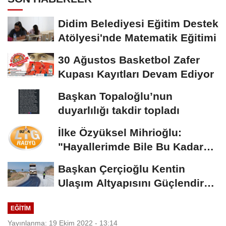
Didim Belediyesi Eğitim Destek
Atölyesi'nde Matematik Eğitimi
30 Ağustos Basketbol Zafer
Kupası Kayıtları Devam Ediyor
Başkan Topaloğlu’nun
duyarlılığı takdir topladı
İlke Özyüksel Mihrioğlu:
"Hayallerimde Bile Bu Kadar
Mükemmel Değildi"
Başkan Çerçioğlu Kentin
Ulaşım Altyapısını Güçlendiren
Çalışmalarına...
EĞİTİM
Yayınlanma: 19 Ekim 2022 - 13:14