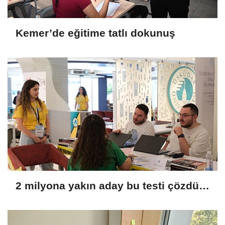
Kemer’de eğitime tatlı dokunuş
2 milyona yakın aday bu testi çözdü…