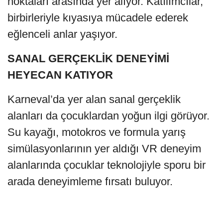
noktaları arasında yer alıyor. Katılımcılar,
birbirleriyle kıyasıya mücadele ederek
eğlenceli anlar yaşıyor.
SANAL GERÇEKLİK DENEYİMİ
HEYECAN KATIYOR
Karneval’da yer alan sanal gerçeklik
alanları da çocuklardan yoğun ilgi görüyor.
Su kayağı, motokros ve formula yarış
simülasyonlarının yer aldığı VR deneyim
alanlarında çocuklar teknolojiyle sporu bir
arada deneyimleme fırsatı buluyor.