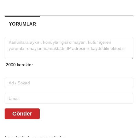
YORUMLAR
Gönder