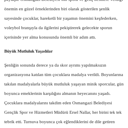
önemin en güzel örneklerinden biri olarak gösterilen şenlik
sayesinde çocuklar, hareketli bir yaşamın önemini keşfederken,
voleybol branşıyla da ilgilerini pekiştirerek gelecekte sporun
içerisinde yer alma konusunda önemli bir adım attı.
Büyük Mutluluk Yaşadılar
Şenliğin sonunda derece ya da skor ayrımı yapılmaksızın
organizasyona katılan tüm çocuklara madalya verildi. Boyunlarına
takılan madalyalarla büyük mutluluk yaşayan minik sporcular, gün
boyunca emeklerinin karşılığını almanın heyecanını yaşadı.
Çocuklara madalyalarını takdim eden Osmangazi Belediyesi
Gençlik Spor ve Hizmetleri Müdürü Ersel Nallar, her birini tek tek
tebrik etti. Turnuva boyunca çok eğlendiklerini de dile getiren