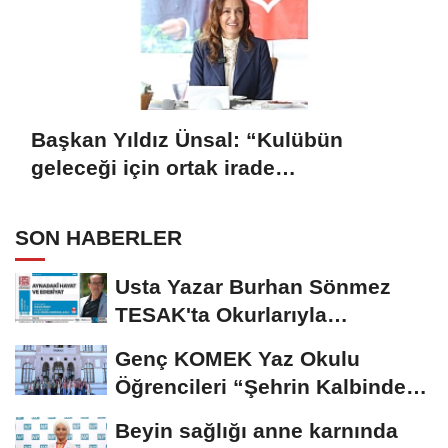
Başkan Yıldız Ünsal: “Kulübün
geleceği için ortak irade
oluşturulmalı”
SON HABERLER
Usta Yazar Burhan Sönmez
TESAK'ta Okurlarıyla
Buluşuyor
Genç KOMEK Yaz Okulu
Öğrencileri “Şehrin Kalbinde
Yolculuk” Yaptı
Beyin sağlığı anne karnında