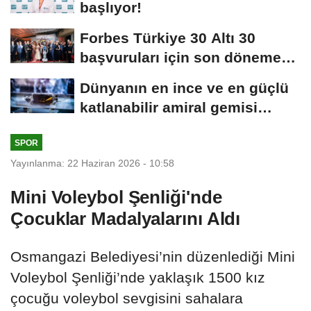
başlıyor!
Forbes Türkiye 30 Altı 30
başvuruları için son dönemece
girildi!
Dünyanın en ince ve en güçlü
katlanabilir amiral gemisi
HONOR Magic...
SPOR
Yayınlanma: 22 Haziran 2026 - 10:58
Mini Voleybol Şenliği'nde
Çocuklar Madalyalarını Aldı
Osmangazi Belediyesi’nin düzenlediği Mini
Voleybol Şenliği’nde yaklaşık 1500 kız
çocuğu voleybol sevgisini sahalara