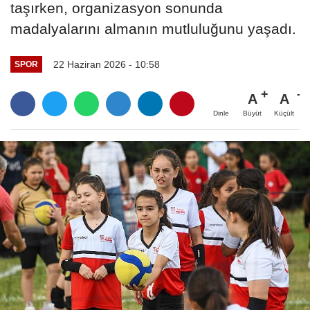
taşırken, organizasyon sonunda
madalyalarını almanın mutluluğunu yaşadı.
22 Haziran 2026 - 10:58
SPOR
A
A
Büyüt
Küçült
Dinle