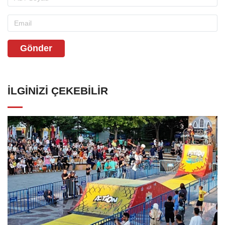
Gönder
İLGINIZI ÇEKEBILIR