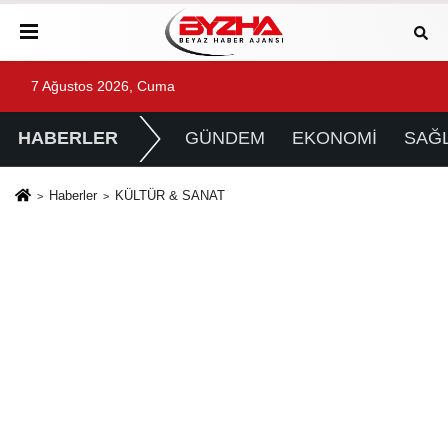
7 Ağustos 2026, Cuma
HABERLER
GÜNDEM
EKONOMİ
SAĞL
Haberler
KÜLTÜR & SANAT