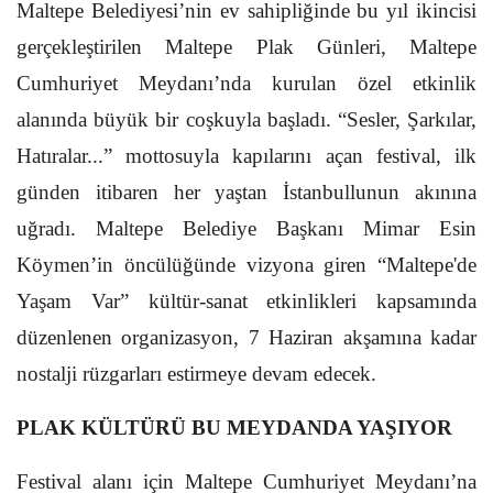
Maltepe Belediyesi’nin ev sahipliğinde bu yıl ikincisi
gerçekleştirilen Maltepe Plak Günleri, Maltepe
Cumhuriyet Meydanı’nda kurulan özel etkinlik
alanında büyük bir coşkuyla başladı. “Sesler, Şarkılar,
Hatıralar...” mottosuyla kapılarını açan festival, ilk
günden itibaren her yaştan İstanbullunun akınına
uğradı. Maltepe Belediye Başkanı Mimar Esin
Köymen’in öncülüğünde vizyona giren “Maltepe'de
Yaşam Var” kültür-sanat etkinlikleri kapsamında
düzenlenen organizasyon, 7 Haziran akşamına kadar
nostalji rüzgarları estirmeye devam edecek.
PLAK KÜLTÜRÜ BU MEYDANDA YAŞIYOR
Festival alanı için Maltepe Cumhuriyet Meydanı’na