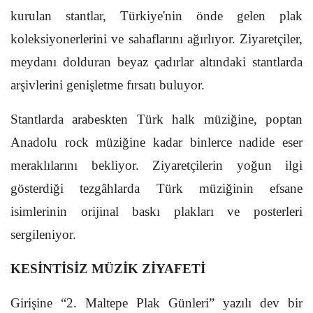
kurulan stantlar, Türkiye'nin önde gelen plak
koleksiyonerlerini ve sahaflarını ağırlıyor. Ziyaretçiler,
meydanı dolduran beyaz çadırlar altındaki stantlarda
arşivlerini genişletme fırsatı buluyor.
Stantlarda arabeskten Türk halk müziğine, poptan
Anadolu rock müziğine kadar binlerce nadide eser
meraklılarını bekliyor. Ziyaretçilerin yoğun ilgi
gösterdiği tezgâhlarda Türk müziğinin efsane
isimlerinin orijinal baskı plakları ve posterleri
sergileniyor.
KESİNTİSİZ MÜZİK ZİYAFETİ
Girişine “2. Maltepe Plak Günleri” yazılı dev bir