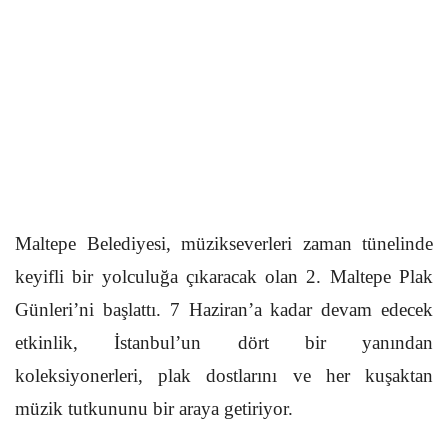
Maltepe Belediyesi, müzikseverleri zaman tünelinde
keyifli bir yolculuğa çıkaracak olan 2. Maltepe Plak
Günleri’ni başlattı. 7 Haziran’a kadar devam edecek
etkinlik, İstanbul’un dört bir yanından
koleksiyonerleri, plak dostlarını ve her kuşaktan
müzik tutkununu bir araya getiriyor.