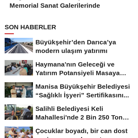
Memorial Sanat Galerilerinde
SON HABERLER
Büyükşehir’den Darıca’ya
modern ulaşım yatırımı
Haymana'nın Geleceği ve
Yatırım Potansiyeli Masaya
Yatırıldı
Manisa Büyükşehir Belediyesi
“Sağlıklı İşyeri” Sertifikasını...
Salihli Belediyesi Keli
Mahallesi'nde 2 Bin 250 Ton
Sıcak Asfalt Çalışmasını...
Çocuklar boyadı, bir can dost