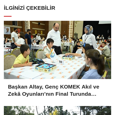
İLGINIZI ÇEKEBILIR
Başkan Altay, Genç KOMEK Akıl ve
Zekâ Oyunları’nın Final Turunda
Öğrencilerin Heyecanını Paylaştı