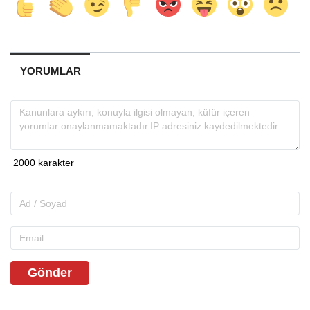
YORUMLAR
Gönder