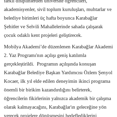
farklı disiplinlerden üniversite öğrencileri,
akademisyenler, sivil toplum kuruluşları, muhtarlar ve
belediye birimleri üç hafta boyunca Karabağlar
Şehitler ve Selvili Mahallelerinde sahada çalışarak
çocuk odaklı kent projeleri geliştirecek.
Mobilya Akademi’de düzenlenen Karabağlar Akademi
2. Yaz Programı'nın açılışı geniş katılımla
gerçekleştirildi. Programın açılışında konuşan
Karabağlar Belediye Başkan Yardımcısı Özlem Şenyol
Kocaer, ilk yıl elde edilen deneyimin ikinci programa
önemli bir birikim kazandırdığını belirterek,
öğrencilerin fikirlerinin yalnızca akademik bir çalışma
olarak kalmayacağını, Karabağlar'ın geleceğine yön
verecek projelere dönüşmesini hedeflediklerini