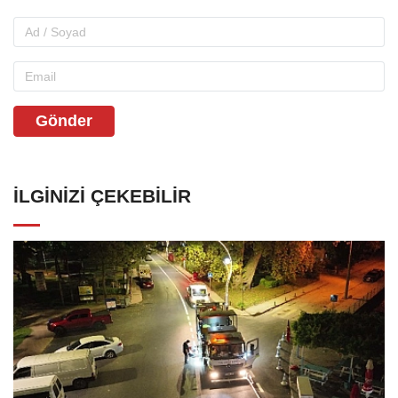
Gönder
İLGINIZI ÇEKEBILIR