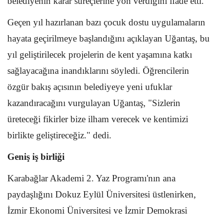
belediyenin karar süreçlerine yön verdiğini ifade etti.
Geçen yıl hazırlanan bazı çocuk dostu uygulamaların
hayata geçirilmeye başlandığını açıklayan Uğantaş, bu
yıl geliştirilecek projelerin de kent yaşamına katkı
sağlayacağına inandıklarını söyledi. Öğrencilerin
özgür bakış açısının belediyeye yeni ufuklar
kazandıracağını vurgulayan Uğantaş, "Sizlerin
üreteceği fikirler bize ilham verecek ve kentimizi
birlikte geliştireceğiz." dedi.
Geniş iş birliği
Karabağlar Akademi 2. Yaz Programı'nın ana
paydaşlığını Dokuz Eylül Üniversitesi üstlenirken,
İzmir Ekonomi Üniversitesi ve İzmir Demokrasi