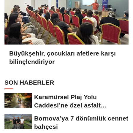
Büyükşehir, çocukları afetlere karşı
bilinçlendiriyor
SON HABERLER
Karamürsel Plaj Yolu
Caddesi’ne özel asfalt
dokunuşu
Bornova’ya 7 dönümlük cennet
bahçesi