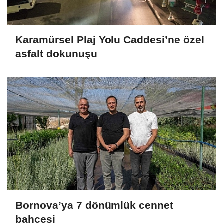
Karamürsel Plaj Yolu Caddesi’ne özel
asfalt dokunuşu
Bornova’ya 7 dönümlük cennet
bahçesi