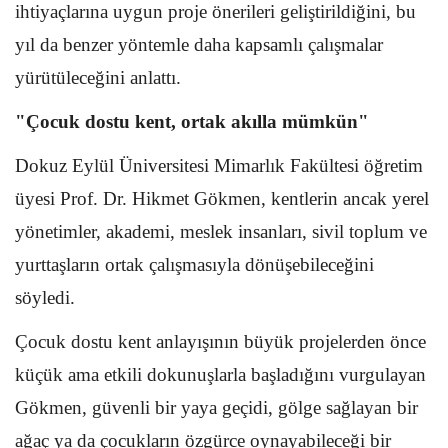
ihtiyaçlarına uygun proje önerileri geliştirildiğini, bu
yıl da benzer yöntemle daha kapsamlı çalışmalar
yürütüleceğini anlattı.
"Çocuk dostu kent, ortak akılla mümkün"
Dokuz Eylül Üniversitesi Mimarlık Fakültesi öğretim
üyesi Prof. Dr. Hikmet Gökmen, kentlerin ancak yerel
yönetimler, akademi, meslek insanları, sivil toplum ve
yurttaşların ortak çalışmasıyla dönüşebileceğini
söyledi.
Çocuk dostu kent anlayışının büyük projelerden önce
küçük ama etkili dokunuşlarla başladığını vurgulayan
Gökmen, güvenli bir yaya geçidi, gölge sağlayan bir
ağaç ya da çocukların özgürce oynayabileceği bir