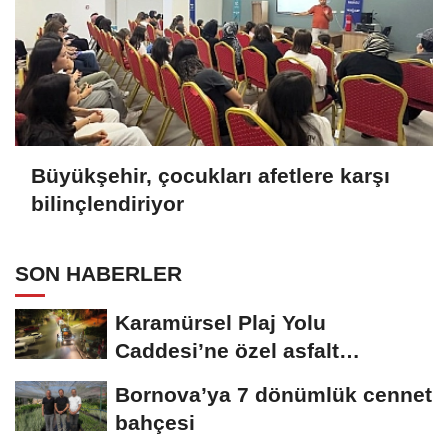
Büyükşehir, çocukları afetlere karşı
bilinçlendiriyor
SON HABERLER
Karamürsel Plaj Yolu
Caddesi’ne özel asfalt
dokunuşu
Bornova’ya 7 dönümlük cennet
bahçesi