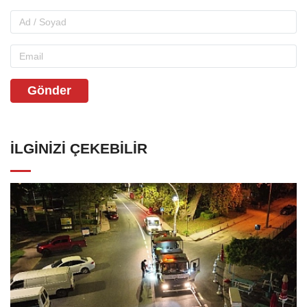
Gönder
İLGINIZI ÇEKEBILIR