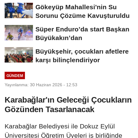
Gökeyüp Mahallesi'nin Su
Sorunu Çözüme Kavuşturuldu
Süper Enduro’da start Başkan
Büyükakın’dan
Büyükşehir, çocukları afetlere
karşı bilinçlendiriyor
GÜNDEM
Yayınlanma: 30 Haziran 2026 - 12:53
Karabağlar'ın Geleceği Çocukların
Gözünden Tasarlanacak
Karabağlar Belediyesi ile Dokuz Eylül
Üniversitesi Öğretim Üyeleri iş birliğinde