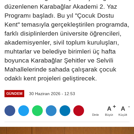
düzenlenen Karabağlar Akademi 2. Yaz
Programı başladı. Bu yıl "Çocuk Dostu
Kent" temasıyla gerçekleştirilen programda,
farklı disiplinlerden üniversite öğrencileri,
akademisyenler, sivil toplum kuruluşları,
muhtarlar ve belediye birimleri üç hafta
boyunca Karabağlar Şehitler ve Selvili
Mahallelerinde sahada çalışarak çocuk
odaklı kent projeleri geliştirecek.
30 Haziran 2026 - 12:53
GÜNDEM
A
A
Büyüt
Küçült
Dinle