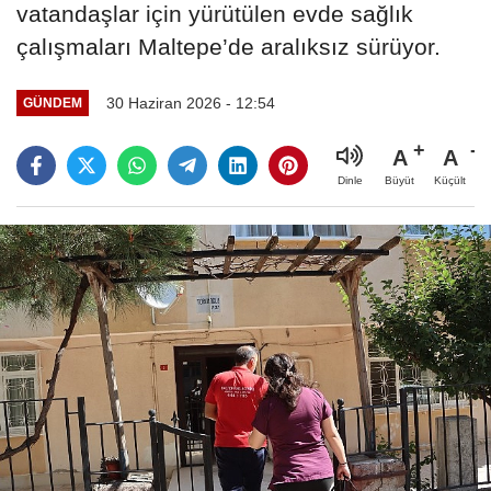
vatandaşlar için yürütülen evde sağlık
çalışmaları Maltepe’de aralıksız sürüyor.
30 Haziran 2026 - 12:54
GÜNDEM
A
A
Büyüt
Küçült
Dinle