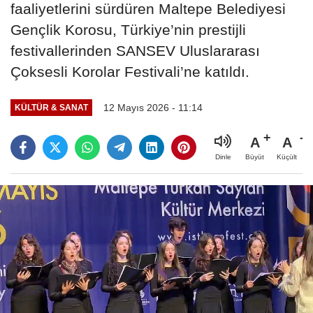
faaliyetlerini sürdüren Maltepe Belediyesi
Gençlik Korosu, Türkiye’nin prestijli
festivallerinden SANSEV Uluslararası
Çoksesli Korolar Festivali’ne katıldı.
12 Mayıs 2026 - 11:14
KÜLTÜR & SANAT
A
A
Büyüt
Küçült
Dinle