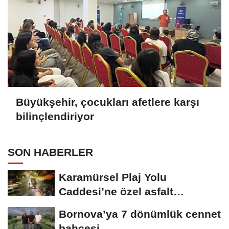
Büyükşehir, çocukları afetlere karşı
bilinçlendiriyor
SON HABERLER
Karamürsel Plaj Yolu
Caddesi’ne özel asfalt
dokunuşu
Bornova’ya 7 dönümlük cennet
bahçesi