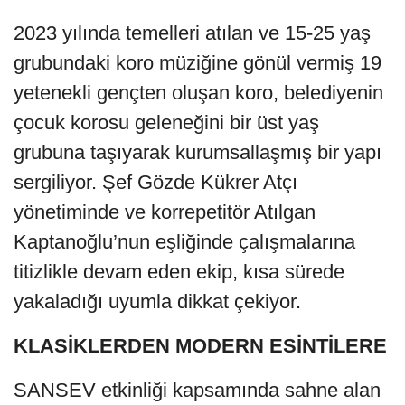
2023 yılında temelleri atılan ve 15-25 yaş
grubundaki koro müziğine gönül vermiş 19
yetenekli gençten oluşan koro, belediyenin
çocuk korosu geleneğini bir üst yaş
grubuna taşıyarak kurumsallaşmış bir yapı
sergiliyor. Şef Gözde Kükrer Atçı
yönetiminde ve korrepetitör Atılgan
Kaptanoğlu’nun eşliğinde çalışmalarına
titizlikle devam eden ekip, kısa sürede
yakaladığı uyumla dikkat çekiyor.
KLASİKLERDEN MODERN ESİNTİLERE
SANSEV etkinliği kapsamında sahne alan