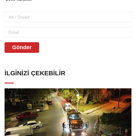
Gönder
İLGINIZI ÇEKEBILIR