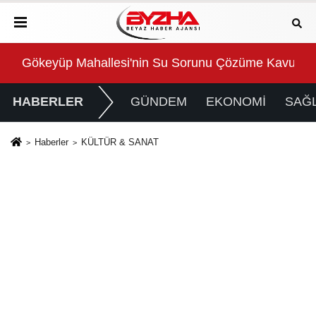
Gökeyüp Mahallesi'nin Su Sorunu Çözüme Kavuştur
Süp
HABERLER
GÜNDEM
EKONOMİ
SAĞL
Haberler
KÜLTÜR & SANAT