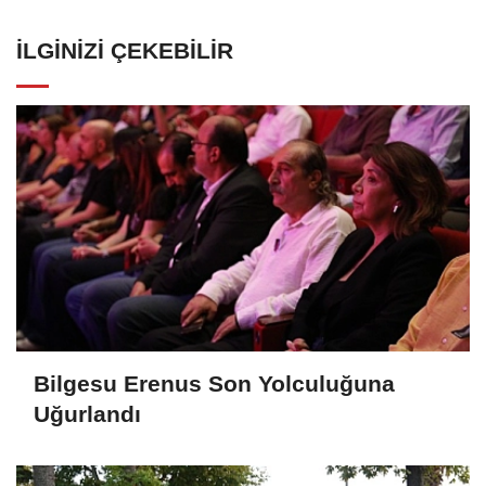
İLGINIZI ÇEKEBILIR
Bilgesu Erenus Son Yolculuğuna
Uğurlandı