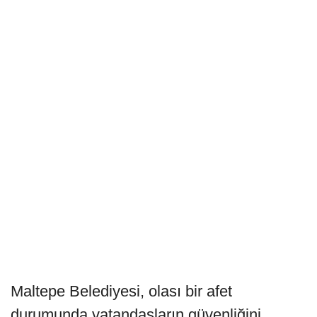
Maltepe Belediyesi, olası bir afet
durumunda vatandaşların güvenliğini