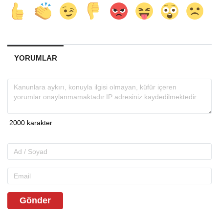
YORUMLAR
Gönder