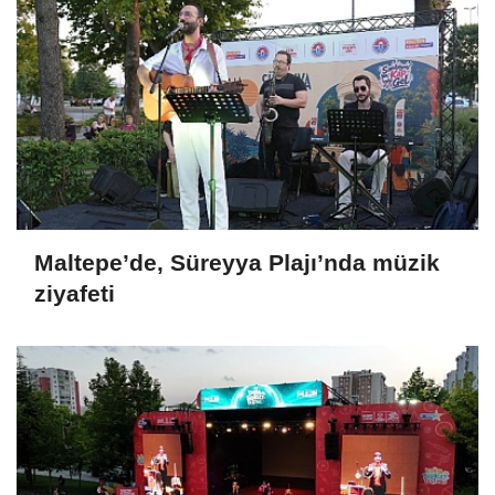
Maltepe’de, Süreyya Plajı’nda müzik
ziyafeti