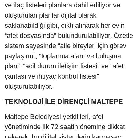
ve ilaç listeleri planlara dahil ediliyor ve
oluşturulan planlar dijital olarak
saklanabildiği gibi, çıktı alınarak her evin
“afet dosyasında” bulundurulabiliyor. Özetle
sistem sayesinde “aile bireyleri için görev
paylaşımı”, “toplanma alanı ve buluşma
planı” “acil durum iletişim listesi” ve “afet
çantası ve ihtiyaç kontrol listesi”
oluşturulabiliyor.
TEKNOLOJİ İLE DİRENÇLİ MALTEPE
Maltepe Belediyesi yetkilileri, afet
yönetiminde ilk 72 saatin önemine dikkat
çekerek, bu dijital sistemlerin karmaşayı