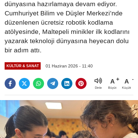
dünyasına hazırlamaya devam ediyor.
Cumhuriyet Bilim ve Düşler Merkezi’nde
düzenlenen ücretsiz robotik kodlama
atölyesinde, Maltepeli minikler ilk kodlarını
yazarak teknoloji dünyasına heyecan dolu
bir adım attı.
01 Haziran 2026 - 11:40
KÜLTÜR & SANAT
A
A
Büyüt
Küçült
Dinle