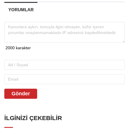
YORUMLAR
Gönder
İLGINIZI ÇEKEBILIR