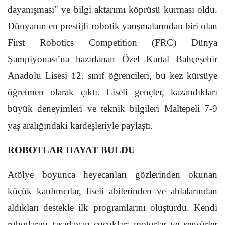
dayanışması" ve bilgi aktarımı köprüsü kurması oldu.
Dünyanın en prestijli robotik yarışmalarından biri olan
First Robotics Competition (FRC) Dünya
Şampiyonası’na hazırlanan Özel Kartal Bahçeşehir
Anadolu Lisesi 12. sınıf öğrencileri, bu kez kürsüye
öğretmen olarak çıktı. Liseli gençler, kazandıkları
büyük deneyimleri ve teknik bilgileri Maltepeli 7-9
yaş aralığındaki kardeşleriyle paylaştı.
ROBOTLAR HAYAT BULDU
Atölye boyunca heyecanları gözlerinden okunan
küçük katılımcılar, liseli abilerinden ve ablalarından
aldıkları destekle ilk programlarını oluşturdu. Kendi
robotlarını tasarlayan çocuklar; motorlar ve sensörler