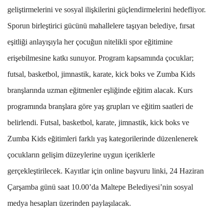
geliştirmelerini ve sosyal ilişkilerini güçlendirmelerini hedefliyor.
Sporun birleştirici gücünü mahallelere taşıyan belediye, fırsat
eşitliği anlayışıyla her çocuğun nitelikli spor eğitimine
erişebilmesine katkı sunuyor. Program kapsamında çocuklar;
futsal, basketbol, jimnastik, karate, kick boks ve Zumba Kids
branşlarında uzman eğitmenler eşliğinde eğitim alacak. Kurs
programında branşlara göre yaş grupları ve eğitim saatleri de
belirlendi. Futsal, basketbol, karate, jimnastik, kick boks ve
Zumba Kids eğitimleri farklı yaş kategorilerinde düzenlenerek
çocukların gelişim düzeylerine uygun içeriklerle
gerçekleştirilecek. Kayıtlar için online başvuru linki, 24 Haziran
Çarşamba günü saat 10.00’da Maltepe Belediyesi’nin sosyal
medya hesapları üzerinden paylaşılacak.