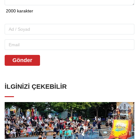
Gönder
İLGINIZI ÇEKEBILIR