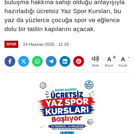
buluşma hakkına sahip olduğu anlayışıyla
hazırladığı ücretsiz Yaz Spor Kursları, bu
yaz da yüzlerce çocuğa spor ve eğlence
dolu bir tatilin kapılarını açacak.
24 Haziran 2026 - 11:10
SPOR
A
A
Büyüt
Küçült
Dinle