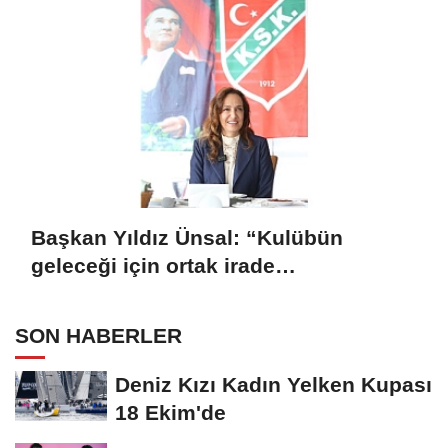
Başkan Yıldız Ünsal: “Kulübün
geleceği için ortak irade
oluşturulmalı”
SON HABERLER
Deniz Kızı Kadın Yelken Kupası
18 Ekim'de