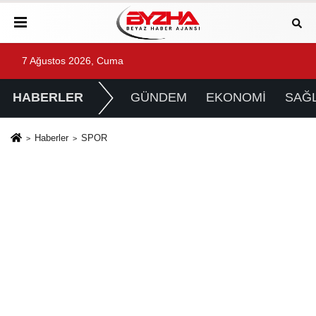
7 Ağustos 2026, Cuma
HABERLER
GÜNDEM
EKONOMİ
SAĞL
Haberler
SPOR