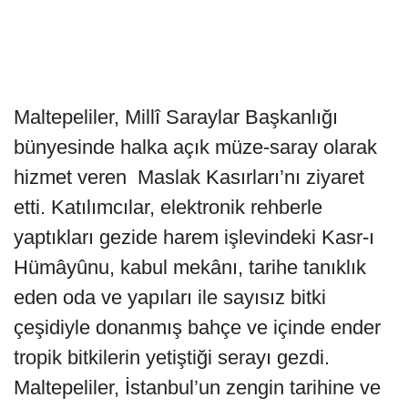
Maltepeliler, Millî Saraylar Başkanlığı
bünyesinde halka açık müze-saray olarak
hizmet veren Maslak Kasırları’nı ziyaret
etti. Katılımcılar, elektronik rehberle
yaptıkları gezide harem işlevindeki Kasr-ı
Hümâyûnu, kabul mekânı, tarihe tanıklık
eden oda ve yapıları ile sayısız bitki
çeşidiyle donanmış bahçe ve içinde ender
tropik bitkilerin yetiştiği serayı gezdi.
Maltepeliler, İstanbul’un zengin tarihine ve