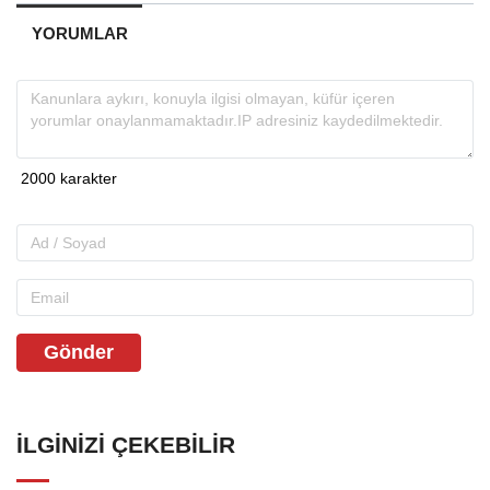
YORUMLAR
Gönder
İLGINIZI ÇEKEBILIR