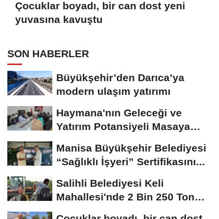
Çocuklar boyadı, bir can dost yeni
yuvasına kavuştu
SON HABERLER
Büyükşehir’den Darıca’ya
modern ulaşım yatırımı
Haymana'nın Geleceği ve
Yatırım Potansiyeli Masaya
Yatırıldı
Manisa Büyükşehir Belediyesi
“Sağlıklı İşyeri” Sertifikasını...
Salihli Belediyesi Keli
Mahallesi'nde 2 Bin 250 Ton
Sıcak Asfalt Çalışmasını...
Çocuklar boyadı, bir can dost