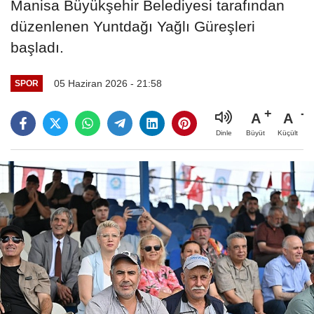
Manisa Büyükşehir Belediyesi tarafından
düzenlenen Yuntdağı Yağlı Güreşleri
başladı.
05 Haziran 2026 - 21:58
SPOR
A
A
Büyüt
Küçült
Dinle