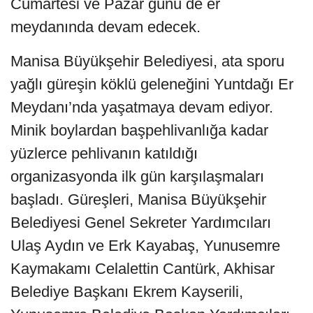
Cumartesi ve Pazar günü de er
meydanında devam edecek.
Manisa Büyükşehir Belediyesi, ata sporu
yağlı güreşin köklü geleneğini Yuntdağı Er
Meydanı’nda yaşatmaya devam ediyor.
Minik boylardan başpehlivanlığa kadar
yüzlerce pehlivanın katıldığı
organizasyonda ilk gün karşılaşmaları
başladı. Güreşleri, Manisa Büyükşehir
Belediyesi Genel Sekreter Yardımcıları
Ulaş Aydın ve Erk Kayabaş, Yunusemre
Kaymakamı Celalettin Cantürk, Akhisar
Belediye Başkanı Ekrem Kayserili,