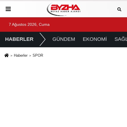
7 Ağustos 2026, Cuma
HABERLER
GÜNDEM
EKONOMİ
SAĞL
Haberler
SPOR