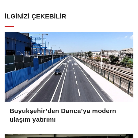
İLGINIZI ÇEKEBILIR
Büyükşehir’den Darıca’ya modern
ulaşım yatırımı