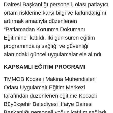
Dairesi Başkanlığı personeli, olası patlayıcı
ortam risklerine karşı bilgi ve farkındalığını
artırmak amacıyla düzenlenen
“Patlamadan Korunma Dokümanı
Eğitimine” katıldı. İki gün süren eğitim
programında iş sağlığı ve güvenliği
alanındaki güncel uygulamalar ele alındı.
KAPSAMLI EĞİTİM PROGRAMI
TMMOB Kocaeli Makina Mühendisleri
Odası Uygulamalı Eğitim Merkezi
tarafından düzenlenen eğitime Kocaeli
Büyükşehir Belediyesi İtfaiye Dairesi
Başkanlığı personeli yoğun katılım sağladı.