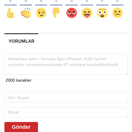
YORUMLAR
Gönder