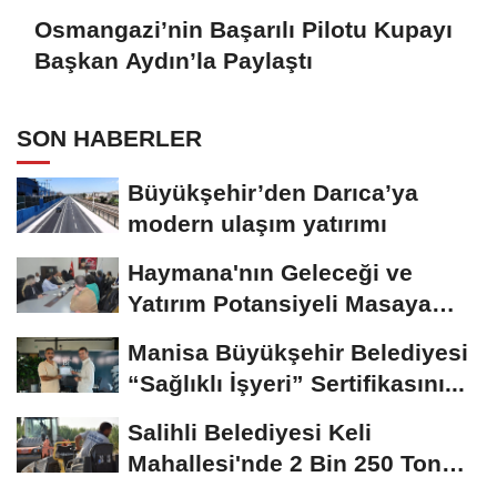
Osmangazi’nin Başarılı Pilotu Kupayı
Başkan Aydın’la Paylaştı
SON HABERLER
Büyükşehir’den Darıca’ya
modern ulaşım yatırımı
Haymana'nın Geleceği ve
Yatırım Potansiyeli Masaya
Yatırıldı
Manisa Büyükşehir Belediyesi
“Sağlıklı İşyeri” Sertifikasını...
Salihli Belediyesi Keli
Mahallesi'nde 2 Bin 250 Ton
Sıcak Asfalt Çalışmasını...