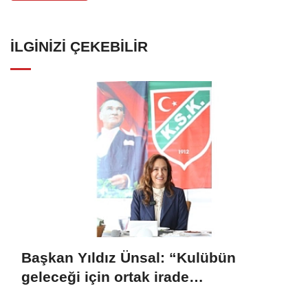
İLGINIZI ÇEKEBILIR
Başkan Yıldız Ünsal: “Kulübün
geleceği için ortak irade
oluşturulmalı”