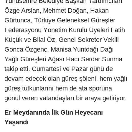
Yunusemre Belediye Başkan Yardımcıları
Özge Arslan, Mehmet Doğan, Hakan
Gürtunca, Türkiye Geleneksel Güreşler
Federasyonu Yönetim Kurulu Üyeleri Fatih
Küçük ve Bilal Öz, Genel Sekreter Vekili
Gonca Özgenç, Manisa Yuntdağı Dağı
Yağlı Güreşleri Ağası Hacı Serdar Sunma
takip etti. Cumartesi ve Pazar günü de
devam edecek olan güreş şöleni, hem yağlı
güreş tutkunlarını hem de ata sporuna
gönül veren vatandaşları bir araya getiriyor.
Er Meydanında İlk Gün Heyecanı
Yaşandı