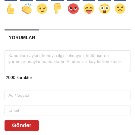
YORUMLAR
Gönder