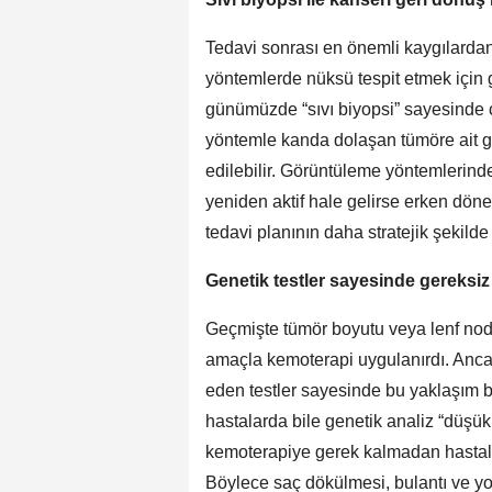
Tedavi sonrası en önemli kaygılardan b
yöntemlerde nüksü tespit etmek için 
günümüzde “sıvı biyopsi” sayesinde
yöntemle kanda dolaşan tümöre ait gen
edilebilir. Görüntüleme yöntemlerind
yeniden aktif hale gelirse erken d
tedavi planının daha stratejik şekil
Genetik testler sayesinde gereksiz
Geçmişte tümör boyutu veya lenf nod
amaçla kemoterapi uygulanırdı. Anca
eden testler sayesinde bu yaklaşım b
hastalarda bile genetik analiz “düşü
kemoterapiye gerek kalmadan hastalar
Böylece saç dökülmesi, bulantı ve yo