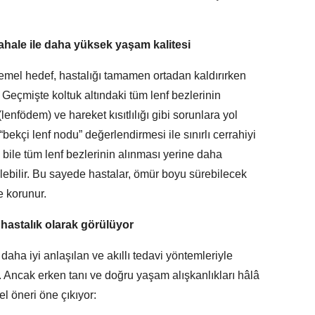
hale ile daha yüksek yaşam kalitesi
mel hedef, hastalığı tamamen ortadan kaldırırken
 Geçmişte koltuk altındaki tüm lenf bezlerinin
(lenfödem) ve hareket kısıtlılığı gibi sorunlara yol
bekçi lenf nodu” değerlendirmesi ile sınırlı cerrahiyi
bile tüm lenf bezlerinin alınması yerine daha
lebilir. Bu sayede hastalar, ömür boyu sürebilecek
 korunur.
r hastalık olarak görülüyor
ha iyi anlaşılan ve akıllı tedavi yöntemleriyle
i. Ancak erken tanı ve doğru yaşam alışkanlıkları hâlâ
l öneri öne çıkıyor: