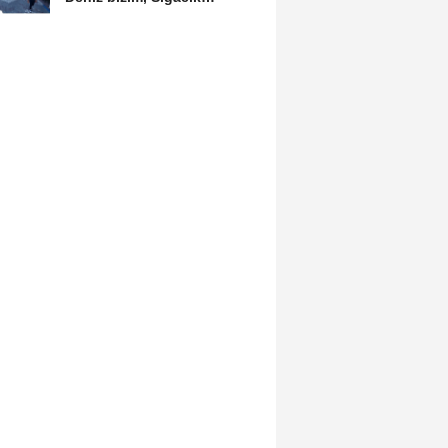
hepimizin”