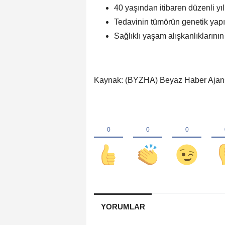
40 yaşından itibaren düzenli yı
Tedavinin tümörün genetik yap
Sağlıklı yaşam alışkanlıkların
Kaynak: (BYZHA) Beyaz Haber Ajan
YORUMLAR