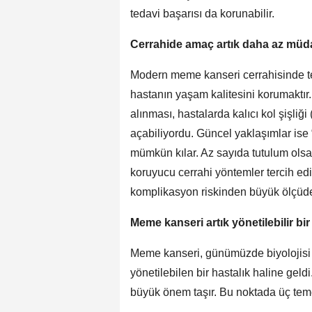
tedavi başarısı da korunabilir.
Cerrahide amaç artık daha az müda
Modern meme kanseri cerrahisinde te
hastanın yaşam kalitesini korumaktır.
alınması, hastalarda kalıcı kol şişliği 
açabiliyordu. Güncel yaklaşımlar ise “
mümkün kılar. Az sayıda tutulum olsa 
koruyucu cerrahi yöntemler tercih edi
komplikasyon riskinden büyük ölçüde
Meme kanseri artık yönetilebilir bi
Meme kanseri, günümüzde biyolojisi da
yönetilebilen bir hastalık haline geld
büyük önem taşır. Bu noktada üç teme